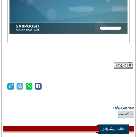
farsnews.ir
همه چیز درباره :
شبکه سه
مطالب پیشنهادی