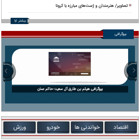
تصاویر/ هنرمندان و ژست‌های مبارزه با کرونا
بیشتر
بیوگرافی
بیوگرافی هیثم بن طارق آل سعید؛ حاکم عمان
اقتصاد
خواندنی ها
خودرو
ورزش