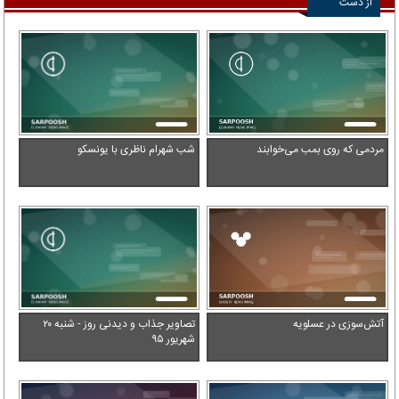
از دست
ندهید
مردمی که روی بمب می‌خوابند
شب شهرام ناظری با یونسکو
آتش‌سوزی در عسلویه
تصاویر جذاب و دیدنی روز - شنبه ۲۰
شهریور ۹۵