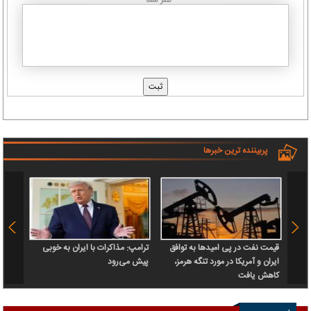
پربیننده ترین خبرها
قیمت نفت در پی امیدها به توافق
ترامپ: مذاکرات با ایران به خوبی
بقایی:
ایران و آمریکا در مورد تنگه هرمز،
پیش می‌رود
معنای
کاهش یافت
کشتی‌