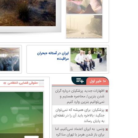
ایران در آستانه «بحران
مراقبت»
خبر
۱۰
اول
حقوقی قضایی، انتظامی
اظهارات جدید پزشکیان درباره گران
شدن بنزین/ محاصره هستیم و
نمی‌توانیم بنزین وارد کنیم
پزشکیان: برای همیشه که نمی‌توان
جنگید؛ بالاخره باید آن را در نقطه‌ای
به پایان رساند
ونس: به ایران اعتماد نمی‌کنیم، اما
برای باز شدن هرمز با تهران مذاکره