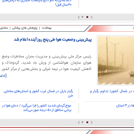
دغدغه‌ای به‌ نام دارو؛بازگشت اجباری به درمان‌های
۳۰‌سال قبل!
بهداشت
پژوهش های پزشکی
مشاوره
پیش‌بینی وضعیت هوا طی پنج روز آینده اعلام شد
رئیس مرکز ملی پیش‌بینی و مدیریت بحران مخاطرات وضع
هوای سازمان هواشناسی از وزش باد شدید، گردوخاک و
کاهش کیفیت هوا در نیمه شرقی و بخش‌هایی از مرکز کشور
خبر داد.
[ادام
در شمال کشور/ تداوم رگبار و
رگبار باران در شمال غرب کشور و استان‌های ساحلی
خزر
استان
موج گرمای شدید کشور را فرا می‌گیرد / دمای هوا در
برخی مناطق از ۵۰ درجه عبور می‌کند