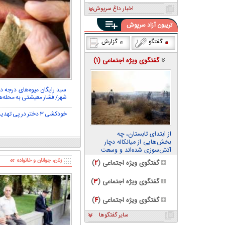
پاکستان
اخبار داغ سرپوش
تریبون آزاد سرپوش
گفتگو
گزارش
گفتگوی ویژه اجتماعی (
۱
)
سبد رایگان میوه‌های درجه دو
شهر/ فشار معیشتی به محله‌ه
خودکشی ۳ دختر در پی تهدید‌های اینترنتی!
از ابتدای تابستان، چه
بخش‌هایی از میانکاله دچار
آتش‌سوزی شده‌اند و وسعت
خسارت چقدر بوده است؟
زنان، جوانان و خانواده
گفتگوی ویژه اجتماعی (
۲
)
گفتگوی ویژه اجتماعی (
۳
)
گفتگوی ویژه اجتماعی (
۴
)
سایر گفتگوها