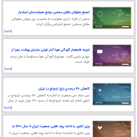
تجمع معلولان مقابل مجلس؛ وضع معیشت‌مان اسف‌بار
است
جمعی از افراد دارای معلولیت به مناسبت روز جهانی معلولان
مقابل مجلس تجمع اعتراضی برگزار کردند.
[ادامه]
نتیجه فاجعه‌بار آلودگی هوا؛ آمار فوتی سازمان بهشت زهرا از
روزی ۱۸۰ نفر به ۲۲۰ نفر رسید
مهدی بابایی گفت: موضوع آلودگی هوا مستقیماً با جان مردم
طرف است.
[ادامه]
کاهش ۴۸ درصدی نرخ ازدواج در ایران
دبیر ستاد ملی جمعیت با اشاره به کاهش ۴۸ درصدی ازدواج در
کشور اعلام کرد تعداد ازدواج‌ها از حدود ۸۹۰ هزار مورد در سال
۱۳۸۹ به حدود ۴۷۰ هزار مورد در
[ادامه]
وزیر کشور: با ادامه روند فعلی، جمعیت ایران تا سال ۱۴۸۰ به
زیر ۴۰ میلیون نفر می‌رسد | باید مداخله‌ای صورت بگیرد
وزیر کشور با اشاره به اینکه با ادامه روند فعلی، جمعیت ایران تا