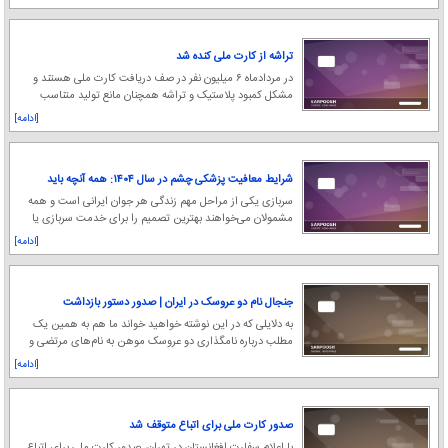
تراشه از کارت ملی کنده شد
در مردادماه ۶ میلیون نفر در صف دریافت کارت ملی هستند و
مشکل کمبود پلاستیک و تراشه همچنان مانع تولید متناسب
است.
[ادامه]
شرایط معافیت پزشکی چشم در سال ۱۴۰۴: همه آنچه باید
بدانید
سربازی یکی از مراحل مهم زندگی هر جوان ایرانی است و همه
مشمولان می‌خواهند بهترین تصمیم را برای خدمت سربازی یا
معافیت بگیرند.
[ادامه]
جنجال نام دو عروسک در ایران | صدور دستور بازداشت
عوامل تولید «مرتضی» و «مرضیه»
به دلایلی که در این نوشته خواهید خواند ما هم به همین یک
مطلب درباره نامگذاری دو عروسک موهن به نام‌های مرتضی و
مرضیه، بسنده خواهیم کرد.
[ادامه]
صدور کارت ملی برای اتباع متوقف شد