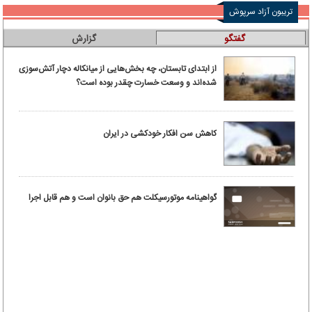
تریبون آزاد سرپوش
گفتگو
گزارش
از ابتدای تابستان، چه بخش‌هایی از میانکاله دچار آتش‌سوزی
شده‌اند و وسعت خسارت چقدر بوده است؟
کاهش سن افکار خودکشی در ایران
گواهینامه موتورسیکلت هم حق بانوان است و هم قابل اجرا