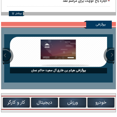
اجاره باغ کوچک برای مراسم عقد
بیشتر
بیوگرافی
بیوگرافی هیثم بن طارق آل سعید؛ حاکم عمان
خودرو
ورزش
دیجیتال
کار و کارگر