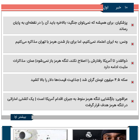
۱۰
خبر
اول
پزشکیان: برای همیشه که نمی‌توان جنگید؛ بالاخره باید آن را در نقطه‌ای به پایان
رساند
ونس: به ایران اعتماد نمی‌کنیم، اما برای باز شدن هرمز با تهران مذاکره می‌کنیم
ذوالقدر: تا آمریکا رفتارش را اصلاح نکند، تنگه هرمز باز نمی‌شود| عمان: مذاکرات
مثبت ادامه دارد
سکه ۴.۵ میلیون تومان گران شد | جذابیت قیمت‌ها دلار را بالا کشید
عراقچی: بازگشایی تنگه هرمز منوط به جبران اقدام آمریکا است | یک کشتی اماراتی
در تنگه هرمز هدف قرار گرفت
بیشتر