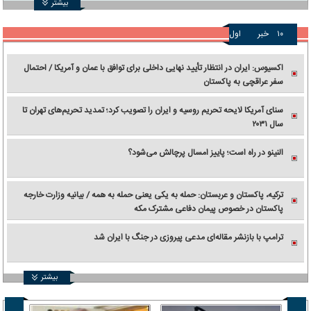
بیشتر
۱۰
خبر
اول
اکسیوس: ایران در انتظار تأیید نهایی داخلی برای توافق با عمان و آمریکا / احتمال
سفر عراقچی به پاکستان
سنای آمریکا لایحه تحریم روسیه و ایران را تصویب کرد؛ تمدید تحریم‌های تهران تا
سال ۲۰۳۱
النینو در راه است؛ پاییز امسال پرچالش می‌شود؟
ترکیه، پاکستان و عربستان: حمله به یکی یعنی حمله به همه / بیانیه وزارت خارجه
پاکستان در خصوص پیمان دفاعی مشترک مکه
ترامپ با بازنشر مقاله‌ای مدعی پیروزی در جنگ با ایران شد
بیشتر