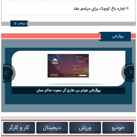
اجاره باغ کوچک برای مراسم عقد
بیشتر
بیوگرافی
بیوگرافی هیثم بن طارق آل سعید؛ حاکم عمان
خودرو
ورزش
دیجیتال
کار و کارگر