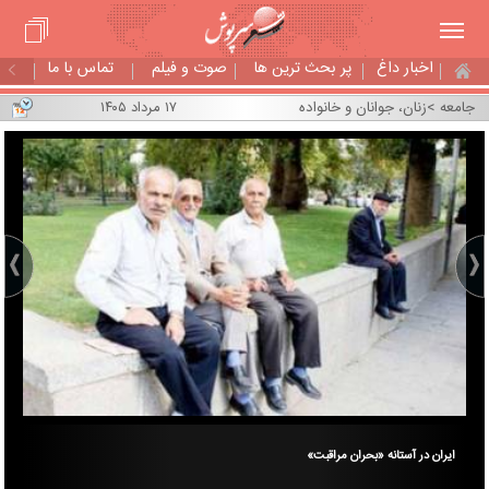
اخبار داغ
پر بحث ترین ها
صوت و فیلم
تماس با ما
جامعه
>
زنان، جوانان و خانواده
۱۷ مرداد ۱۴۰۵
مبل
ایران در آستانه «بحران مراقبت»