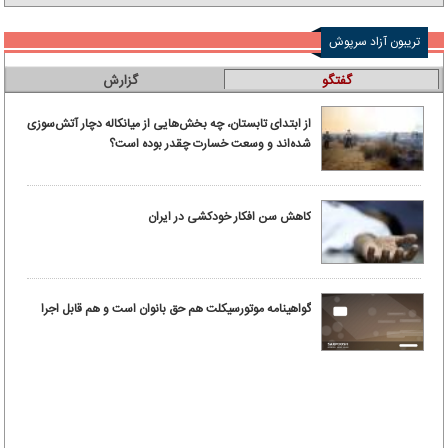
تریبون آزاد سرپوش
گفتگو
گزارش
از ابتدای تابستان، چه بخش‌هایی از میانکاله دچار آتش‌سوزی
شده‌اند و وسعت خسارت چقدر بوده است؟
کاهش سن افکار خودکشی در ایران
گواهینامه موتورسیکلت هم حق بانوان است و هم قابل اجرا