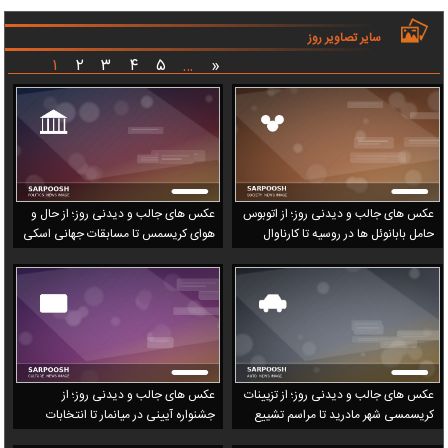
سایر
تصاویر روز
۱
۲
۳
۴
۵
…
«
عکس های جالب و دیدنی روز؛ از اتوبوس
عکس های جالب و دیدنی روز؛ از حال و
حامل بابانوئل ها در روسیه تا کارناوال
هوای کریسمس تا مسابقات جهانی اسکی
کریسمس در اسپانیا
پرش زنان
عکس های جالب و دیدنی روز؛ از تزیینات
عکس های جالب و دیدنی روز؛ از
کریسمسی شهر مادرید تا مراسم تشییع
جشنواره آیینی در میانمار تا انتخابات
همسر کارتر
هلند