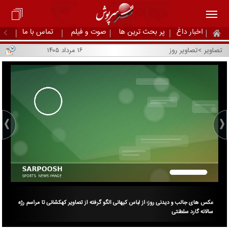
اخبار داغ
پر بحث ترین ها
صوت و فیلم
تماس با ما
تصاویر
>
تصاویر روز
۱۶ مرداد ۱۴۰۵
عکس های جالب و دیدنی روز؛ از لباس کیهانی الگو گرفته از تصاویر کهکشانی تا مراسم رژه
عکس 
سالانه گارد سلطنتی