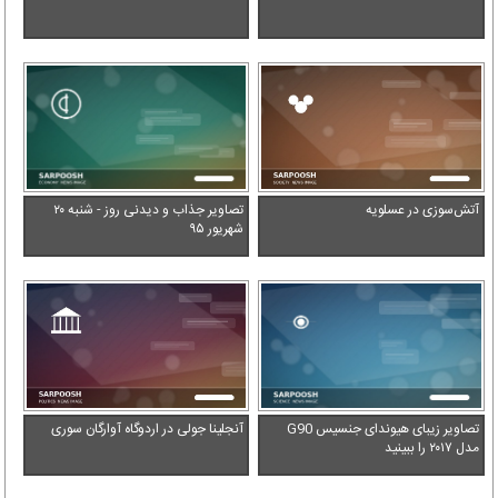
آتش‌سوزی در عسلویه
تصاویر جذاب و دیدنی روز - شنبه ۲۰
شهریور ۹۵
تصاویر زیبای هیوندای جنسیس G90
آنجلینا جولی در اردوگاه آوارگان سوری
مدل ۲۰۱۷ را ببینید