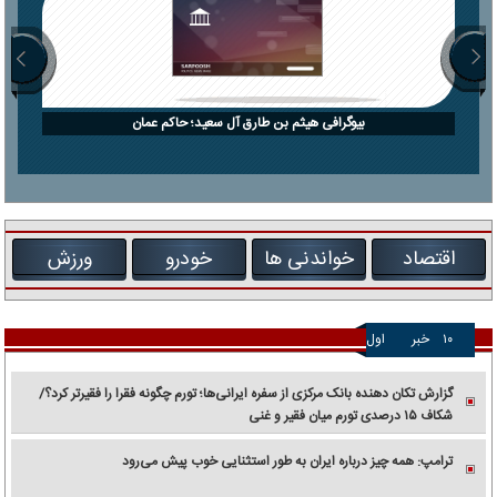
بیوگرافی هیثم بن طارق آل سعید؛ حاکم عمان
اقتصاد
خواندنی ها
خودرو
ورزش
۱۰
خبر
اول
گزارش تکان‌ دهنده بانک مرکزی از سفره ایرانی‌ها؛ تورم چگونه فقرا را فقیرتر کرد؟/
شکاف ۱۵ درصدی تورم میان فقیر و غنی
ترامپ: همه چیز درباره ایران به طور استثنایی خوب پیش می‌رود