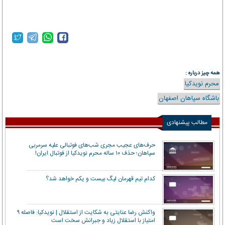
همه چیز درباره :
محرم نویدکیا
باشگاه سپاهان اصفهان
مطالب پیشنهادی
حرف‌های عجیب مجری شب‌های فوتبالی علیه سرمربی
سپاهان؛ حذف ۱۰ ساله محرم نویدکیا از فوتبال ایران!
کدام تیم قهرمان لیگ بیست و یکم خواهد شد؟
واکنش رضا عنایتی به شکایت از استقلال | نویدکیا: فاصله ۹
امتیاز با استقلال زیاد و جبرانش سخت است