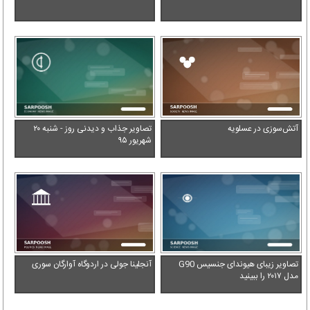
آتش‌سوزی در عسلویه
تصاویر جذاب و دیدنی روز - شنبه ۲۰
شهریور ۹۵
تصاویر زیبای هیوندای جنسیس G90
آنجلینا جولی در اردوگاه آوارگان سوری
مدل ۲۰۱۷ را ببینید