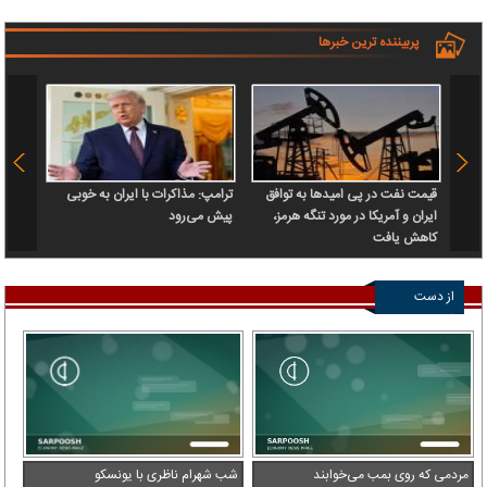
پربیننده ترین خبرها
قیمت نفت در پی امیدها به توافق
ترامپ: مذاکرات با ایران به خوبی
بقایی:
ایران و آمریکا در مورد تنگه هرمز،
پیش می‌رود
معنای
کاهش یافت
کشتی‌
از دست
ندهید
مردمی که روی بمب می‌خوابند
شب شهرام ناظری با یونسکو