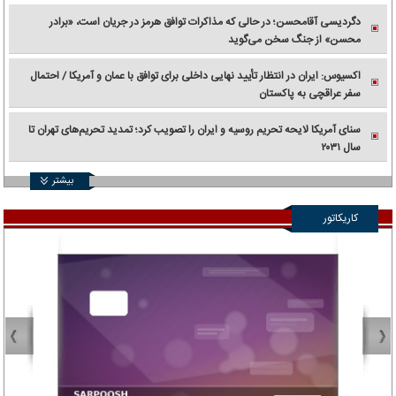
دگردیسی آقامحسن؛ در حالی که مذاکرات توافق هرمز در جریان است، «برادر
محسن» از جنگ سخن می‌گوید
اکسیوس: ایران در انتظار تأیید نهایی داخلی برای توافق با عمان و آمریکا / احتمال
سفر عراقچی به پاکستان
سنای آمریکا لایحه تحریم روسیه و ایران را تصویب کرد؛ تمدید تحریم‌های تهران تا
سال ۲۰۳۱
بیشتر
کاریکاتور