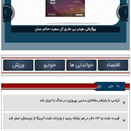
بیوگرافی هیثم بن طارق آل سعید؛ حاکم عمان
اقتصاد
خواندنی ها
خودرو
ورزش
۱۰
خبر
اول
ترامپ با بازنشر مقاله‌ای مدعی پیروزی در جنگ با ایران شد
قیمت نفت به ۸۳ دلار در هر بشکه رسید | واردات نفت آمریکا از عربستان صفر شد