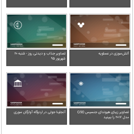
آتش‌سوزی در عسلویه
تصاویر جذاب و دیدنی روز - شنبه ۲۰
شهریور ۹۵
تصاویر زیبای هیوندای جنسیس G90
آنجلینا جولی در اردوگاه آوارگان سوری
مدل ۲۰۱۷ را ببینید