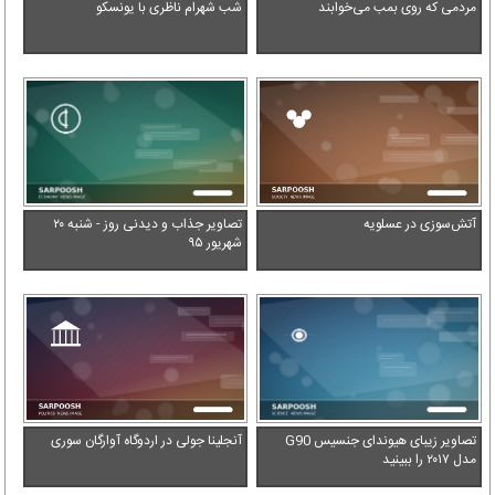
مردمی که روی بمب می‌خوابند
شب شهرام ناظری با یونسکو
آتش‌سوزی در عسلویه
تصاویر جذاب و دیدنی روز - شنبه ۲۰
شهریور ۹۵
تصاویر زیبای هیوندای جنسیس G90
آنجلینا جولی در اردوگاه آوارگان سوری
مدل ۲۰۱۷ را ببینید