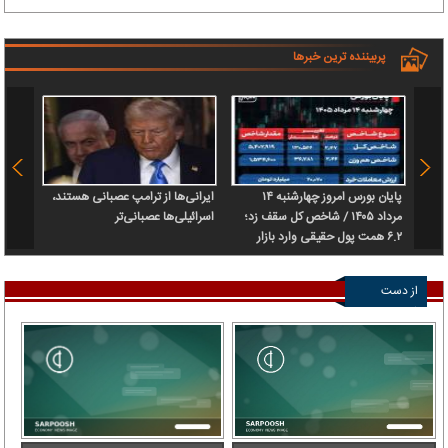
پربیننده ترین خبرها
پایان بورس امروز چهارشنبه ۱۴
ایرانی‌ها از ترامپ عصبانی هستند،
بازار 
مرداد ۱۴۰۵ / شاخص کل سقف زد؛
اسرائیلی‌ها عصبانی‌تر
۶.۲ همت پول حقیقی وارد بازار
شد
از دست
ندهید