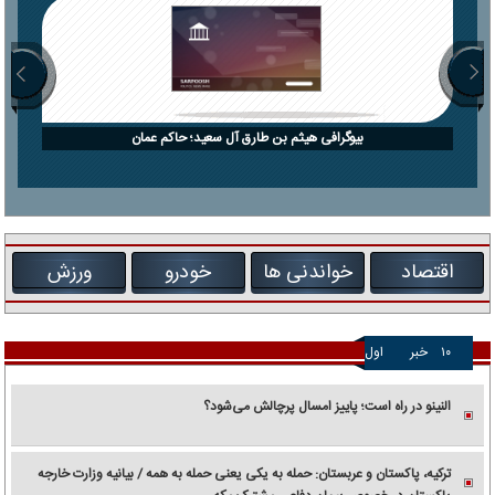
بیوگرافی هیثم بن طارق آل سعید؛ حاکم عمان
اقتصاد
خواندنی ها
خودرو
ورزش
۱۰
خبر
اول
النینو در راه است؛ پاییز امسال پرچالش می‌شود؟
ترکیه، پاکستان و عربستان: حمله به یکی یعنی حمله به همه / بیانیه وزارت خارجه