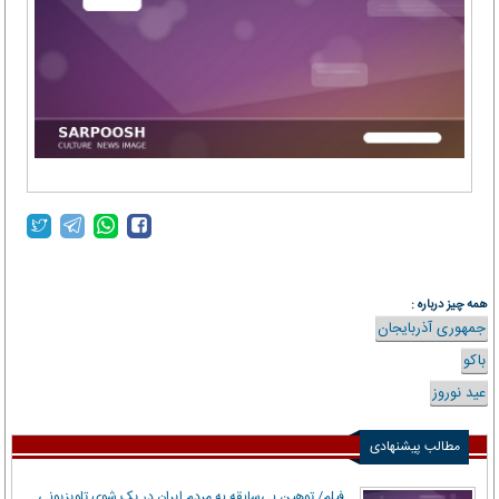
همه چیز درباره :
جمهوری آذربایجان
باکو
عید نوروز
مطالب پیشنهادی
فیلم/ توهین بی‌سابقه به مردم ایران در یک شوی تلویزیونی