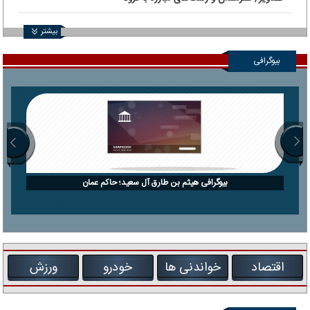
بیشتر
بیوگرافی
بیوگرافی هیثم بن طارق آل سعید؛ حاکم عمان
اقتصاد
خواندنی ها
خودرو
ورزش