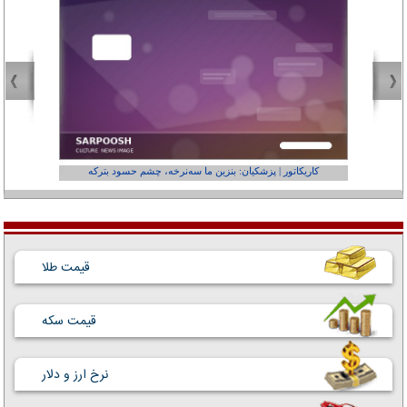
کاریکاتور | پزشکیان: بنزین ما سه‌نرخه، چشم حسود بترکه
کارتون | وا
قیمت طلا
قیمت سکه
نرخ ارز و دلار