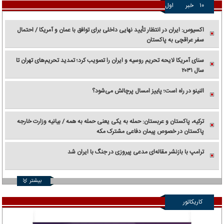
۱۰
خبر
اول
اکسیوس: ایران در انتظار تأیید نهایی داخلی برای توافق با عمان و آمریکا / احتمال
سفر عراقچی به پاکستان
سنای آمریکا لایحه تحریم روسیه و ایران را تصویب کرد؛ تمدید تحریم‌های تهران تا
سال ۲۰۳۱
النینو در راه است؛ پاییز امسال پرچالش می‌شود؟
ترکیه، پاکستان و عربستان: حمله به یکی یعنی حمله به همه / بیانیه وزارت خارجه
پاکستان در خصوص پیمان دفاعی مشترک مکه
ترامپ با بازنشر مقاله‌ای مدعی پیروزی در جنگ با ایران شد
بیشتر
کاریکاتور