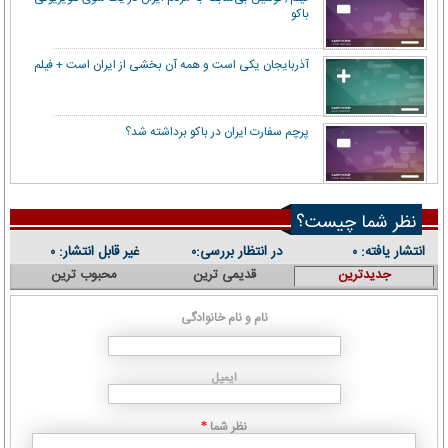
باکو
آذربایجان یکی است و همه آن بخشی از ایران است + فیلم
پرچم سفارت ایران در باکو برداشته شد؟
نظر شما چیست؟
انتشار یافته:
در انتظار بررسی:
غیر قابل انتشار:
۰
۰
۰
جدیدترین
قدیمی ترین
محبوب ترین
نام و نام خانوادگی
ایمیل
نظر شما
*