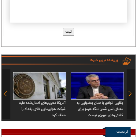
پربیننده ترین خبرها
بقایی: توافق با عمان به‌تنهایی به
آمریکا تحریم‌های اعمال‌شده علیه
ترامپ:
معنای امن شدن تنگه هرمز برای
شرکت هواپیمایی فلای بغداد را
پیش م
کشتی‌های عبوری نیست
حذف کرد
از دست