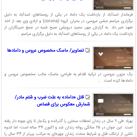
فرماندار اسدآباد از بازداشت یک داماد در یکی از روستاهای اسدآباد به دلیل
برگزاری مراسم جشن عروسی در بحران کرونا (corona) و ازادی وی بعد از اخذ
تعهد خبر داد. به گزارش مهر، مجید درویشی صبح شنبه در جمع خبرنگاران از
بازداشت یک داماد در یکی از روستاهای اسدآباد به دلیل برگزاری مراسم...
تصاویر/ ماسک مخصوص عروس و دامادها
یک مزون عروسی در ترکیه اقدام به طراحی ماسک جالب مخصوص عروس و
دامادها کرده است. ...
قتل «داماد» به علت ضرب و شتم مادر/
شمارش معکوس برای قصاص
بهزاد طی ۹ سال در زندان لحظات سختی را گذرانده و یک‌بار تا پای چوبه دار رفته
است. این جوان در ۲۵ سالگی روانه زندان شد و اکنون ۳۴ ساله است؛ اما اندوه
ناشی از ارتکاب قتل و شرایط سخت زندان چهره‌ای به مراتب پیرتر از ۳۴ سال را