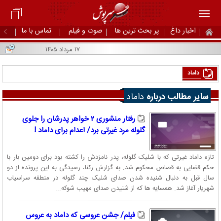
اخبار داغ
پر بحث ترین ها
صوت و فیلم
تماس با ما
۱۷ مرداد ۱۴۰۵
داماد
سایر مطالب درباره
داماد
رفتار منشوری ۲ خواهر پدرشان را جلوی
گلوله مرد غیرتی برد/ اعدام برای داماد !
تازه داماد غیرتی که با شلیک گلوله، پدر نامزدش را کشته بود برای دومین بار با
حکم قضایی به قصاص محکوم شد. به گزارش رکنا، رسیدگی به این پرونده از دو
سال قبل به دنبال شنیده شدن صدای شلیک چند گلوله در منطقه سراسیاب
شهریار آغاز شد. همسایه ها که از شنیدن صدای مهیب شوکه...
فیلم/ جشن عروسی که داماد به عروس