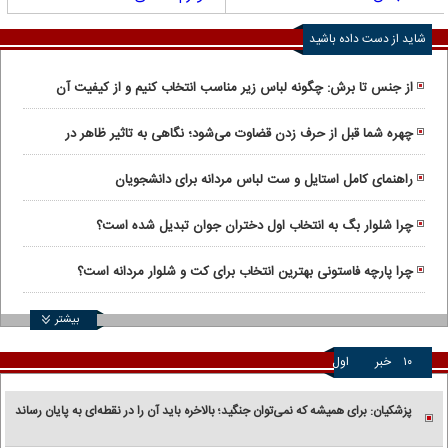
شاید از دست داده باشید
از جنس تا برش: چگونه لباس زیر مناسب انتخاب کنیم و از کیفیت آن
مطمئن باشیم؟
چهره شما قبل از حرف زدن قضاوت می‌شود؛ نگاهی به تاثیر ظاهر در
روابط اجتماعی
راهنمای کامل استایل و ست لباس مردانه برای دانشجویان
چرا شلوار بگ به انتخاب اول دختران جوان تبدیل شده است؟
چرا پارچه فاستونی بهترین انتخاب برای کت و شلوار مردانه است؟
بیشتر
۱۰
خبر
اول
پزشکیان: برای همیشه که نمی‌توان جنگید؛ بالاخره باید آن را در نقطه‌ای به پایان رساند