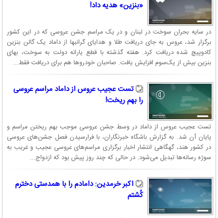
«بنزین» هدیه داد!
در سایه بحران سوخت در لبنان و در یک مراسم جشن عروسی که در این کشور
برگزار شد، عروس به جای دریافت طلا و هدایای گرانبها از داماد یک گالن بنزین
کادوپیچ شده دریافت کرد. هفته گذشته با قطع یارانه دولت به سوخت، بهای
بنزین بیش از یک‌سوم افزایش یافت. صاحبان خودروها هم برای دریافت فقط...
تست عجیب عروس از داماد مراسم عروسی
را بهم ریخت!
تست عجیب عروس از داماد در وسط جشن عروسی موجب بهم ریختن مراسم و
پایان آن شد. به گزارش باشگاه خبرنگاران، با فرارسیدن فصل جشن‌های عروسی
در کشور هند، گهگاهی انتشار اخبار برگزاری مراسم‌های عروسی عجیب و غریب به
سوژه رسانه‌ها تبدیل می‌شود. در حالی که چند روز پیش بود که ازدواج...
اکبر خرمدین: دامادم را با همدستی دخترم
کُشتم