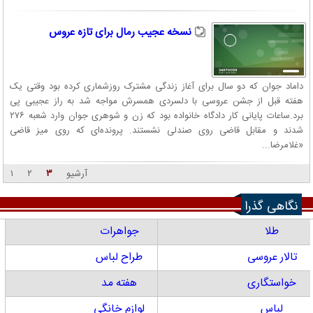
نسخه عجیب رمال برای تازه عروس
داماد جوان که دو سال برای آغاز زندگی مشترک روزشماری کرده بود وقتی یک
هفته قبل از جشن عروسی با دلسردی همسرش مواجه شد به راز عجیبی پی
برد.ساعات پایانی کار دادگاه خانواده بود که زن و شوهری جوان وارد شعبه ۲۷۶
شدند و مقابل قاضی روی صندلی نشستند. پرونده‌ای که روی میز قاضی
«غلامرضا...
آرشیو
۳
۲
۱
نگاهی گذرا
طلا
جواهرات
تالار عروسی
طراح لباس
خواستگاری
هفته مد
لباس
لوازم خانگی