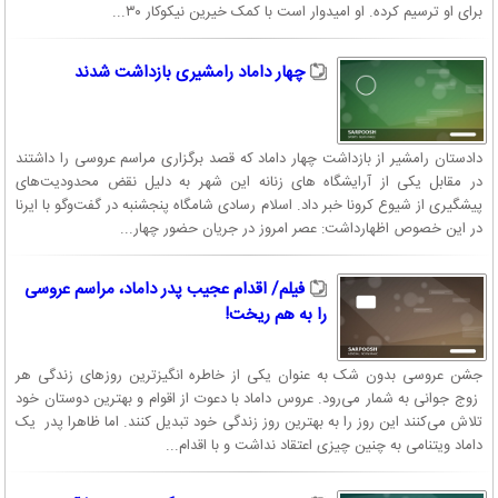
برای او ترسیم کرده. او امیدوار است با کمک خیرین نیکوکار ۳۰...
چهار داماد رامشیری بازداشت شدند
دادستان رامشیر از بازداشت چهار داماد که قصد برگزاری مراسم عروسی را داشتند
در مقابل یکی از آرایشگاه های زنانه این شهر به دلیل نقض محدودیت‌های
پیشگیری از شیوع کرونا خبر داد. اسلام رسادی شامگاه پنجشنبه در گفت‌وگو با ایرنا
در این خصوص اظهارداشت: عصر امروز در جریان حضور چهار...
فیلم/ اقدام عجیب پدر داماد، مراسم عروسی
را به هم ریخت!
جشن عروسی بدون شک به عنوان یکی از خاطره انگیزترین روز‌های زندگی هر
زوج جوانی به شمار می‌رود. عروس داماد با دعوت از اقوام و بهترین دوستان خود
تلاش می‌کنند این روز را به بهترین روز زندگی خود تبدیل کنند. اما ظاهرا پدر یک
داماد ویتنامی به چنین چیزی اعتقاد نداشت و با اقدام...