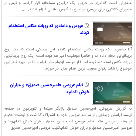
ماموران گشت کلانتری در جریان یک درگیری مسلحانه قرار گرفتند و تیمی از
ماموران کلانتری برای بررسی موضوع به آدرس اعلامی اعزام شدند. ...
عروس و دامادی که روبات عکاس استخدام
کردند
آیا حاضرید یک روبات عکاس استخدام کنید؟ این ریسکی است که یک زوج
بریتانیایی انجام داده اند و ظاهرا موفقیت آمیز هم بوده است. یک زوج بریتانیایی
روبات عکاس استخدام کرده اند تا از مراسم ازدواجشان فیلم و عکس تهیه کند. این
موضوع را شاید بتوان عجیب ترین اقدام سال در حوزه...
فیلم عروسی «امیرحسین صدیق» و «باران
خوش اندام»
به گزارش سرپوش، امیرحسین صدیق بازیگر سینما و تلویزیون در صفحه
اینستاگرامش ویدئویی از مراسم عروسی خود به اشتراک گذاشت و نوشت: «فیلم
لو رفته از عروسی ما» فیلم عروسی امیرحسین صدیق و باران خوش اندام,ویدیو
عروسی امیرحسین صدیق و باران خوش اندام,کلیپ عروسی امیرحسین صدیق...