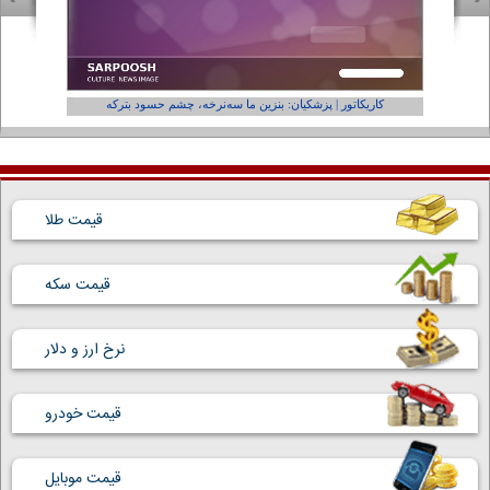
کاریکاتور | پزشکیان: بنزین ما سه‌نرخه، چشم حسود بترکه
کارتون | و
قیمت طلا
قیمت سکه
نرخ ارز و دلار
قیمت خودرو
قیمت موبایل