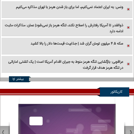
ونس: به ایران اعتماد نمی‌کنیم، اما برای باز شدن هرمز با تهران مذاکره می‌کنیم
ذوالقدر: تا آمریکا رفتارش را اصلاح نکند، تنگه هرمز باز نمی‌شود| عمان: مذاکرات مثبت
ادامه دارد
سکه ۴.۵ میلیون تومان گران شد | جذابیت قیمت‌ها دلار را بالا کشید
عراقچی: بازگشایی تنگه هرمز منوط به جبران اقدام آمریکا است | یک کشتی اماراتی
در تنگه هرمز هدف قرار گرفت
بیشتر
کاریکاتور