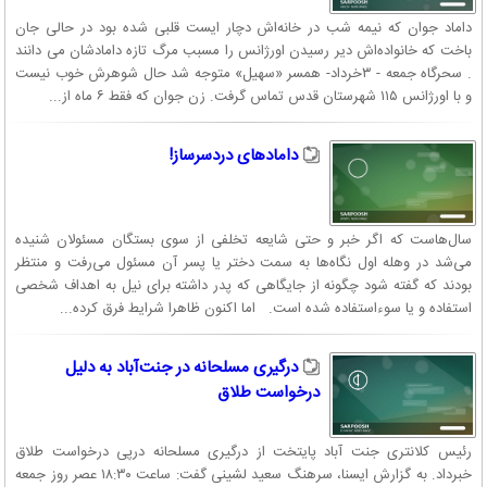
داماد جوان که نیمه شب در خانه‌اش دچار ایست قلبی شده بود در حالی جان
باخت که خانواده‌اش دیر رسیدن اورژانس را مسبب مرگ تازه دامادشان می دانند
. سحرگاه جمعه - ۳خرداد- همسر «سهیل» متوجه شد حال شوهرش خوب نیست
و با اورژانس ۱۱۵ شهرستان قدس تماس گرفت. زن جوان که فقط ۶ ماه از...
دامادهای دردسرساز!
سال‌هاست که اگر خبر و حتی شایعه تخلفی از سوی بستگان مسئولان شنیده
می‌شد در وهله اول نگاه‌ها به سمت دختر یا پسر آن مسئول می‌رفت و منتظر
بودند که گفته شود چگونه از جایگاهی که پدر داشته برای نیل به اهداف شخصی
استفاده و یا سوءاستفاده شده است. اما اکنون ظاهرا شرایط فرق کرده...
درگیری مسلحانه در جنت‌آباد به دلیل
درخواست طلاق
رئیس کلانتری جنت آباد پایتخت از درگیری مسلحانه درپی درخواست طلاق
خبرداد. به گزارش ایسنا، سرهنگ سعید لشینی گفت: ساعت ۱۸:۳۰ عصر روز جمعه