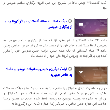
شب گذشته(۲۷ بهمن ماه) در تشریح این خبر، افزود: برگزاری مراسم عروسی و
عزا...
مرگ داماد ۲۴ ساله گلستانی بر اثر کرونا پس
از برگزاری عروسی
داماد ۲۴ ساله گلستانی از شهرستان آق قلا بعد از برگزاری مراسم عروسی به
ویروس کرونا مبتلا شد و جان خود را از دست داد. به گزارش فارس، ساعتی پیش
داماد ۲۴ ساله گلستانی که یک هفته پیش مراسم جشن عروسی خود را برگزار
کرده بود بر اثر ابتلا به ویروس کرونا جان خود را از دست داد...
فیلم/ درگیری خونین خانواده عروس و داماد
به خاطر جهیزیه
در پی حمله چند اراذل و اوباش با سلاح سرد به صاحب یک مغازه بنگاه معاملات
ملکی در کوی بهروز خرمشهر، فیلمی از این حمله وحشیانه و هولناک اراذل و
اوباش به مغازه به وسیله دوربین مداربسته ضبط شده است. در همین راستا
صاحب این مغازه ضمن تماس با خبرنگار رکنا اظهار داشت: این درگیری‌ها به...