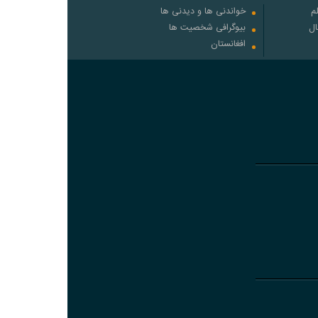
م
خواندنی ها و دیدنی ها
ال
بیوگرافی شخصیت ها
افغانستان