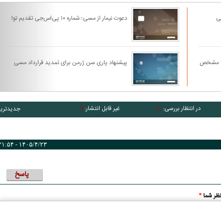
ی
دعوت نیمار از مسی؛ شماره ۱۰ پی‌اس‌جی تقدیم تو!
نا مشخص
پیشنهاد پاری سن ژرمن برای تمدید قرارداد مسی
در انتظار بررسی:
غیر قابل انتشار:
جدیدتری
۹
۱۱
۱۴۰۵/۴/۲۳ - ۲۱:۵۴
پاسخ
ظر شما
*