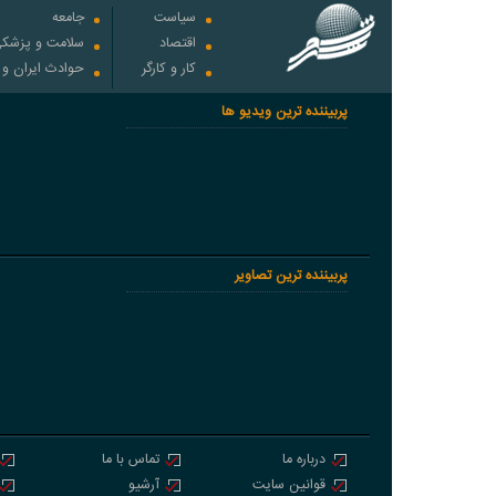
سیاست
جامعه
اقتصاد
سلامت و پزشک
کار و کارگر
حوادث ایران و
پربیننده ترین ویدیو ها
پربیننده ترین تصاویر
درباره ما
تماس با ما
قوانین سایت
آرشیو