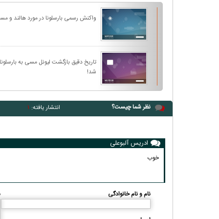
واکنش رسمی بارسلونا در مورد هالند و مس
تاریخ دقیق بازگشت لیونل مسی به بارسلو
شد!
نظر شما چیست؟
انتشار یافته:
۱
ادریس آلبوعلی
خوب
نام و نام خانوادگی
ن