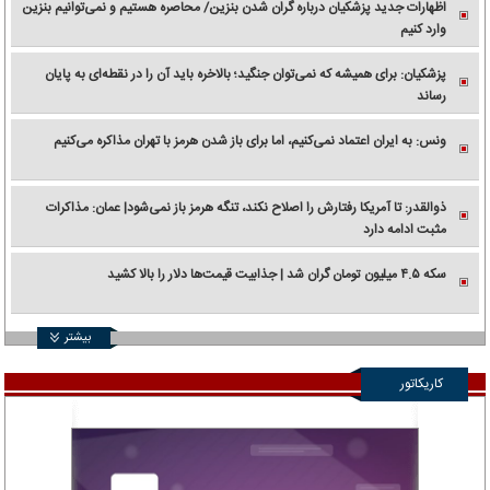
اظهارات جدید پزشکیان درباره گران شدن بنزین/ محاصره هستیم و نمی‌توانیم بنزین
وارد کنیم
پزشکیان: برای همیشه که نمی‌توان جنگید؛ بالاخره باید آن را در نقطه‌ای به پایان
رساند
ونس: به ایران اعتماد نمی‌کنیم، اما برای باز شدن هرمز با تهران مذاکره می‌کنیم
ذوالقدر: تا آمریکا رفتارش را اصلاح نکند، تنگه هرمز باز نمی‌شود| عمان: مذاکرات
مثبت ادامه دارد
سکه ۴.۵ میلیون تومان گران شد | جذابیت قیمت‌ها دلار را بالا کشید
بیشتر
کاریکاتور