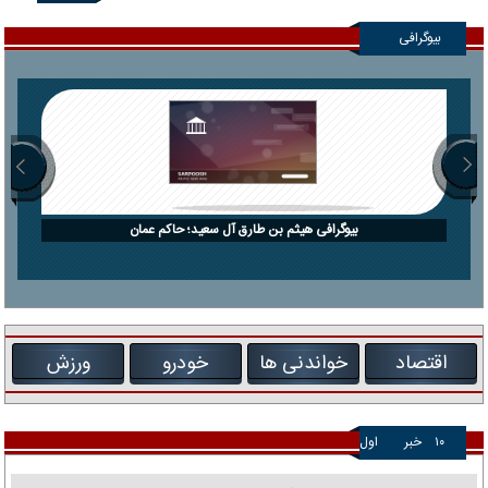
بیوگرافی
بیوگرافی هیثم بن طارق آل سعید؛ حاکم عمان
اقتصاد
خواندنی ها
خودرو
ورزش
۱۰
خبر
اول