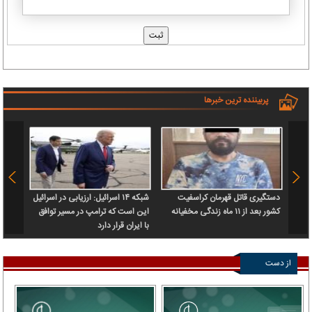
پربیننده ترین خبرها
دستگیری قاتل قهرمان کراسفیت
شبکه ۱۴ اسرائیل: ارزیابی در اسرائیل
فاجعه‌
کشور بعد از ۱۱ ماه زندگی مخفیانه
این است که ترامپ در مسیر توافق
آورد!
با ایران قرار دارد
از دست
ندهید