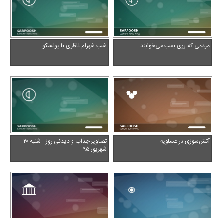
مردمی که روی بمب می‌خوابند
شب شهرام ناظری با یونسکو
آتش‌سوزی در عسلویه
تصاویر جذاب و دیدنی روز - شنبه ۲۰
شهریور ۹۵