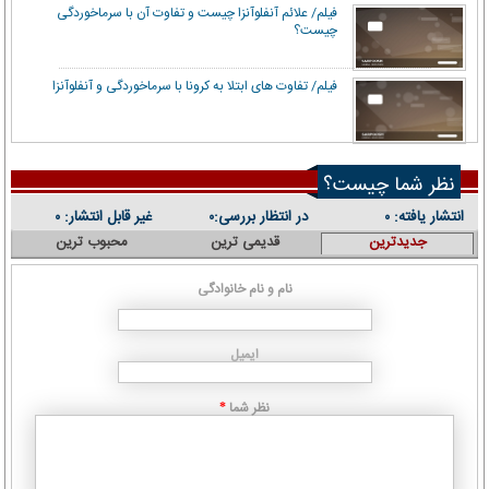
فیلم/ علائم آنفلوآنزا چیست و تفاوت آن با سرماخوردگی
چیست؟
فیلم/ تفاوت های ابتلا به کرونا با سرماخوردگی و آنفلوآنزا
نظر شما چیست؟
انتشار یافته:
در انتظار بررسی:
غیر قابل انتشار:
۰
۰
۰
جدیدترین
قدیمی ترین
محبوب ترین
نام و نام خانوادگی
ایمیل
نظر شما
*