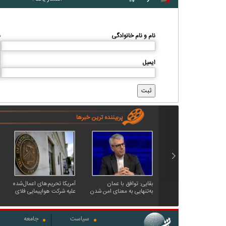
نام و نام خانوادگی
ن
ایمیل
پربیننده ترین خبرها
بقایی: توافق با عمان
آمریکا تحریم‌های اعمال‌شده
به‌تنهایی به معنای امن شدن
علیه شرکت هواپیمایی فلای
تنگه هرمز برای کشتی‌های
بغداد را حذف کرد
عبوری نیست
سیاست
جامعه