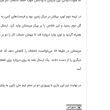
که شوت دیدنی این بازیکن با واکنش خوب احمد الکسار، گلر عربستان راهی کرنر شد تا ۴۵ دقیقه ابتدایی با ب
گل دوم رسید و تیر خلاص را بر پیکر عربستان وارد کرد. ارسال ک
همراه گردید و توپ وارد دروازه شد تا مهمان حساب کار را دو بر 
عربستان در دقیقه ۸۷ می‌توانست اختلاف را کاهش
دیگری را از دست دادند. یک ارسال بلند به روی دروازه روی نقطه
آمد.
در نهایت نیز این بازی با پیروزی دو بر صفر تیم ملی ژاپن به پایان رسید و آنها مقتدرانه و با ۹ ام