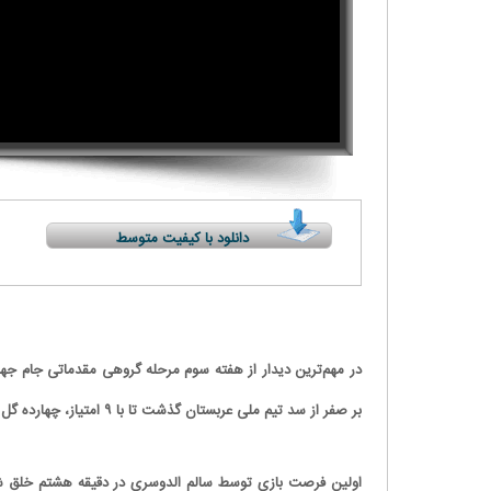
دانلود با کیفیت متوسط
بر صفر از سد تیم ملی عربستان گذشت تا با ۹ امتیاز، چهارده گل زده و بدون گل خورده، در صدر جدول باقی بماند.
اولین فرصت بازی توسط سالم الدوسری در دقیقه هشتم خلق شد