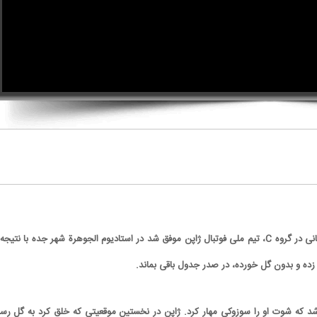
در مهم‌ترین دیدار از هفته سوم مرحله گروهی مقدماتی جام جهانی در گروه C، تیم ملی فوتبال ژاپن موفق شد در استادیوم الجوهرة شهر جده با نتی
 که شوت او را سوزوکی مهار کرد. ژاپن در نخستین موقعیتی که خلق کرد به گل رسی