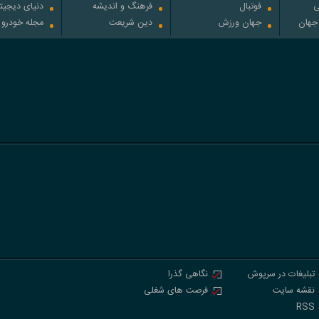
ی
فوتبال
فرهنگ و اندیشه
دنیای دیجیت
 جهان
جهان ورزش
دین شریعت
مجله خودرو
تبلیغات در سرپوش
نگاهی گذرا
نقشه سایت
فرصت های شغلی
RSS