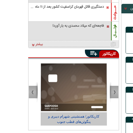
دستگیری قاتل قهرمان کراسفیت کشور بعد از ۱۱ ماه
ن
حـــوادث
زندگی مخفیانه
فاجعه‌ای که میلاد محمدی به بار آورد!
فوتــبـال
بیشتر
کاریکاتور
/ همنشینی شهرام دبیری و
کاریکاتور/ اتوبوس برقی: برق بیاد حرکت
وئن‌های قطب جنوب
می‌کنم