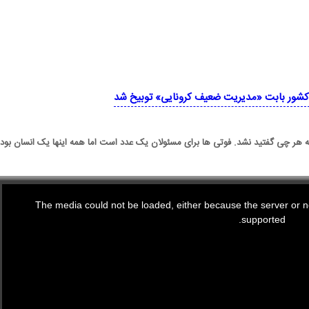
ن کشور بابت «مدیریت ضعیف کرونایی» توبیخ شد
که هر چی گفتید نشد. فوتی ها برای مسئولان یک عدد است اما همه اینها یک انسان بودن
The media could not be loaded, either because the server or ne
supported.