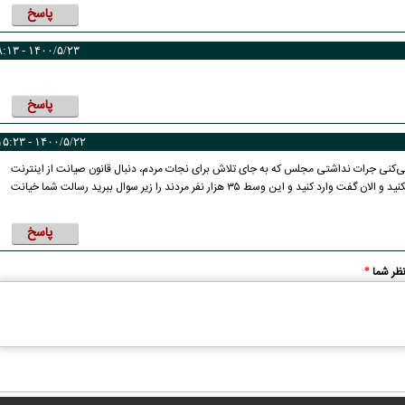
پاسخ
۱۴۰۰/۵/۲۳ - ۸:۱۳
پاسخ
۱۴۰۰/۵/۲۲ - ۱۵:۲۳
می‌کنی جرات نداشتی مجلس که به جای تلاش برای نجات مردم، دنبال قانون صیانت از اینترنت
هست را زیر سوال ببرید یا اون شخصی که گفت واکسن فایرز را وارد نکنید و الان گفت وارد کنید و این وسط ۳۵ هزار نفر مردند را زیر سوال ببرید رسالت شما خیانت
پاسخ
ظر شما
*