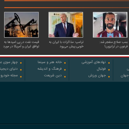
بمب صلاح منفجر شد:
ترامپ: مذاکرات با ایران به
قیمت نفت در پی امیدها به
فرعون در ترابزون!
خوبی پیش می‌رود
توافق ایران و آمریکا در مورد
تنگه هرمز، کاهش یافت
نهادهای آموزشی
خانه هنر و سینما
چهار سوی عل
ی
فوتبال
فرهنگ و اندیشه
دنیای دیجیت
 جهان
جهان ورزش
دین شریعت
مجله خودرو