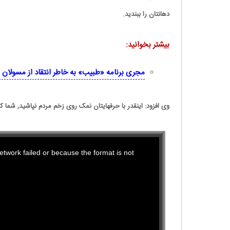
دهانتان را ببندید.
بیشتر بخوانید:
مجری برنامه «طبیب» به خاطر انتقاد از مسولا
وی افزود: اینقدر با حرفهایتان نمک روی زخم مردم نپاشید, شما 
This
twork failed or because the format is not
is
a
modal
window.