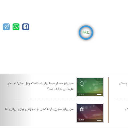
93
%
ید پخش
سوپرایز صداوسیما برای لحظه تحویل سال/ احسان
علیخانی حذف شد؟
د/
سورپرايز مجری قرعه‌كشی جام‌جهانی برای ايرانی ها