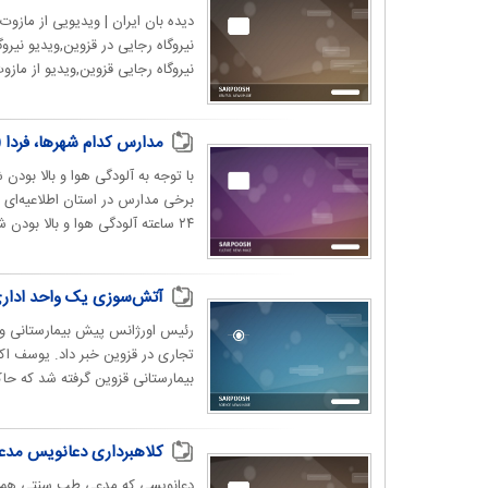
دیده بان ایران | ویدیویی از ماز
نیروگاه رجایی در قزوین,ویدیو نیر
نیروگاه رجایی قزوین,ویدیو از مازو
مدارس کدام شهرها، فردا (دوشنبه ۱۰ دی ۱۴۰۳)
با توجه به آلودگی هوا و بالا ب
برخی مدارس در استان اطلاعیه‌ای ص
۲۴ ساعته آلودگی هوا و بالا بودن شاخص آلودگی، کلاس...
آتش‌سوزی یک واحد اداری - تجاری د
تجاری در قزوین خبر داد. یوسف اکب
بیمارستانی قزوین گرفته شد که حا
کلاهبرداری دعانویس مدع
دعانویسی که مدعی طب سنتی هم بود