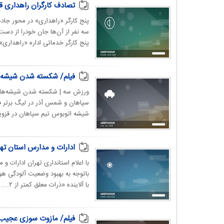
تصادف کارگران راهداری قزوین/ ۵ کش
پنج کارگر «راهداری» در محور جاده
سه نفر از آن‌ها جان خودرا از دست 
پنج کارگر خدماتی اداره «راهداری».
فیلم/ شکسته شدن شیشه‌ه
ورزش سه | شکسته شدن شیشه‌های ا
سپاهان و شمس آذر در لیگ برتر ف
شیشه اتوبوس تیم سپاهان در قزوین
ادارات و مدارس استان ته
با اعلام استانداری تهران ادارات و 
باتوجه به بهبود وضعیت آلودگی هوا
با آلاینده «ذرات معلق کمتر از ۲....
فیلم/ مازوت‌ سوزی عجیب 