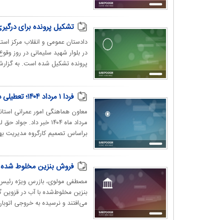
تشکیل پرونده برای درگیر
دادستان عمومی و انقلاب مرکز استا
در بلوار شهید سلیمانی در روز وقو
پرونده تشکیل شده است. به گزارش 
فردا ۱ مرداد ۱۴۰۴؛ تعطیلی در برخی از شهرهای ایران بخاطر کمبود آب و برق
معاون هماهنگی امور عمرانی استاند
مرداد ماه ۱۴۰۴ خبر داد
براساس تصمیم کارگروه مدیریت به
فروش بنزین مخلوط شده با
مصطفی مولوی، بازرس ویژه رئیس‌ج
بنزین مخلوط‌شده با آب در قزوین گ
می‌افتند و نرسیده به خروجی اتوب