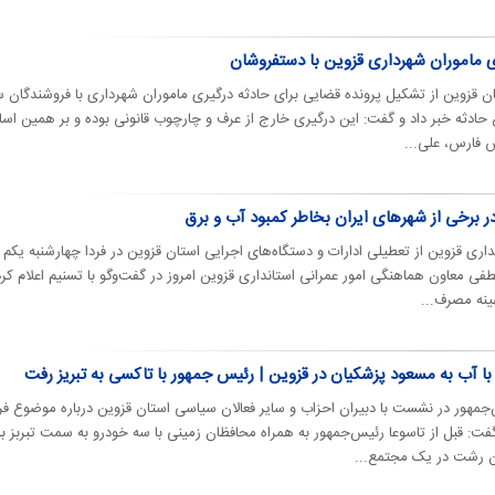
ی ماموران شهرداری قزوین با دستفروشان
ن قزوین از تشکیل پرونده قضایی برای حادثه درگیری ماموران شهرداری با فروشندگان س
ع حادثه خبر داد و گفت: این درگیری خارج از عرف و چارچوب قانونی بوده و بر همین ا
فارس، علی‌...
اری قزوین از تعطیلی ادارات و دستگاه‌های اجرایی استان قزوین در فردا چهارشنبه یکم
. جواد حق لطفی معاون هماهنگی امور عمرانی استانداری قزوین امروز در گفت‌وگو با تسنیم اعلام کرد
ینه مصرف...
 آب به مسعود پزشکیان در قزوین | رئیس جمهور با تاکسی به تبریز رفت
مهور در نشست با دبیران احزاب و سایر فعالان سیاسی استان قزوین درباره موضوع 
فت: قبل از تاسوعا رئیس‌جمهور به همراه محافظان زمینی با سه خودرو به سمت تبربز به
ان رشت در یک مجتمع...