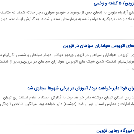
ته و زخمی
‌ای آزادراه قزوین به زنجان پس از برخورد با خودرو سواری دچار حادثه شدند که متاسفان
داده و دو نفردیگربه همراه راننده به بیمارستان منتقل شدند. به گزارش ایلنا، عصر دیروز
..
ای اتوبوس هواداران سپاهان در قزوین
توبوس هواداران سپاهان در قزوین ویدیو حواشی دیدار سپاهان و شمس آذر,فیلم دی
وتبال,فیلم شکسته شدن شیشه‌های اتوبوس هواداران سپاهان در قزوین,ویدیو از شکس
 ...
ران فردا دایر خواهند بود/ آموزش در برخی شهرها مجازی شد
مدارس استان تهران دوشنبه دایر خواهد بود. به گزارش ایسنا، با اعلام استانداری تهران
، ادارات و مدارس استان تهران فردا (دوشنبه) دایر خواهد بود. میانگین شاخص آلودگی 
نیروگاه رجایی قزوین