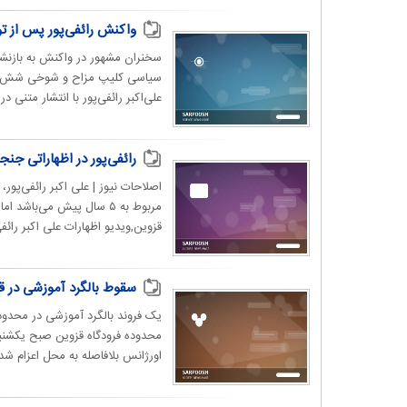
واکنش رائفی‌پور پس از ت
سخنران مشهور در واکنش به بازنشر 
علی‌اکبر رائفی‌پور با انتشار متنی 
رائفی‌پور در اظهاراتی جن
اصلاحات نیوز | علی اکبر رائفی‌پو
مربوط به ۵ سال پیش می‌با
قزوین,ویدیو اظهارات علی اکبر رائفی‌
سقوط بالگرد آموزشی در 
یک فروند بالگرد آموزشی در محدود
محدوده فرودگاه قزوین صبح یکشنبه
اورژانس بلافاصله به محل اعزام شدن