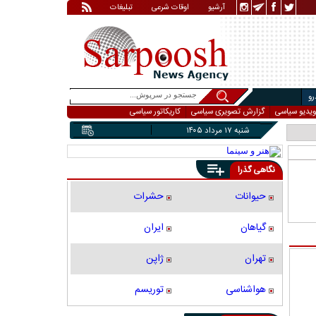
آرشیو
اوقات شرعی
تبلیغات
و
ویدیو سیاسی
گزارش تصویری سیاسی
کاریکاتور سیاسی
شنبه ۱۷ مرداد ۱۴۰۵
نگاهی گذرا
حیوانات
حشرات
گیاهان
ایران
تهران
ژاپن
هواشناسی
توریسم