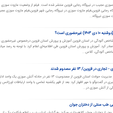
وت‌سوزی عجیب در نیروگاه رجایی قزوین منتشر شده است. فیلم از وضعیت مازوت سوزی
وگاه رجایی قزوین,فیلم مازوت سوزی در نیروگاه رجایی شهر قزوین,فیلم مازوت‌ سوزی عج
ت سوزی نیروگاه...
 غیرحضوری است؟
ودن شاخص آلودگی در استان قزوین آموزش و پرورش استان قزوین درخصوص غیرحضوری 
ادر کرد. آموزش و پرورش استان قزوین طی اطلاعیه‌ای اعلام کرد: با توجه به رصد میان
ر قزوین/ ۱۳ نفر مصدوم شدند
رئیس اورژانس پیش بیمارستانی و مدیریت حوادث استان قزوین از مصدومیت ۱۳ نفر در حادثه آتش سوزی یک وا
ری در گفت‌وگو با مهر اظهار کرد: بعد از ظهر یکشنبه تماسی با واحد ارتباطات اورژانس 
کی از آتش سوزی در...
ی طب سنتی از دختران جوان
، از دختران جوان کلاهبرداری میکرد. به گزارش ایران، در پی اعلام شکایت یکی از