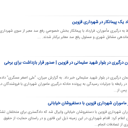
ط به درگیری مأموران، قرارداد با پیمانکار بخش خصوصیِ رفع سد معبر از سوی شهرداری
ندهی مشاغل شهری و مسئول رفع سد معابر برکنار شدند. ...
ن درگیری در بلوار شهید سلیمانی در قزوین | صدور قرار بازداشت برای برخی
مان درگیری در بلوار شهید سلیمانی خبر داد. به گزارش میزان، "علی اصغر عسگری" داد
در رابطه با جزئیات رسیدگی به پرونده حادثه درگیری ماموران شهرداری با فروشندگان در
 پس از...
 ماموران شهرداری قزوین با دستفروشان خیابانی
ران شهرداری قزوین با دستفروشان خیابانی وایرال شد که دادگستری برای متخلفان تشک
 اعلام کرد: اقدام شهرداری در این زمینه ذیل این قانون و در راستای حمایت از حقوق
 از تصادفات انجام...