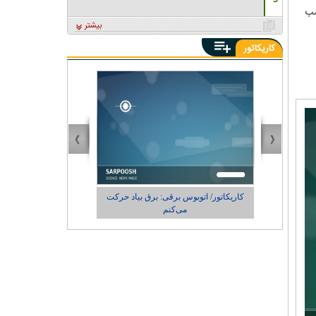
سب
بیشتر
کاریکاتور
 حرکت
کاریکاتور/ واکنش پزشکیان به گرانی دارو: من
چی کاره بیدم این وسط؟