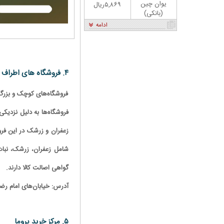
یوان چین
۵,۸۶۹ریال
(بانکی)
ادامه
۴. فروشگاه ‌های اطراف حرم
فروشگاه‌های کوچک و بزرگ 
فروشگاه‌ها به دلیل نزدیک
زعفران و زرشک در این فرو
شامل زعفران، زرشک، نبات و
گواهی اصالت کالا دارند.
آدرس: خیابان‌های امام رض
۵. مرکز خرید پروما