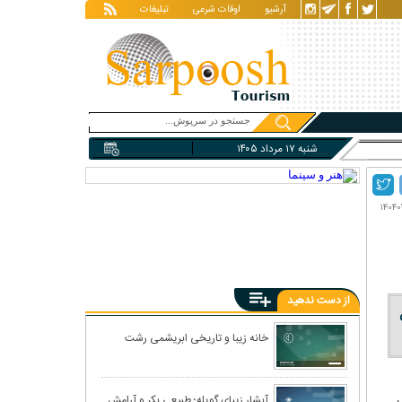
آرشیو
اوقات شرعی
تبلیغات
شنبه ۱۷ مرداد ۱۴۰۵
از دست ندهید
خانه زیبا و تاریخی ابریشمی رشت
آبشار زیبای گویله؛ طبیعی بکر و آرامش