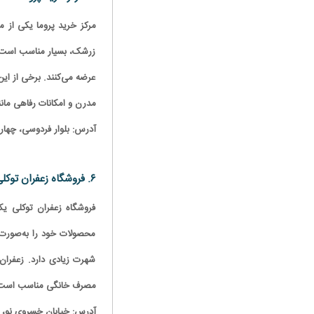
مرکز خرید پروما یکی از 
زرشک، بسیار مناسب است. 
عرضه می‌کنند. برخی از این 
مدرن و امکانات رفاهی مانن
آدرس: بلوار فردوسی، چهارر
۶. فروشگاه زعفران توکلی
فروشگاه زعفران توکلی یک
محصولات خود را به‌صورت 
شهرت زیادی دارد. زعفران 
مصرف خانگی مناسب است. ا
آدرس: خیابان خسروی نو، اندر