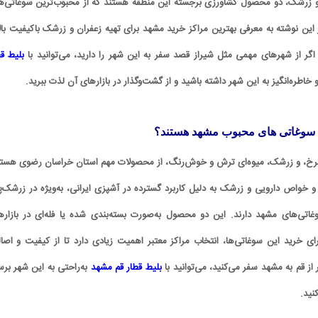
و زرشک، دو محصول کشاورزی برجسته این منطقه هستند که از محبوب‌ترین سوغاتی‌ه
 این نوشته به معرفی بهترین مراکز خرید مشهد برای تهیه زعفران و زرشک باکیفیت بالا
گر از شهرهای مهمی مثل شیراز قصد سفر به این شهر را دارید، می‌توانید با
بلیط قط
طره‌انگیز به این شهر داشته باشید و از گشت‌وگذار در بازارهای آن لذت ببرید.
سوغاتی‌ های محبوب مشهد هستند؟
رخ، و زرشک، میوه‌ای ترش و خوش‌رنگ، از محصولات مهم استان خراسان رضوی هستن
و خواص دارویی و زرشک به دلیل کاربرد گسترده در آشپزی ایرانی، به‌ویژه در زرشک‌پل
غاتی‌های مشهد دارند. این دو محصول به‌صورت بسته‌بندی ‌شده یا فله‌ای در بازاره
ی خرید این سوغاتی‌ها، انتخاب مراکز معتبر اهمیت زیادی دارد تا از کیفیت و اصا
 قم به مشهد سفر می‌کنید، می‌توانید با
بلیط قطار قم مشهد
به‌راحتی به این شهر برس
نید.