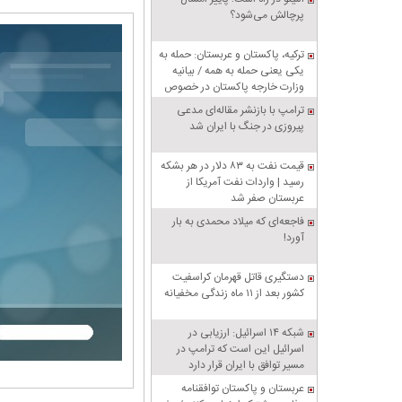
پرچالش می‌شود؟
ترکیه، پاکستان و عربستان: حمله به
یکی یعنی حمله به همه / بیانیه
وزارت خارجه پاکستان در خصوص
پیمان دفاعی مشترک مکه
ترامپ با بازنشر مقاله‌ای مدعی
پیروزی در جنگ با ایران شد
قیمت نفت به ۸۳ دلار در هر بشکه
رسید | واردات نفت آمریکا از
عربستان صفر شد
فاجعه‌ای که میلاد محمدی به بار
آورد!
دستگیری قاتل قهرمان کراسفیت
کشور بعد از ۱۱ ماه زندگی مخفیانه
شبکه ۱۴ اسرائیل: ارزیابی در
اسرائیل این است که ترامپ در
مسیر توافق با ایران قرار دارد
عربستان و پاکستان توافقنامه