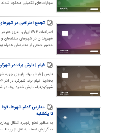
مجازات‌های تکمیلی محکوم شدند. ب
تجمع اعتراضی در شهرهای
شهروندان در شهرهای هفشجان و جو
حضور جمعی از معترضان همراه بود.
فیلم | بارش برف در شهرکرد (آذ
فارس | بارش برف پاییزی چهره شهرک
شهرکرد,فیلم بارش شدید برف در شهر
تا یکشنبه