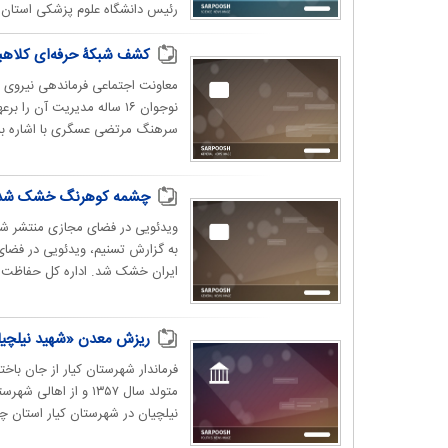
رئیس دانشگاه علوم پزشکی استان و
کشف شبکۀ حرفه‌ای کلاهبرداری
معاونت اجتماعی فرماندهی نیروی ا
نوجوان ۱۶ ساله مدیریت آن
سرهنگ مرتضی عسگری با اشاره به پ
چشمه کوهرنگ خشک شد
ویدئویی در فضای مجازی منتشر ش
به گزارش تسنیم، ویدئویی در فضا
ایران خشک شد. اداره کل حفاظت 
ریزش معدن «شهید نیلچیا
فرماندار شهرستان کیار از جان باخ
متولد سال ۱۳۵۷ و از
نیلچیان در شهرستان کیار استان چه