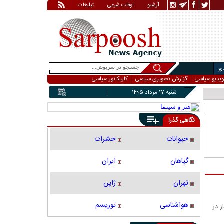
آرشیو
اوقات شرعی
تبلیغات
و
ویدیو سیاسی
گزارش تصویری سیاسی
کاریکاتور سیاسی
شنبه ۱۷ مرداد ۱۴۰۵
نگاهی گذرا
حیوانات
حشرات
گیاهان
ایران
تهران
ژاپن
هواشناسی
توریسم
 در