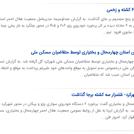
 و پنج مصدوم بر جای گذاشت. به گزارش صداوسیما، مدیرعامل جمعیت هلال احمر است
چهارمحال و بختیاری از امدادرسانی به ۶ حادثه دیده بر اثر برخورد خودروی پژو ۲۰۶ و ۴۰۵ در محور چلگرد به غار یخی چما
نوی افزود: تیم‌...
کن استان چهارمحال و بختیاری توسط متقاضیان مسکن ملی
چهارمحال و بختیاری توسط متقاضیان مسکن ملی شهرکرد گل گرفته شد. به گزارش تسن
ن ملی درخصوص عدم تحویل به موقع واحدهای خود علیرغم پرداخت به موقع و انتقاد ا
ن استان سبب شد که متقاضیان...
هرکرد- شلمزار سه کشته برجا گذاشت
مدیرعامل جمعیت هلال احمر چهارمحال و بختیاری گفت: برخورد ۲ دستگاه خودروی سواری پژو و پیکان در محور شهرکرد
د. به گزارش ایرنا به نقل از روابط عمومی جمعیت هلال احمر چهارمحال و بختیاری، مس
هار کرد: امروز طی...