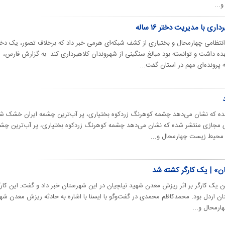
...
 با مدیریت دختر ۱۶ ساله
نتظامی چهارمحال و بختیاری از کشف شبکه‌ای هرمی خبر داد که برخلاف تصور، یک دخت
 را برعهده داشت و توانسته بود مبالغ سنگینی از شهروندان کلاهبرداری کند. به گزارش فارس،
رونده‌ای مهم در استان گفت...
ده که نشان می‌دهد چشمه کوهرنگ زردکوه بختیاری، پر آب‌ترین چشمه ایران خشک ش
ی مجازی منتشر شده که نشان می‌دهد چشمه کوهرنگ زردکوه بختیاری، پر آب‌ترین چش
محیط زیست چهارمحال و...
ن» | یک کارگر کشته شد
تن یک کارگر بر اثر ریزش معدن شهید نیلچیان در این شهرستان خبر داد و گفت: این کارگ
 اهالی شهرستان اردل بود. محمدکاظم محمدی در گفت‌وگو با ایسنا با اشاره به حادثه ریزش معدن شه
ارمحال و...