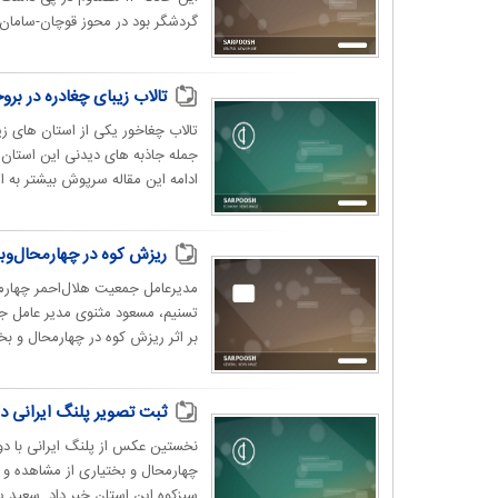
گردشگر بود در محوز قوچان-سامان-ص
تالاب زیبای چغادره در بر
تالاب چغاخور یکی از استان های زی
جمله جاذبه های دیدنی این استان 
ادامه این مقاله سرپوش بیشتر به ای
ریزش کوه در چهارمحال‌وبختیاری جان 
بر اثر ریزش کوه در چهارمحال و بختی
ثبت تصویر پلنگ ایرانی د
نخستین عکس از پلنگ ایرانی با دو
چهارمحال و بختیاری از مشاهده و 
سبزکوه این‌ استان خبر داد. سعید ی