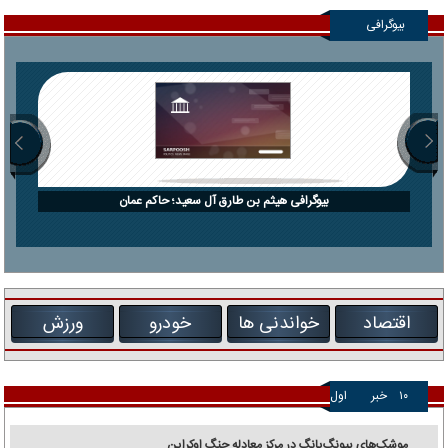
بیوگرافی
بیوگرافی هیثم بن طارق آل سعید؛ حاکم عمان
اقتصاد
خواندنی ها
خودرو
ورزش
۱۰
خبر
اول
موشک‌های پیونگ‌یانگ در مرکز معادله جنگ اوکراین