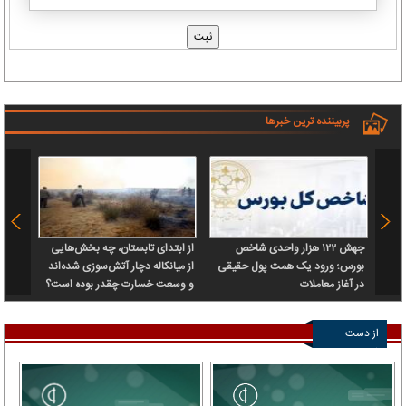
پربیننده ترین خبرها
جهش ۱۲۲ هزار واحدی شاخص
از ابتدای تابستان، چه بخش‌هایی
صدور 
بورس؛ ورود یک همت پول حقیقی
از میانکاله دچار آتش‌سوزی شده‌اند
اتهام
در آغاز معاملات
و وسعت خسارت چقدر بوده است؟
از دست
ندهید