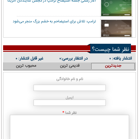
آغاز رسمی جلسه استیضاح ترامپ در مجلس نمایندگان آمریکا
ترامپ: تلاش برای استیضاحم به خشم بزرگ منجر می‌شود
نظر شما چیست؟
انتشار یافته:
در انتظار بررسی:
غیر قابل انتشار:
۰
۰
۰
جدیدترین
قدیمی ترین
محبوب ترین
نام و نام خانوادگی
ایمیل
نظر شما
*