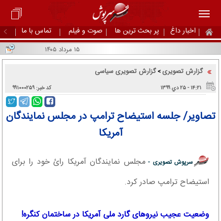
اخبار داغ
پر بحث ترین ها
صوت و فیلم
تماس با ما
۱۵ مرداد ۱۴۰۵
گزارش تصویری
گزارش تصویری سیاسی
>
۱۴:۲۱ - ۲۵ دي ۱۳۹۹
کد خبر: ۹۹۱۰۰۰۲۵۹
تصاویر/ جلسه استیضاح ترامپ در مجلس نمایندگان
آمریکا
مجلس نمایندگان آمریکا رائ خود را برای
سرپوش تصویری -
استیضاح ترامپ صادر کرد.
وضعیت عجیب نیروهای گارد ملی آمریکا در ساختمان کنگره!