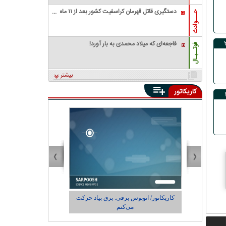
دستگیری قاتل قهرمان کراسفیت کشور بعد از ۱۱ ماه
حـــوادث
زندگی مخفیانه
فاجعه‌ای که میلاد محمدی به بار آورد!
فوتــبـال
بیشتر
کاریکاتور
ی و
کاریکاتور/ اتوبوس برقی: برق بیاد حرکت
کاریکاتور/ واکنش پ
می‌کنم
چی کاره