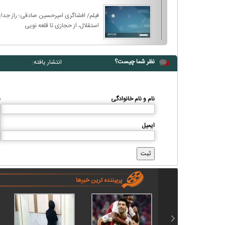
فیلم/ افشاگری امیرحسین صادقی؛ راز جدای
استقلال، از حجازی تا قلعه نویی
نظر شما چیست؟
انتشار یافته:
۰
نام و نام خانوادگی
ن
ایمیل
پربیننده ترین خبرها