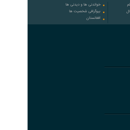
م
خواندنی ها و دیدنی ها
ال
بیوگرافی شخصیت ها
افغانستان