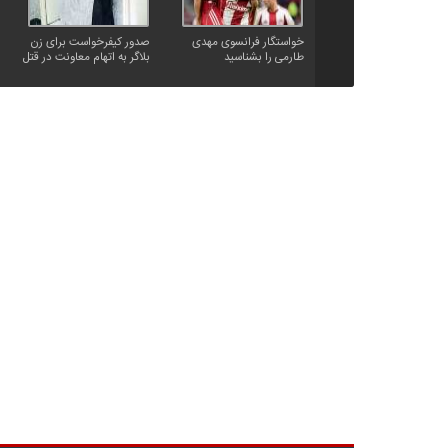
خواستگار فرانسوی مهدی
صدور کیفرخواست برای زن
طارمی را بشناسید
بلاگر به اتهام معاونت در قتل
شوهرش