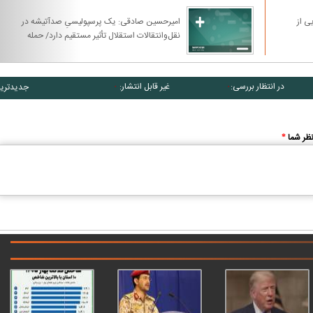
ی از
امیرحسین صادقی: یک پرسپولیسیِ صدآتیشه در
نقل‌وانتقالات استقلال تأثیر مستقیم دارد/ حمله
بازیکن سابق استقلال به کنعانی‌زادگان
در انتظار بررسی:
غیر قابل انتشار:
جدیدتری
۰
۰
ظر شما
*