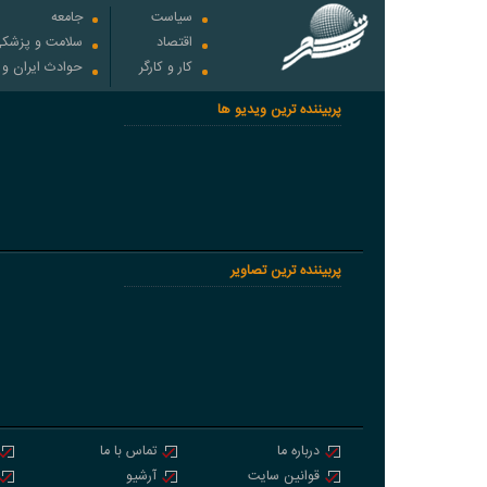
سیاست
جامعه
اقتصاد
سلامت و پزشک
کار و کارگر
حوادث ایران و
پربیننده ترین ویدیو ها
پربیننده ترین تصاویر
درباره ما
تماس با ما
قوانین سایت
آرشیو