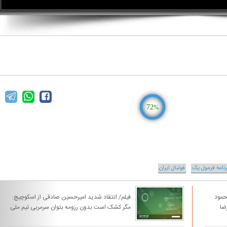
72
%
رنامه فرمول یک
فوتبال ایران
حمود
فیلم/ انتقاد شدید امیرحسین صادقی از اسکوچیچ:
ضا
مگر کشک است بدون رزومه بتوان سرمربی تیم ملی
شد