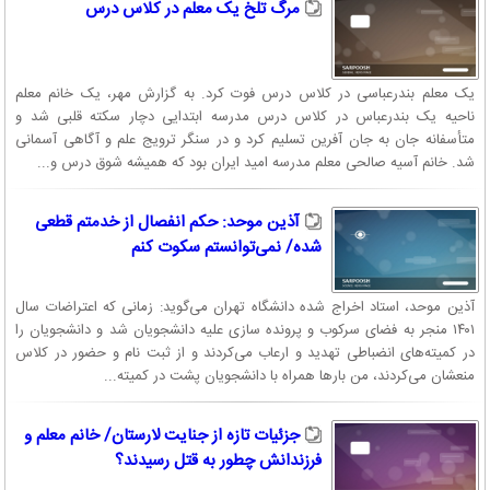
مرگ تلخ یک معلم در کلاس درس
یک معلم بندرعباسی در کلاس درس فوت کرد. به گزارش مهر، یک خانم معلم
ناحیه یک بندرعباس در کلاس درس مدرسه ابتدایی دچار سکته قلبی شد و
متأسفانه جان به جان آفرین تسلیم کرد و در سنگر ترویج علم و آگاهی آسمانی
شد. خانم آسیه صالحی معلم مدرسه امید ایران بود که همیشه شوق درس و...
آذین موحد: حکم انفصال از خدمتم قطعی
شده/ نمی‌توانستم سکوت کنم
آذین موحد، استاد اخراج شده دانشگاه تهران می‌گوید: زمانی که اعتراضات سال
۱۴۰۱ منجر به فضای سرکوب و پرونده سازی علیه دانشجویان شد و دانشجویان را
در کمیته‌های انضباطی تهدید و ارعاب می‌کردند و از ثبت نام و حضور در کلاس
منعشان می‌کردند، من بارها همراه با دانشجویان پشت در کمیته...
جزئیات تازه از جنایت لارستان/ خانم معلم و
فرزندانش چطور به قتل رسیدند؟