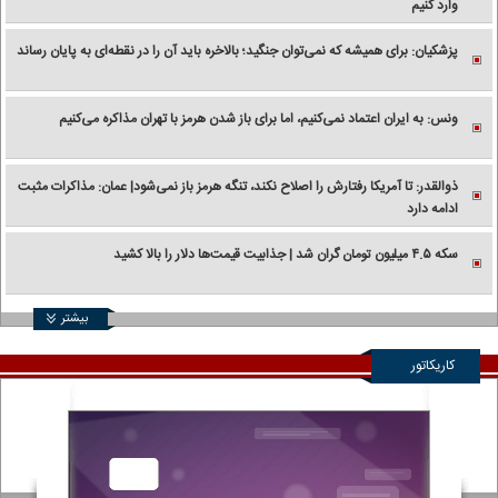
وارد کنیم
پزشکیان: برای همیشه که نمی‌توان جنگید؛ بالاخره باید آن را در نقطه‌ای به پایان رساند
ونس: به ایران اعتماد نمی‌کنیم، اما برای باز شدن هرمز با تهران مذاکره می‌کنیم
ذوالقدر: تا آمریکا رفتارش را اصلاح نکند، تنگه هرمز باز نمی‌شود| عمان: مذاکرات مثبت
ادامه دارد
سکه ۴.۵ میلیون تومان گران شد | جذابیت قیمت‌ها دلار را بالا کشید
بیشتر
کاریکاتور