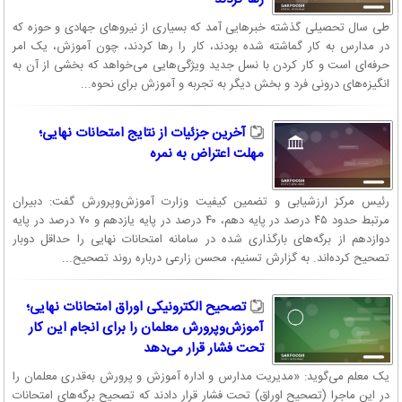
طی سال تحصیلی گذشته خبرهایی آمد که بسیاری از نیروهای جهادی و حوزه‌ که
در مدارس به کار گماشته شده بودند، کار را رها کردند، چون آموزش، یک امر
حرفه‌ای است و کار کردن با نسل جدید ویژگی‌هایی می‌خواهد که بخشی از آن به
انگیزه‌های درونی فرد و بخش دیگر به تجربه و آموزش برای نحوه...
آخرین جزئیات از نتایج امتحانات نهایی؛
مهلت اعتراض به نمره
رئیس مرکز ارزشیابی و تضمین کیفیت وزارت آموزش‌وپرورش گفت: دبیران
مرتبط حدود ۴۵ درصد در پایه دهم، ۴۰ درصد در پایه یازدهم و ۷۰ درصد در پایه
دوازدهم از برگه‌های بارگذاری شده در سامانه امتحانات نهایی را حداقل دوبار
تصحیح کرده‌اند. به گزارش تسنیم، محسن زارعی درباره روند تصحیح...
تصحیح الکترونیکی اوراق امتحانات نهایی؛
آموزش‌وپرورش معلمان را برای انجام این کار
تحت فشار قرار می‌دهد
یک معلم می‌گوید: «مدیریت مدارس و اداره آموزش و پرورش به‌قدری معلمان را
در این ماجرا (تصحیح اوراق) تحت فشار قرار دادند که تصحیح برگه‌های امتحانات