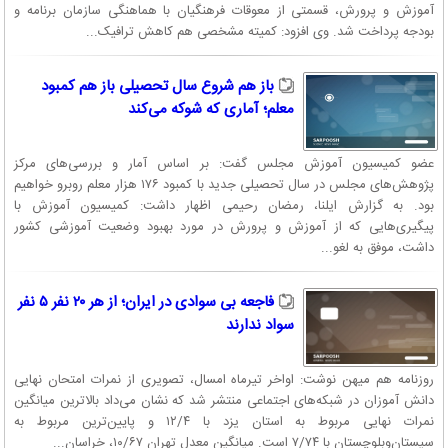
آموزش و پرورش، قسمتی از معوقات فرهنگیان با هماهنگی سازمان برنامه و
بودجه پرداخت شد. وی افزود: کمیته مشخصی هم کاهش ترافیک...
باز هم شروع سال تحصیلی باز هم کمبود
معلم؛ آماری که شوکه می‌کند
عضو کمیسیون آموزش مجلس گفت: بر اساس آمار و بررسی‌های مرکز
پژوهش‌های مجلس در سال تحصیلی جدید با کمبود ۱۷۶ هزار معلم روبرو خواهیم
بود. به گزارش ایلنا، رمضان رحیمی اظهار داشت: کمیسیون آموزش با
پیگیری‌هایی که از آموزش و پرورش در مورد بهبود وضعیت آموزشی کشور
داشت، موفق به لغو...
فاجعه بی سوادی در ایران؛ از هر ۲۰ نفر ۵ نفر
سواد ندارند
روزنامه هم میهن نوشت: اواخر تیرماه امسال، تصویری از نمرات امتحان نهایی
دانش آموزان در شبکه‌های اجتماعی منتشر شد که نشان می‌داد بالاترین میانگین
نمرات نهایی مربوط به استان یزد با ۱۲/۴ و پایین‌ترین مربوط به
سیستان‌وبلوچستان با ۷/۷۴ است. میانگین معدل تهران ۱۰/۶۷، خراسان...