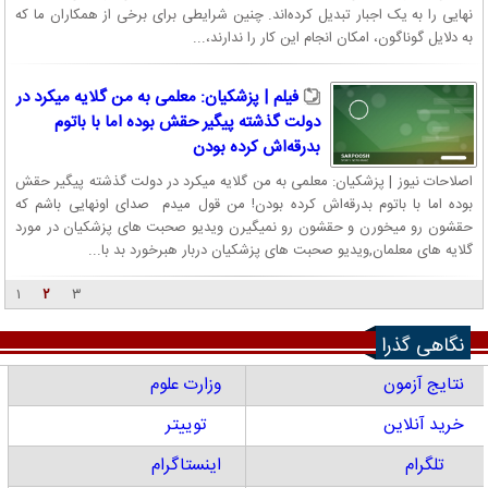
نهایی را به یک اجبار تبدیل کرده‌اند. چنین شرایطی برای برخی از همکاران ما که
به دلایل گوناگون، امکان انجام این کار را ندارند،...
فیلم | پزشکیان: معلمی به من گلایه میکرد در
دولت گذشته پیگیر حقش بوده اما با باتوم
بدرقه‌اش کرده بودن
اصلاحات نیوز | پزشکیان: معلمی به من گلایه میکرد در دولت گذشته پیگیر حقش
بوده اما با باتوم بدرقه‌اش کرده بودن! من قول میدم صدای اونهایی باشم که
حقشون رو میخورن و حقشون رو نمیگیرن ویدیو صحبت های پزشکیان در مورد
گلایه های معلمان,ویدیو صحبت های پزشکیان دربار هبرخورد بد با...
۱
۲
۳
نگاهی گذرا
نتایج آزمون
وزارت علوم
خرید آنلاین
توییتر
تلگرام
اینستاگرام