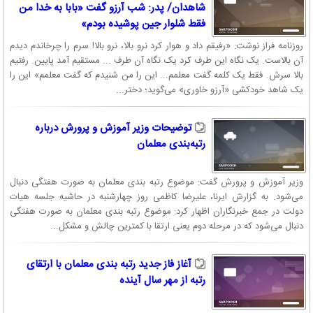
شاهدان/ پدر: شب آرزو گفت «بابا به خدا من
فقط شلوار جین پوشیده بودم»
روزنامه فراز نوشت: «رفیقم داد و هوار کرد نرو بالا، نرو بالا! سرم را چرخاندم دیدم
آن بالاست. یک نگاه این طرف کرد یک نگاه آن طرف ... مستقیم آمد پایین. رفتیم
بالا سرش. فقط یک کلمه گفت معلمم... این را من شنیدم که گفت معلمم» این را
یک شاهد خودکشی «آرزو خاوری» می‌گوید؛ دختر...
توضیحات وزیر آموزش و پرورش درباره
رتبه‌بندی معلمان
وزیر آموزش و پرورش گفت: موضوع رتبه بندی معلمان به صورت هفتگی دنبال
می‌شود. به گزارش ایرنا، علیرضا کاظمی روز چهارشنبه در حاشیه جلسه هیات
دولت در جمع خبرنگاران اظهار کرد: موضوع رتبه بندی معلمان به صورت هفتگی
دنبال می‌شود که در مرحله دوم یعنی ارتقا با کمترین چالش و مشکل...
آغاز فاز جدید رتبه بندی معلمان با ارتقای
رتبه از مهر سال آینده