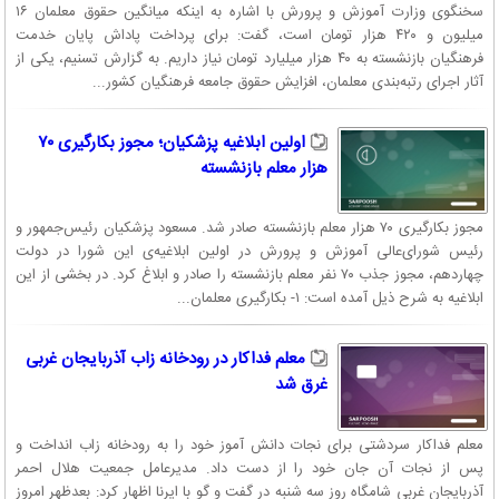
سخنگوی وزارت آموزش و پرورش با اشاره به اینکه میانگین حقوق معلمان ۱۶
میلیون و ۴۲۰ هزار تومان است، گفت: برای پرداخت پاداش پایان خدمت
فرهنگیان بازنشسته به ۴۰ هزار میلیارد تومان نیاز داریم. به گزارش تسنیم، یکی از
آثار اجرای رتبه‌بندی معلمان، افزایش حقوق جامعه فرهنگیان کشور...
اولین ابلاغیه پزشکیان؛ مجوز بکارگیری ۷۰
هزار معلم بازنشسته
مجوز بکارگیری ۷۰ هزار معلم بازنشسته صادر شد. مسعود پزشکیان رئیس‌جمهور و
رئیس شورای‌عالی آموزش و پرورش در اولین ابلاغیه‌ی این شورا در دولت
چهاردهم، مجوز جذب ۷۰ نفر معلم بازنشسته را صادر و ابلاغ کرد. در بخشی از این
ابلاغیه به شرح ذیل آمده است: ۱- بکارگیری معلمان...
معلم فداکار در رودخانه زاب آذربایجان غربی
غرق شد
معلم فداکار سردشتی برای نجات دانش آموز خود را به رودخانه زاب انداخت و
پس از نجات آن جان خود را از دست داد. مدیرعامل جمعیت هلال احمر
آذربایجان غربی شامگاه روز سه شنبه در گفت و گو با ایرنا اظهار کرد: بعدظهر امروز