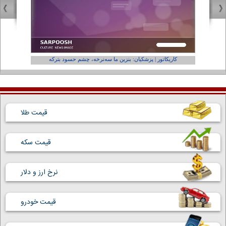
کاریکاتور | پزشکیان: بنزین ما سه‌نرخه، چشم حسود بترکه
کارتون | و
قیمت طلا
قیمت سکه
نرخ ارز و دلار
قیمت خودرو