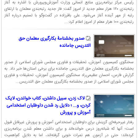
رئیس مرکز برنامه‌ریزی منابع انسانی وزارت آموزش‌وپرورش با اشاره به آغاز
رتبه‌بندی ۱۲۰ هزار معلم جدید از امروز گفت: فاز جدید رتبه‌بندی معلمان با ارتقای
رتبه از مهر آینده آغاز می‌شود. علی باقرزاده در گفت‌وگو با تسنیم درباره آغاز
رتبه‌بندی ۱۰۰ هزار معلم از امروز اعلام کرد:...
صدور بخشنامۀ بکارگیری معلمان حق
التدریس جامانده
سخنگوی کمیسیون آموزش، تحقیقات و فناوری مجلس شورای اسلامی از صدور
بخشنامه بکارگیری معلمان ‎حق التدریس جامانده برای برخی استان‌ها خبر داد. به
گزارش فارس، احسان عظیمی‌راد سخنگوی کمیسیون آموزش، تحقیقات و فناوری
مجلس شورای اسلامی از صدور بخشنامه بکارگیری معلمان ‎حق التدریس...
لاک زدن، سبیل داشتن، کتاب خواندن، لایک
کردن، و... ؛ دلایل رد شدن داوطلبان استخدامی
آموزش ‌و پرورش
رفتار غیرحرفه‌ای گزینش برای داوطلبان استخدامی آموزش ‌و پرورش غیر‌قابل قبول
است؛ آنها که شبانه‌روز درس خوانده‌اند و برای داشتن معلم شدن برنامه‌ریزی
کرده‌اند؛ حتی در آزمون هم نمرات خوبی گرفته‌اند، اما به دلایل کم‌اهمیت