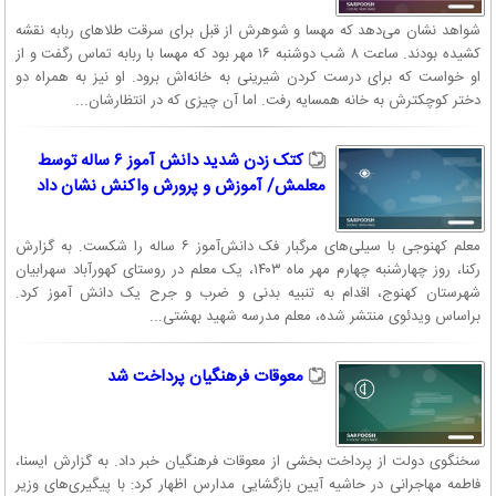
شواهد نشان می‌دهد که مهسا و شوهرش از قبل برای سرقت طلاهای ربابه نقشه
کشیده بودند. ساعت ۸ شب دوشنبه ۱۶ مهر بود که مهسا با ربابه تماس رگفت و از
او خواست که برای درست کردن شیرینی به خانه‌اش برود. او نیز به همراه دو
دختر کوچکترش به خانه همسایه رفت. اما آن چیزی که در انتظارشان...
کتک زدن شدید دانش آموز ۶ ساله توسط
معلمش/ آموزش و پرورش واکنش نشان داد
معلم کهنوجی با سیلی‌های مرگبار فک دانش‌آموز ۶ ساله را شکست. به گزارش
رکنا، روز چهارشنبه چهارم مهر ماه ۱۴۰۳، یک معلم در روستای کهورآباد سهرابیان
شهرستان کهنوج، اقدام به تنبیه بدنی و ضرب و جرح یک دانش آموز کرد.
براساس ویدئوی منتشر شده، معلم مدرسه شهید بهشتی...
معوقات فرهنگیان پرداخت شد
سخنگوی دولت از پرداخت بخشی از معوقات فرهنگیان خبر داد. به گزارش ایسنا،
فاطمه مهاجرانی در حاشیه آیین بازگشایی مدارس اظهار کرد: با پیگیری‌های وزیر