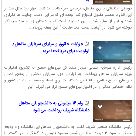
دوستی اینترنتی با زن متاهل، فرجامی جز جنایت نداشت. قرار بود قاتل بعد از
این قتل با همسر مقتول ازدواج کند. وعده ای که در این دست جنایت ها تکراری
شده و قبل از عملی شدن، این دستبند است که بر دستان زن و مرد خیانتکار
دوخته می شود. در "پشت صحنه یک جنایت " این هفته پرونده...
جزئیات حقوق و مزایای سربازان متاهل/
اولویت برای دریافت امریه
رئیس اداره سرمایه انسانی سرباز ستاد کل نیروهای مسلح به تشریح امتیازات
ویژه سربازان متاهل پرداخت. به گزارش مهر، سربازان بخشی از بدنه‌ی اصلی
نیروهای مسلح نظامی و انتظامی هستند که برای ایجاد و حفظ امنیت در کشور و
نظم اجتماعی مدتی را در اختیار نیروهای مسلح قرار می گیرند. این...
وام ۱۶ میلیونی به دانشجویان متاهل
دانشگاه شریف پرداخت می‌شود
رئیس دانشگاه صنعتی شریف گفت: به دانشجویان متاهل این دانشگاه وام ودیعه
مسکن با سود ۳ درصد اعطا می شود. محمود فتوحی در گفتگو با مهر گفت: با