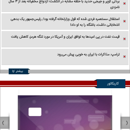
بردلی کوپر و جیجی حدید با حلقه‌ مشابه در انگشت؛ ازدواج مخفیانه بعد از ۳ سال
نامزدی
استقلال مستعمره فردی شده که قول وزارتخانه گرفته بود/ رئیس‌جمهور یک بدهی
انتخاباتی داشت، باشگاه را به او داد!
قیمت نفت در پی امیدها به توافق ایران و آمریکا در مورد تنگه هرمز، کاهش یافت
ترامپ: مذاکرات با ایران به خوبی پیش می‌رود
بیشتر
کاریکاتور