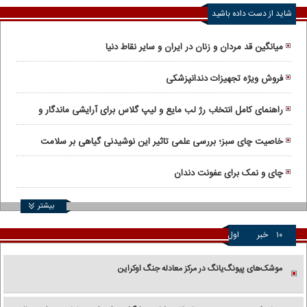
شاید از دست داده باشید
میانگین قد مردان و زنان در ایران و سایر نقاط دنیا
فروش ویژه تجهیزات دندانپزشکی
راهنمای کامل انتخاب رژ لب مایع و لیپ گلاس برای آرایشی ماندگار و
درخشان
خاصیت چای سبز؛ بررسی علمی تاثیر این نوشیدنی گیاهی بر سلامت
بدن
چای و نمک برای عفونت دندان
بیشتر
۱۰
خبر
اول
موشک‌های پیونگ‌یانگ در مرکز معادله جنگ اوکراین