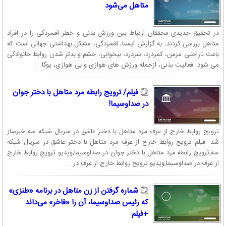
متاهل می‌شود
در تحقیق جدیدی محققان ارتباط بین ورزش بدنی و خطر افسردگی را در افراد
متاهل بررسی کردند. به گزارش ایسنا، افسردگی، مشکل بهداشتی جهانی است که
باعث ناراحتی مزمن، کمردرد، سردرد، بیخوابی، خشم و بدتر شدن روابط خانوادگی
می شود. فعالیت بدنی، ازجمله ورزش های هوازی و بی هوازی، یوگا...
فیلم/ ترویج رابطه مرد متاهل با دختر جوان
در صداوسیما!
ترویج روابط خارج از عرف مرد متاهل با دختر عاشق در سریال شبکه سه خبرساز
شد. فیلم ترویج روابط خارج از عرف مرد متاهل با دختر عاشق در سریال شبکه
سه,ترویج رابطه مرد متاهل با دختر جوان در صداوسیما,ویدیو ترویج روابط خارج
از عرف در صداوسیما,ویدیو ترویج روابط خارج از عرف در...
شماره گرفتن از زن متاهل در برنامه «طنزی»
که رئیس صداوسیما، آن را «فاخر» می‌داند
+فیلم