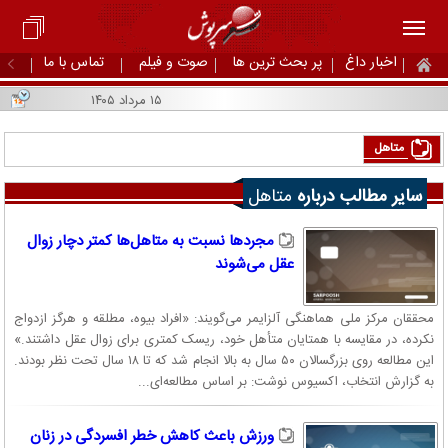
اخبار داغ
پر بحث ترین ها
صوت و فیلم
تماس با ما
۱۵ مرداد ۱۴۰۵
متاهل
سایر مطالب درباره
متاهل
مجرد‌ها نسبت به متاهل‌ها کمتر دچار زوال
عقل می‌شوند
محققان مرکز ملی هماهنگی آلزایمر می‌گویند: «افراد بیوه، مطلقه و هرگز ازدواج
نکرده، در مقایسه با همتایان متأهل خود، ریسک کمتری برای زوال عقل داشتند.»
این مطالعه روی بزرگسالان ۵۰ سال به بالا انجام شد که تا ۱۸ سال تحت نظر بودند.
به گزارش انتخاب، اکسیوس نوشت: بر اساس مطالعه‌ای...
ورزش باعث کاهش خطر افسردگی در زنان