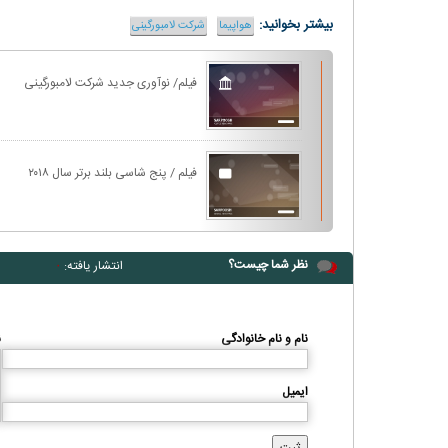
بیشتر بخوانید:
هواپیما
شرکت لامبورگینی
فیلم/ نوآوری جدید شرکت لامبورگینی
فیلم / پنج شاسی بلند برتر سال ۲۰۱۸
نظر شما چیست؟
انتشار یافته:
۰
نام و نام خانوادگی
ن
ایمیل