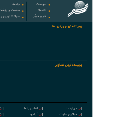
سیاست
جامعه
اقتصاد
سلامت و پزشک
کار و کارگر
حوادث ایران و
پربیننده ترین ویدیو ها
پربیننده ترین تصاویر
درباره ما
تماس با ما
قوانین سایت
آرشیو