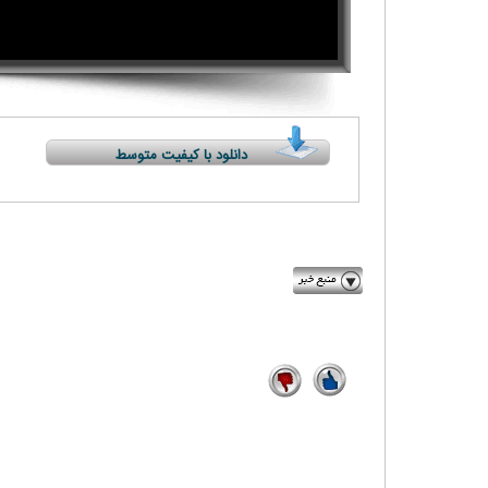
دانلود با کیفیت متوسط
khabaronline.ir
5
9