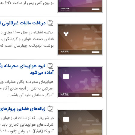
بولیوی کمی پس از ساعت ۶:۲۰ بعد از ظهر جمعه (به...
دریافت مالیات غیرقانونی ا
ابلاغیه اشت
فعالان صنعت هوایی و گردشگری، اص
نوشت: نزدیک‌به چهارسال است که بر
فرود هواپیمای محرمانه یگ
آماده می‌شود
هواپیمای محرمانه یگان عملیات ویژ
اسرائیل به نقل از آنچه منابع آگاه
آغازگر حمله‌ای علیه آن باشد...
زباله‌های فضایی پروازهای
در شرایطی که نوسانات آب‌وهوایی
شرکت‌های هواپیمایی تجاری باید نگ
آمریکا (FAA)، در اوایل ژانویه ۲۰۲۶، هشدار ایمنی جدید با...