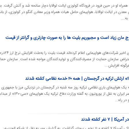
همراه او در حین فرود در فرودگاه کولوزی ایالت لوالابا دچار سانحه شد و آتش گرفت. به
عدن در ایالت لوالابا، هواپیمای حامل هیات همراه وزیر معادن کنگو در کولوزی، از باند
ه...
مان زیاد است و مجبوریم بلیت ها را به صورت چارتری و گرانتر از قیمت
روزنامه همشهری نوشت: در روزهای اخیر شرکت‌های هواپیمایی اعلام 
اعتراض سازمان حمایت از مصرف‌کنندگان و تولیدکنندگان مواجه شده است. سازمان حما
گونه افزایش...
ه یک هواپیمای باری نظامی ترکیه روز سه شنبه در گرجستان در نزدیکی مرز با جمهوری
آذربایجان سقوط کرد. به گزارش عصر ایران به نقل از یورونیوز، به گفته وزارت دفاع ترکیه یک هواپیمای «سی-۱۳۰» از مبد
در راه...
۷ نفر کشته شدند
سقوط هواپیمای باری در ایالت کنتاکی آمریکا ۷ کشته و ۱۱ زخمی برجای گذاشت. به گزارش مهر به نقل از شبکه الجزیره،