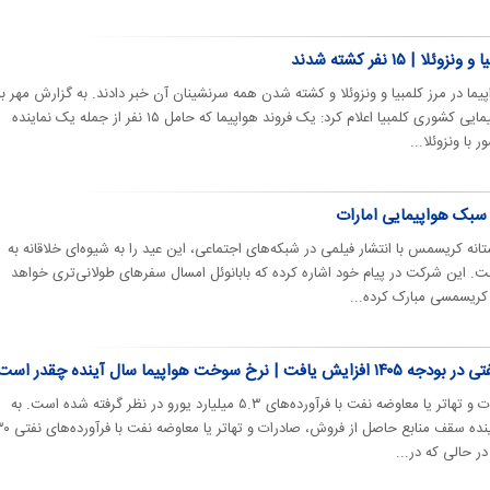
| ۱۵ نفر کشته شدند
ا در مرز کلمبیا و ونزوئلا و کشته شدن همه سرنشینان آن خبر دادند. به گزارش مهر به
نقل از شبکه الجزیره، سازمان هواپیمایی کشوری کلمبیا اعلام کرد: یک فروند هواپیما که حامل ۱۵ نفر از جمله یک نماینده
 با ونزوئلا...
سبک هواپیمایی امارات
تانه کریسمس با انتشار فیلمی در شبکه‌های اجتماعی، این عید را به شیوه‌ای خلاقانه به
. این شرکت در پیام خود اشاره کرده که بابانوئل امسال سفرهای طولانی‌تری خواهد
 کریسمسی مبارک کرده...
وخت هواپیما سال آینده چقدر است؟
سقف منابع حاصل از فروش، صادرات و تهاتر یا معاوضه نفت با فرآورده‌های ۵.۳ میلیارد یورو در نظر گرفته شده است. به
گزارش مهر، براساس بودجه سال آینده سقف منابع حاصل از فر
در حالی که در...