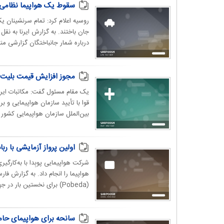
سقوط یک هواپیما نظامی در روسیه | 
جان باختند. به گزارش ایرنا به نق
درباره شمار جانباختگان گزارشی منتش
مجوز افزایش قیمت بلیت 
یک مقام مسئول گفت: مکاتبات ایرلا
قوا با تأیید سازمان هواپیمایی و
بین‌الملل سازمان هواپیمایی کشور د
اولین پرواز آزمایشی با ربا
شرکت هواپیمایی پوبِدا با به‌کارگ
هواپیما را انجام داد. به گزارش فا
(Pobeda) برای نخستین بار در جهان، یک ربات انسان‌نما...
سانحه برای هواپیمای حامل