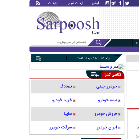
آرشیو
اوقات شرعی
تبلیغات
و
پنجشنبه ۱۵ مرداد ۱۴۰۵
نگاهی گذرا
خودرو چینی
تصادف
بیمه خودرو
خرید خودرو
فروش خودرو
سایپا
ایران خودرو
سرقت خودرو
قوط یک هواپیمای ترابری ارتش بولیوی بر روی یک جاده و برخورد آن به خودروها، ۱۵
یروی هوایی