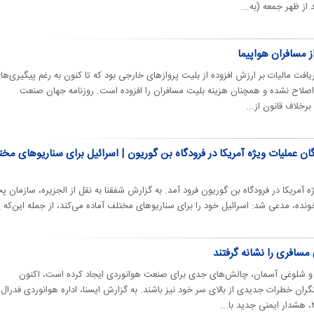
ز مسافران هواپیما
باه در سال ۱۴۰۰ مبنای دریافت مالیات بر ارزش افزوده از بلیت پروازهای خارجی بود که تا کنون به رغم پیگیری‌ه
لاح نشده و همچنان هزینه بلیت مسافران را افزوده است. روزنامه جهان‌ صنعت
خلاف قانون از...
ان عملیات ویژه آمریکا در فرودگاه بن گوریون | اسرائیل برای سناریوهای مخ
ه آمریکا در فرودگاه بن گوریون فرود آمد. به گزارش شفقنا به نقل از الجزیره، سازمان 
 خونده، مدعی شد: اسرائيل خود را برای سناریوهای مختلف آماده می‌کند، از جمله این‌که إ
 مسافری را نشانه گرفتند
 و شلوغی آسمان، چالش‌های جدی برای صنعت هوانوردی ایجاد کرده است، اکنون
ران خطرات جدیدی از بالای سر خود نیز باشند. به گزارش ایسنا، اداره هوانوردی فدرال