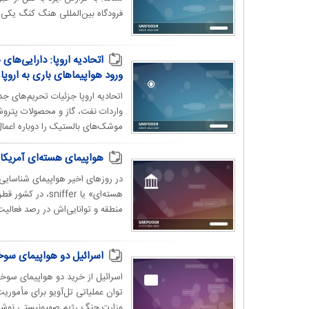
فرودگاه بین‌المللی هنگ کنگ یکی ا
اتحادیه اروپا: دارایی‌ها
ورود هواپیما‌های باری به اروپا
اتحادیه اروپا جزئیات تحریم‌‌های جد
واردات نفت، گاز و محصولات پتروشی
موشک‌های بالستیک را دوباره اعمال
هواپیمای هسته‌ای آمریکا
هسته‌ای» یا fer
منطقه و توانایی‌اش در رصد فعالیت
اسرائیل دو هواپیمای سوخ
توان عملیاتی تل‌آویو برای مأموریت
وزارت جنگ رژیم صهیونیستی نوشت