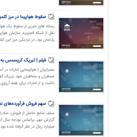
سقوط هواپیما در مرز کلمبیا و ونزوئلا 
رسانه های خبری از سقوط یک هواپیم
پارلمان بود، در نزدیکی مرز این کشور
فیلم | تبریک کریسمس به 
عصرایران | هواپیمایی امارات در آس
مسافران و مخاطبان خود تبریک گفت
داشت و از امارات برای همه آرزوی
سهم فروش فرآورده‌های نفتی در بودجه ۱۴۰۵ افزایش یافت | نرخ س
میلیارد ریال در نظر گرفته شده بود 