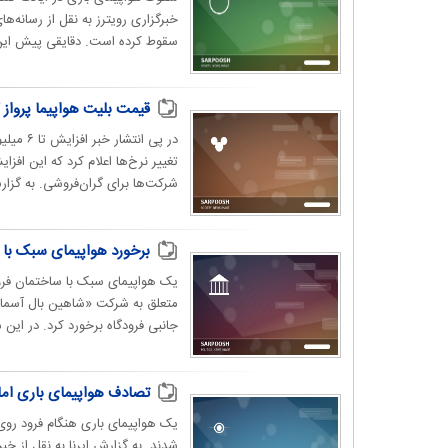
خبرگزاری رویترز به نقل از رسانه‌ه
سقوط کرده است. دقایقی پیش این
قیمت بلیت هواپیما پرواز 
در پی ا
تغییر نرخ‌ها اعلام کرد که این اف
شرکت‌ها برای گران‌فروشی. به گزا
برخورد هواپیمای سبک با س
یک هواپیمای سبک با ساختمان فرودگ
جانبی فرودگاه برخورد کرد. در این س
تصادف هواپیمای باری اماراتی ب