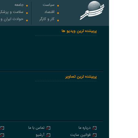
سیاست
جامعه
اقتصاد
سلامت و پزشک
کار و کارگر
حوادث ایران و
پربیننده ترین ویدیو ها
پربیننده ترین تصاویر
درباره ما
تماس با ما
قوانین سایت
آرشیو