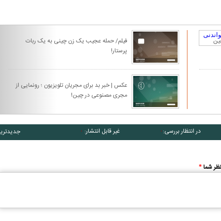
چین
فیلم/ حمله عجیب یک زن چینی به یک ربات
پرستار!
عکس | خبر بد برای مجریان تلویزیون ؛ رونمایی از
مجری مصنوعی در چین!
در انتظار بررسی:
غیر قابل انتشار:
جدیدتری
۰
۰
ظر شما
*