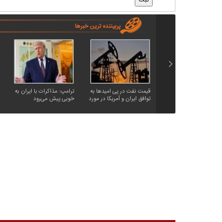
پربیننده ترین خبرها
قیمت نفت در پی امیدها به
ترامپ: مذاکرات با ایران به
توافق ایران و آمریکا در مورد
خوبی پیش می‌رود
تنگه هرمز، کاهش یافت