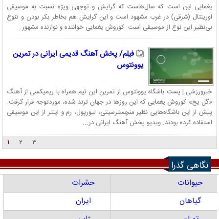
یغمایی این است که سال‌هاست که گرایش و توجهی ویژه نسبت به موسیقی
اورینتال (شرقی) در غرب مشهود است و این گرایش هم بخاطر بکر بودن و تنوع
بی‌نظیر این نوع از موسیقی است. کوروش یغمایی خواننده و نوازنده مشهور...
فیلم/ پخش آهنگ قدیمی ایرانی در تمرین
یوونتوس
خبرورزشی | پست باشگاه یوونتوس از تمرین این تیم همراه با ریمیکسی از آهنگ
«گل یخ» کوروش یغمایی که این روزها در جهان ترند شده، موردتوجه قرار گرفت.
پیش از این باشگاه‌هایی نظیر منچسترسیتی، لیورپول، رم و اینتر از این موسیقی
استفاده کرده بودند. ویدیو پخش آهنگ ایرانی در...
۱
۲
۳
نگاهی گذرا
حیوانات
حشرات
گیاهان
ایران