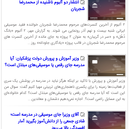
انتشار دو آلبوم ناشنیده از محمدرضا
شجریان
۲ آلبوم از آخرین کنسرت‌های مرحوم محمدرضا شجریان خواننده فقید موسیقی
ایرانی شنبه بیست و نهم آذر رونمایی می شوند. به گزارش مهر، ۲ آلبوم «بانگ
دُهُل» و «سر در گریبان» به عنوان ۲ پروژه به جای مانده از آخرین کنسرت های
مرحوم محمدرضا شجریان در قالب پروژه «یادگاری جاودانه» روز...
وزیر آموزش و پرورش دولت پزشکیان: آیا
مدرسه جای رقص یا موسیقی‌های مبتذل است؟
وزیر آموزش و پرورش با تاکید بر اینکه هرگز نباید در مدرسه در پوشش یک سری
از فعالیت‌ها زمینه را برای یکسری ناهنجاری‌های تربیتی مهیا کنیم گفت: سوال من
این است که آیا مدرسه جای رقص یا موسیقی‌های مبتذل است؟ کدام خانواده‌ای
به این مسایل راضی است؟. اجازه نمی‌دهیم دشمنان و معاندین...
آقای وزیر! جای موسیقی در مدرسه است؛
شادی جمعی را از دانش‌آموز بگیرید آمار
افسردگی بالا می‌رود