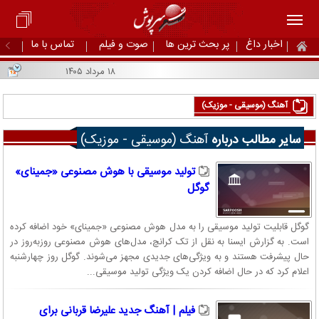
اخبار داغ
پر بحث ترین ها
صوت و فیلم
تماس با ما
۱۸ مرداد ۱۴۰۵
آهنگ (موسیقی - موزیک)
سایر مطالب درباره
آهنگ (موسیقی - موزیک)
تولید موسیقی با هوش مصنوعی «جمینای»
گوگل
گوگل قابلیت تولید موسیقی را به مدل هوش مصنوعی «جمینای» خود اضافه کرده
است. به گزارش ایسنا به نقل از تک کرانچ، مدل‌های هوش مصنوعی روزبه‌روز در
حال پیشرفت هستند و به ویژگی‌های جدیدی مجهز می‌شوند. گوگل روز چهارشنبه
اعلام کرد که در حال اضافه کردن یک ویژگی تولید موسیقی...
فیلم | آهنگ جدید علیرضا قربانی برای