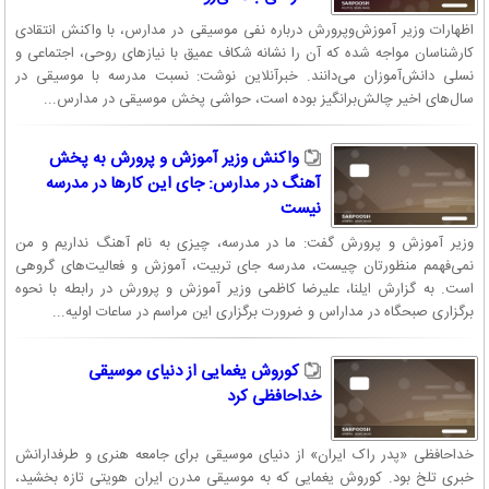
اظهارات وزیر آموزش‌وپرورش درباره نفی موسیقی در مدارس، با واکنش انتقادی
کارشناسان مواجه شده که آن را نشانه شکاف عمیق با نیازهای روحی، اجتماعی و
نسلی دانش‌آموزان می‌دانند. خبرآنلاین نوشت: نسبت مدرسه با موسیقی در
سال‌های اخیر چالش‌برانگیز بوده است، حواشی پخش موسیقی در مدارس...
واکنش وزیر آموزش و پرورش به پخش
آهنگ در مدارس: جای این کارها در مدرسه
نیست
وزیر آموزش و پرورش گفت: ما در مدرسه، چیزی به نام آهنگ نداریم و من
نمی‌فهمم منظورتان چیست، مدرسه جای تربیت، آموزش و فعالیت‌های گروهی
است. به گزارش ایلنا، علیرضا کاظمی وزیر آموزش و پرورش در رابطه با نحوه
برگزاری صبحگاه در مداراس و ضرورت برگزاری این مراسم در ساعات اولیه...
کوروش یغمایی از دنیای موسیقی
خداحافظی کرد
خداحافظی «پدر راک ایران» از دنیای موسیقی برای جامعه هنری و طرفدارانش
خبری تلخ بود. کوروش یغمایی که به موسیقی مدرن ایران هویتی تازه بخشید،