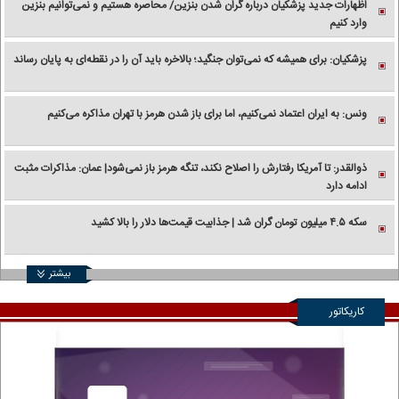
اظهارات جدید پزشکیان درباره گران شدن بنزین/ محاصره هستیم و نمی‌توانیم بنزین
وارد کنیم
پزشکیان: برای همیشه که نمی‌توان جنگید؛ بالاخره باید آن را در نقطه‌ای به پایان رساند
ونس: به ایران اعتماد نمی‌کنیم، اما برای باز شدن هرمز با تهران مذاکره می‌کنیم
ذوالقدر: تا آمریکا رفتارش را اصلاح نکند، تنگه هرمز باز نمی‌شود| عمان: مذاکرات مثبت
ادامه دارد
سکه ۴.۵ میلیون تومان گران شد | جذابیت قیمت‌ها دلار را بالا کشید
بیشتر
کاریکاتور