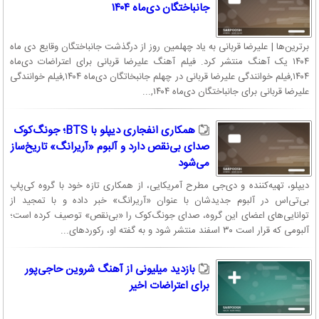
جانباختگان دی‌ماه ۱۴۰۴
برترین‌ها | علیرضا قربانی به یاد چهلمین روز از درگذشت جانباختگان وقایع دی ماه
۱۴۰۴ یک آهنگ منتشر کرد. فیلم آهنگ علیرضا قربانی برای اعتراضات دی‌ماه
۱۴۰۴,فیلم خوانندگی علیرضا قربانی در چهلم جانبخاتگان دی‌ماه ۱۴۰۴,فیلم خوانندگی
علیرضا قربانی برای جانباختگان دی‌ماه ۱۴۰۴,...
همکاری انفجاری دیپلو با BTS؛ جونگ‌کوک
صدای بی‌نقص دارد و آلبوم «آریرانگ» تاریخ‌ساز
می‌شود
دیپلو، تهیه‌کننده و دی‌جی مطرح آمریکایی، از همکاری تازه خود با گروه کی‌پاپ
بی‌تی‌اس در آلبوم جدیدشان با عنوان «آریرانگ» خبر داده و با تمجید از
توانایی‌های اعضای این گروه، صدای جونگ‌کوک را «بی‌نقص» توصیف کرده است؛
آلبومی که قرار است ۳۰ اسفند منتشر شود و به گفته او، رکوردهای...
بازدید میلیونی از آهنگ شروین حاجی‌پور
برای اعتراضات اخیر