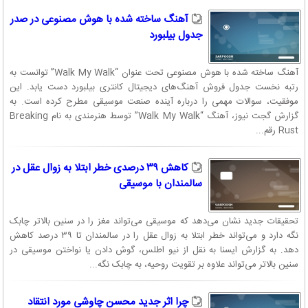
آهنگ ساخته شده با هوش مصنوعی در صدر
جدول بیلبورد
آهنگ ساخته شده با هوش مصنوعی تحت عنوان “Walk My Walk” توانست به
رتبه نخست جدول فروش آهنگ‌های دیجیتال کانتری بیلبورد دست یابد. این
موفقیت، سوالات مهمی را درباره آینده صنعت موسیقی مطرح کرده است. به
گزارش گجت نیوز، آهنگ “Walk My Walk” توسط هنرمندی به نام Breaking
Rust رقم...
کاهش ۳۹ درصدی خطر ابتلا به زوال عقل در
سالمندان با موسیقی
تحقیقات جدید نشان می‌دهد که موسیقی می‌تواند مغز را در سنین بالاتر چابک
نگه دارد و می‌تواند خطر ابتلا به زوال عقل را در سالمندان تا ۳۹ درصد کاهش
دهد. به گزارش ایسنا به نقل از نیو اطلس، گوش دادن یا نواختن موسیقی در
سنین بالاتر می‌تواند علاوه بر تقویت روحیه، به چابک نگه...
چرا اثر جدید محسن چاوشی مورد انتقاد