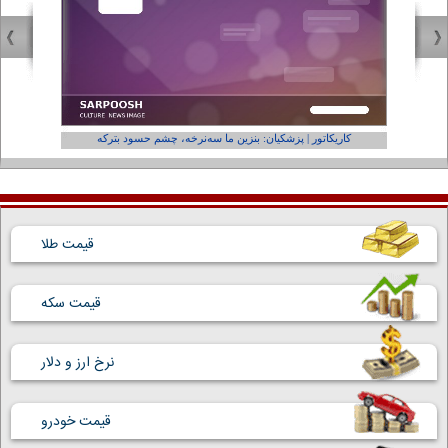
کاریکاتور | پزشکیان: بنزین ما سه‌نرخه، چشم حسود بترکه
کارتون | و
قیمت طلا
قیمت سکه
نرخ ارز و دلار
قیمت خودرو