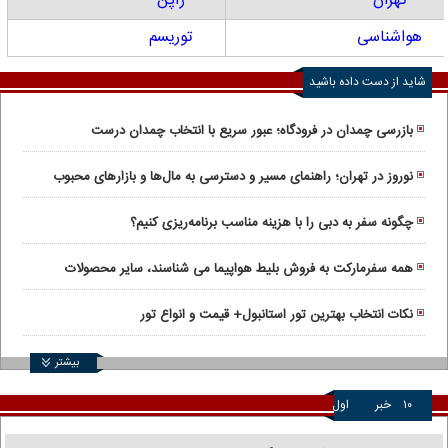
تهران
ژاپن
هواشناسی
توریسم
شاید از دست داده باشید
بازرسی چمدان در فرودگاه؛ عبور سریع با انتخاب چمدان درست
نوروز در تهران؛ راهنمای مسیر و دسترسی به مال‌ها و بازارهای محبوب
چگونه سفر به دبی را با هزینه مناسب برنامه‌ریزی کنیم؟
همه سفرمارکت به فروش بلیط هواپیما می شناسند، سایر محصولات
سفرمارکت چیست؟
نکات انتخاب بهترین تور استانبول+ قیمت و انواع تور
بیشتر
۱۰
خبر
اول