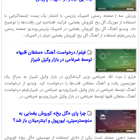
ورزش سه | صفحه رسمی المپیک پاریس با انتشار یک پست اینستاگرامی با
استفاده از موزیک گل یخ کوروش یغمایی، فرآیند افتتاحیه این رقابت‌ها را توضیح
داد. ویدیو آهنگ گل یخ کوروش یغمایی در المپیک پاریس,ویدیو صفحه رسمی
پاریس,فیلم استفاده از آهنگ گل یخ کوروش یغمایی اینبار در المپیک...
فیلم/ درخواست آهنگ «سلطان قلبها»
توسط ضرغامی در بازار وكيل شيراز
فرارو | عزت الله ضرغامی وزیر گردشگری در بازار وکیل شیراز به سراغ یک
موزیسین رفت و آهنگ سلطان قلب‌ها را درخواست کرد. ویدیو از درخواست
آهنگ توسط ضرغامی در بازار وکیل شیراز,ویدیو ضرغامی در شیراز,فیلم درخواست
آهنگ سلطان قلبها توسط ضرغامی در بازار وكيل شيراز,ویدیو ضرغامی در...
چرا پای «گل یخ» کوروش یغمایی به
منچسترسیتی، لیورپول و اینترمیلان باز شد؟
سعید ذهنی معتقد است یکی از دلایل استفاده از موسیقی «گل یخ» کوروش