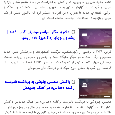
قطعه جدید شروین حاجی‌پور در واکنش به اعتراضات دی ماه منتشر شد و بازدید
میلیونی گرفت. به گزارش برترین‌ها، "شروین حاجی‌پور" خواننده و آهنگساز
ایرانی، قطعه‌ای جدید با عنوان «من ایرانم» منتشر کرد که تاکنون بیش از یک
میلیون بازدید در شبکه‌های اجتماعی داشته است. این...
اعلام برندگان مراسم موسیقی گرمی ۲۰۲۶ |
بیشترین جوایز به کندریک لامار رسید
گرمی ۲۰۲۶ با ترکیبی از رکوردشکنی، بازگشت اسطوره‌ها و درخشش نسل جدید
موسیقی برگزار شد و بار دیگر جایگاه خود را به‌عنوان مهم‌ترین رویداد صنعت
موسیقی جهان تثبیت کرد. از کندریک لامار و لیدی گاگا گرفته تا بد بانی و آریانا
گرانده، این شب به جشن تنوع سبک‌ها و فرهنگ‌های موسیقایی...
واکنش محسن چاوشی به برداشت نادرست
از کلمه «خناس» در آهنگ جدیدش
محسن چاووشی به برداشت نادرست از کلمه «خناس» در آهنگ جدیدش واکنش
نشان داد. به گزارش انتخاب، انتشار قطعه جدید محسن چاوشی در روزهای اخیر با
واکنش‌هایی در فضای مجازی همراه شد. برخی کاربران با توجه به شرایط کنونی