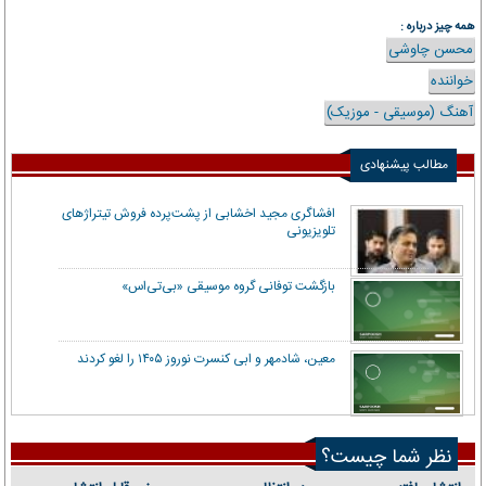
همه چیز درباره :
محسن چاوشی
خواننده
آهنگ (موسیقی - موزیک)
مطالب پیشنهادی
افشاگری مجید اخشابی از پشت‌پرده فروش تیتراژهای
تلویزیونی
بازگشت توفانی گروه موسیقی «بی‌تی‌اس»
معین، شادمهر و ابی کنسرت نوروز ۱۴۰۵ را لغو کردند
نظر شما چیست؟