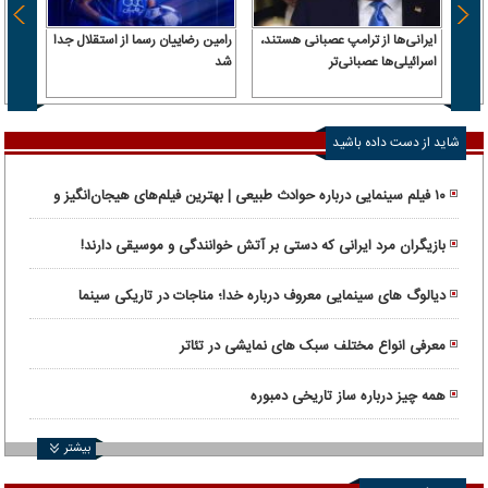
ایرانی‌ها از ترامپ عصبانی هستند،
رامین رضاییان رسما از استقلال جدا
اسرائیلی‌ها عصبانی‌تر
شد
۶.۲ همت پول حقیقی وارد بازار
شاید از دست داده باشید
۱۰ فیلم سینمایی درباره حوادث طبیعی | بهترین فیلم‌های هیجان‌انگیز و
واقعی
بازیگران مرد ایرانی که دستی بر آتش خوانندگی و موسیقی دارند!
دیالوگ های سینمایی معروف درباره خدا؛ مناجات در تاریکی سینما
معرفی انواع مختلف سبک های نمایشی در تئاتر
همه چیز درباره ساز تاریخی دمبوره
بیشتر