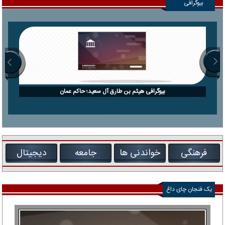
بیوگرافی
بیوگرافی هیثم بن طارق آل سعید؛ حاکم عمان
فرهنگی
خواندنی ها
جامعه
دیجیتال
یک فنجان چای داغ