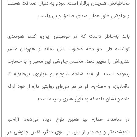
مخاطبانش همچنان برقرار است. مردم به دنبال صداقت هستند
و چاوشی هنوز همان صدای صادق و بی‌ریاست.
باید به‌خاطر داشت که در موسیقی ایران، کمتر هنرمندی
توانسته طی دو دهه محبوب باقی بماند و هم‌زمان مسیر
هنری‌اش را تغییر دهد. محسن چاوشی این مسیر را با جسارت
پیموده است. از «یه شاخه نیلوفر» و «پاروی بی‌قایق» تا
«قمارباز» و «علاج»، او در هر دوره‌ای روایتی تازه از خود ارائه
داده و نشان داده که به بلوغ هنری رسیده است.
در «بامداد خمار» نیز همین بلوغ دیده می‌شود: آرام‌تر،
اندیشمندتر و پخته‌تر از قبل. از سوی دیگر، نقش چاوشی در