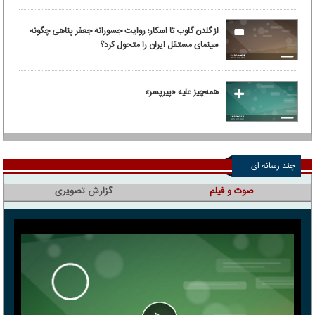
از گلدن گلوب تا اسکار؛ روایت جسورانه جعفر پناهی چگونه
سینمای مستقل ایران را متحول کرد؟
همه‌چیز علیه «پیرپسر»
چند رسانه ای
صوت و فیلم
گزارش تصویری