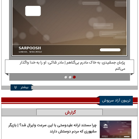
پژمان جمشیدی: ‌به خاک مادرم بی‌گناهم | مادر شاکی: او را به خدا واگذار
دی‌
می‌کنم
بیشتر
تریبون آزاد سرپوش
گزارش
چرا مستند ترانه علیدوستی با این سرعت وایرال شد؟ | بازیگر
مشهوری که مردم دوستش دارند