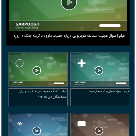
فیلم | سوال عجیب مسابقه تلویزیونی درباره حضرت داوود با گزینه جنگ ۱۲ روزه!
فیلم | روزه خواری در صداوسیما
فیلم | آهنگ جدید علیرضا قربانی برای
جانباختگان دی‌ماه ۱۴۰۴