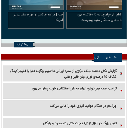
فیلم | از «پاورچین» تا «خاک»؛ مرور
فیلم | مراسم خاکسپاری بهرام بیضایی در
قاب‌های ماندگار سعید پیردوست
آمریکا
بیشتر
۱۰
خبر
اول
گزارش تکان‌ دهنده بانک مرکزی از سفره ایرانی‌ها؛ تورم چگونه فقرا را فقیرتر کرد؟/
شکاف ۱۵ درصدی تورم میان فقیر و غنی
ترامپ: همه چیز درباره ایران به طور استثنایی خوب پیش می‌رود
چرا مغز در هنگام خواب، انرژی خود را خالی می‌کند
تغییر بزرگ در ChatGPT / چت متنی نامحدود و رایگان