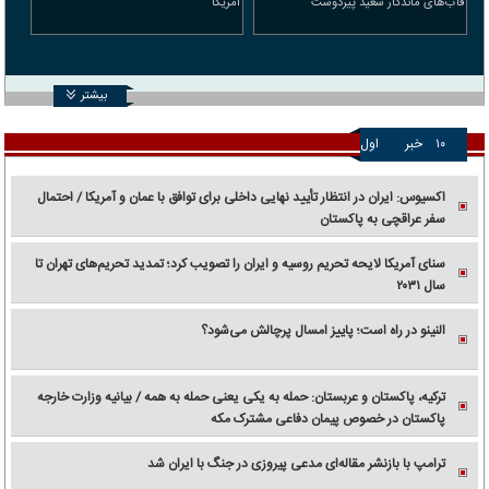
قاب‌های ماندگار سعید پیردوست
آمریکا
بیشتر
۱۰
خبر
اول
اکسیوس: ایران در انتظار تأیید نهایی داخلی برای توافق با عمان و آمریکا / احتمال
سفر عراقچی به پاکستان
سنای آمریکا لایحه تحریم روسیه و ایران را تصویب کرد؛ تمدید تحریم‌های تهران تا
سال ۲۰۳۱
النینو در راه است؛ پاییز امسال پرچالش می‌شود؟
ترکیه، پاکستان و عربستان: حمله به یکی یعنی حمله به همه / بیانیه وزارت خارجه
پاکستان در خصوص پیمان دفاعی مشترک مکه
ترامپ با بازنشر مقاله‌ای مدعی پیروزی در جنگ با ایران شد