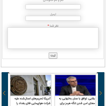
نام و نام خانوادگی
ایمیل
نظر شما
*
بقایی: توافق با عمان به‌تنهایی به
آمریکا تحریم‌های اعمال‌شده علیه
بمب ص
معنای امن شدن تنگه هرمز برای
شرکت هواپیمایی فلای بغداد را
ترابزو