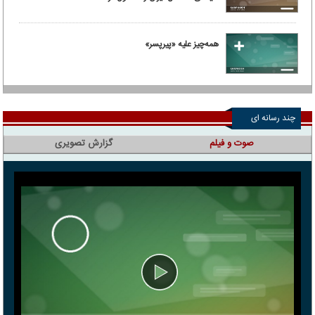
همه‌چیز علیه «پیرپسر»
چند رسانه ای
صوت و فیلم
گزارش تصویری