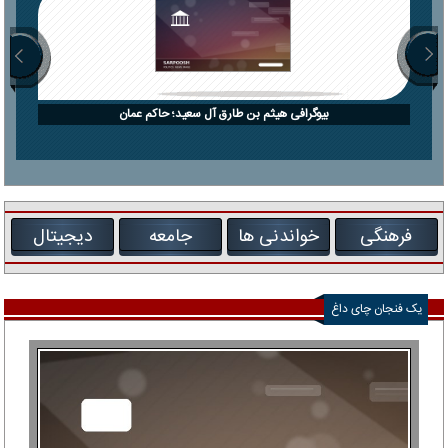
بیوگرافی هیثم بن طارق آل سعید؛ حاکم عمان
فرهنگی
خواندنی ها
جامعه
دیجیتال
یک فنجان چای داغ