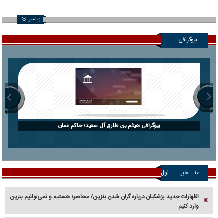
می‌شود انجام داد؟
بیشتر
بیوگرافی
بیوگرافی هیثم بن طارق آل سعید؛ حاکم عمان
۱۰
خبر
اول
اظهارات جدید پزشکیان درباره گران شدن بنزین/ محاصره هستیم و نمی‌توانیم بنزین
وارد کنیم