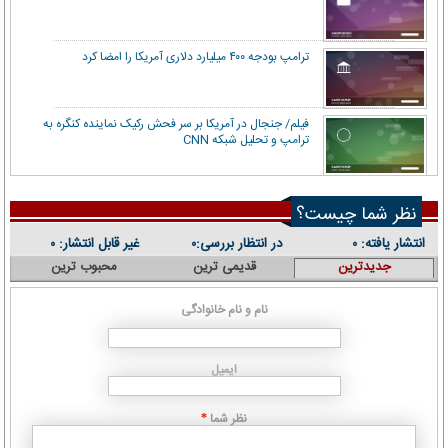
ترامپ بودجه ۴۰۰ میلیارد دلاری آمریکا را امضا کرد
فیلم/ جنجال در آمریکا بر سر فحش رکیک نماینده کنگره به
ترامپ و تحلیل شبکه CNN
نظر شما چیست؟
انتشار یافته:
در انتظار بررسی:
غیر قابل انتشار:
۰
۰
۰
جدیدترین
قدیمی ترین
محبوب ترین
نام و نام خانوادگی
ایمیل
نظر شما
*