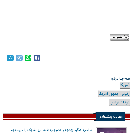
etemaadonl​ine.‎​ir
همه چیز درباره :
آمریکا
رئیس جمهور آمریکا
دونالد ترامپ
مطالب پیشنهادی
ترامپ: کنگره بودجه را تصویب نکند مرز مکزیک را می‌بندیم