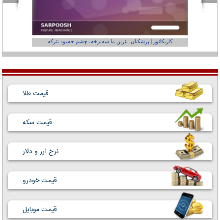
کاریکاتور | پزشکیان: بنزین ما سه‌نرخه، چشم حسود بترکه
کارتون | وا
قیمت طلا
قیمت سکه
نرخ ارز و دلار
قیمت خودرو
قیمت موبایل