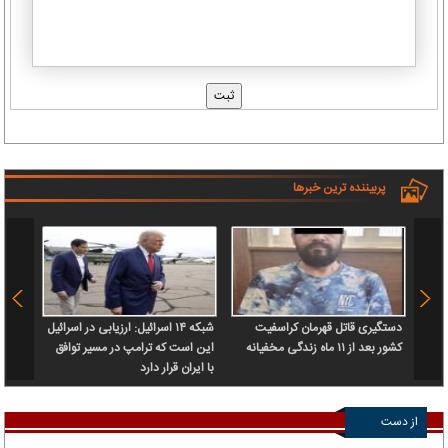
پربیننده ترین خبرها
دستگیری قاتل قهرمان کراسفیت
شبکه ۱۴ اسرائیل: ارزیابی در اسرائیل
فاجعه‌
کشور بعد از ۱۱ ماه زندگی مخفیانه
این است که ترامپ در مسیر توافق
آورد!
با ایران قرار دارد
از دست
ندهید