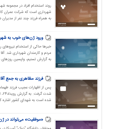
روند استخدام افراد در مجموعه ش
شهرداری است که شرکت عمران کار
به همراه فرزند چند نفر از مدیران 
ورود ژن‌های خوب به شهرد
خبرها حاکی از استخدام نیروهای ر
مردم و کارمندان شهرداری شد. آقا 
به گزارش تسنیم، واپسین روزهای بهار ۹۶، شما
فرزند مظاهری به جمع آقا
پس از اظهارات عجیب فرزند طهماسب
شدت
شده است به شهدای کشور اشاره کر
«موفقیت» می‌تواند در ژن 
محققان دانشگاه "دوک" آمریکا در م