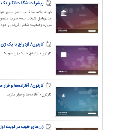
پیشرفت شگفت‌انگیز یک ژ
فرزند غلامرضا کاتب عضو سابق هی
درباره وضعیت شغلی فرزندان خود ت
کارتون/ ازدواج با یک ژن
کارتون/ ازدواج با یک ژن خوب!
کارتون/ آقازاده‌ها و فرار م
کارتون/ آقازاده‌ها و فرار مغزها 
ژن‌های خوب در نوبت اول