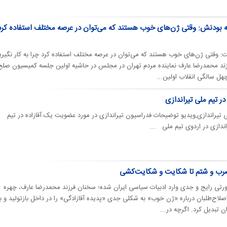
ه بودنش: وقتی ژن‌های خوب هستند که می‌توان در عرصه مختلف استفاده کرد
قتی ژن‌های خوب هستند که می‌توان در عرصه مختلف استفاده کرد چرا به کار نگیری
رزند محمدرضا عارف نماینده مردم تهران در مجلس در حاشیه اولین جلسه کمیسیون صلح
هل سالگی انقلاب اولین...
ر تیم ملی تیراندازی
 تیراندازی,ویدیو توضیحات فدراسیون تیراندازی در مورد عضویت یک آقازاده در تیم
ندازی در اردوی تیم ملی ...
ز ضرب و شتم تا شکایت و شکایت‌کشی
صورتی رایج و جدی وارد ادبیات سیاسی ایران شده؛ سخنان فرزند محمدرضا عارف، چهره
لاح‌طلبان درباره «ژن خوب» به شکلی جدی «پدیده آقازادگی» را در داخل بازتولید و ب
 تبدیل کرد. اگرچه در...