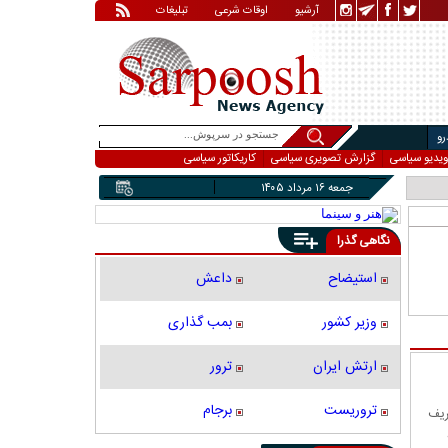
آرشیو
اوقات شرعی
تبلیغات
و
ویدیو سیاسی
گزارش تصویری سیاسی
کاریکاتور سیاسی
جمعه ۱۶ مرداد ۱۴۰۵
نگاهی گذرا
استیضاح
داعش
وزیر کشور
بمب گذاری
ارتش ایران
ترور
تروریست
برجام
ریف