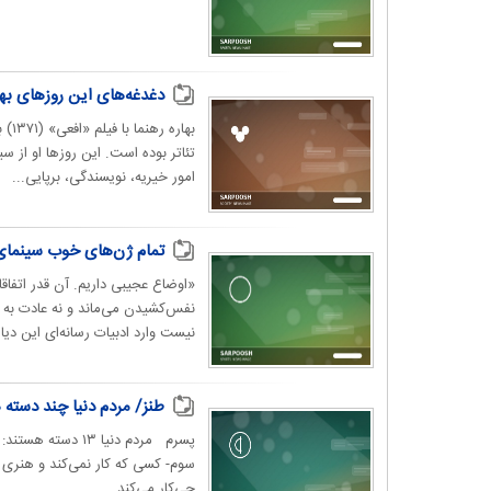
دغدغه‌های این روزهای بها
بها
تئاتر بوده است. این روزها او از سی
امور خیریه، نویسندگی، برپایی...
تمام ژن‌های خوب سینمای 
«اوضاع عجیبی داریم. آن‌ قدر اتف
نفس‌کشیدن می‌ماند و نه عادت به 
نیست وارد ادبیات رسانه‌ای این دیا
طنز/ مردم دنیا چند دسته
پسرم مردم دنیا 
سوم- کسی که کار نمی‌کند و هنری 
چی‌کار می‌کند...