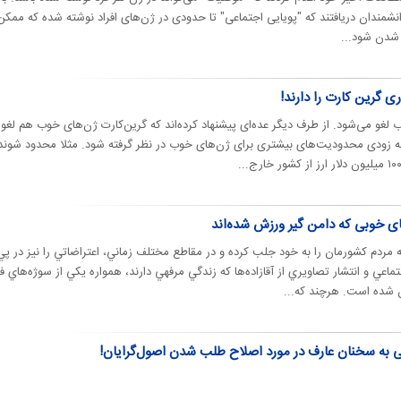
دانشمندان دریافتند که "پویایی اجتماعی" تا حدودی در ژن‌های افراد نوشته شده که ممکن
 شدن شود...
ری گرین کارت را دارند!
لغو می‌شود. از طرف دیگر عده‌ای پیشنهاد کرده‌اند که گرین‌کارت ژن‌های خوب هم لغو
 زودی محدودیت‌های بیشتری برای ژن‌های خوب در نظر گرفته شود. مثلا محدود شوند
ای خوبی که دامن گیر ورزش شده‌اند
مردم كشورمان را به خود جلب كرده و در مقاطع مختلف زماني، اعتراضاتي را نيز در پي
ي و انتشار تصاويري از آقازاده‌ها كه زندگي مرفهي دارند، همواره يكي از سوژه‌هاي 
ن شده است. هرچند كه...
نی به سخنان عارف در مورد اصلاح طلب شدن اصول‌گرایان!