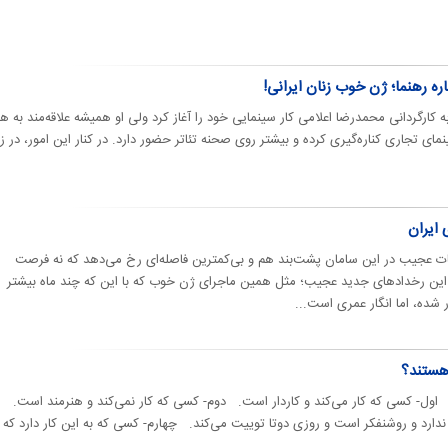
ره رهنما؛ ژن خوب زنان ایرانی!
ره رهنما با فیلم «افعی» (۱۳۷۱) به کارگردانی محمدرضا اعلامی کار سینمایی خود را آغاز کرد ولی او همیشه علاقه‌مند به ه
نمای تجاری کناره‌گیری کرده‌ و بیشتر روی صحنه تئاتر حضور دارد. در کنار این امور، در ز
ایران
اقات عجیب در این سامان پشت‌بند هم و بی‌کمترین فاصله‌ای رخ می‌دهد که نه فرصت
این رخدادهای جدید عجیب؛ مثل همین ماجرای ژن خوب که با این‌ که چند ماه بیشتر
ر شده، اما انگار عمری است...
 هستند؟
۱۳ دسته هستند: اول- کسی که کار می‌کند و کاردار است. دوم- کسی که کار نمی‌کند و هنرمند است.
ندارد و روشنفکر است و روزی دوتا تويیت می‌کند. چهارم- کسی که به این کار دارد که