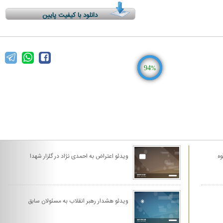
دانلود با کیفیت پایین
94
%
وه
ویدئو اعتراض به احمدی نژاد در گلزار شهدا
ویدئو هشدار رهبر انقلاب به مسئولان سابق