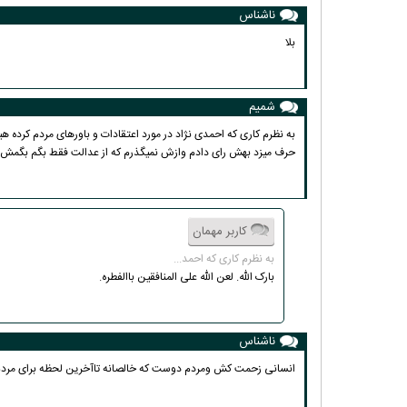
ناشناس
بلا
شمیم
به نظرم کاری که احمدی نژاد در مورد اعتقادات و باورهای مردم کرد
حرف میزد بهش رای دادم وازش نمیگذرم که از عدالت فقط بگم بگمش ر
کاربر مهمان
به نظرم کاری که احمد...
بارک الله. لعن الله علی المنافقین باالفطره.
ناشناس
انسانی زحمت کش ومردم دوست که خالصانه تاآخرین لحظه برای مرد