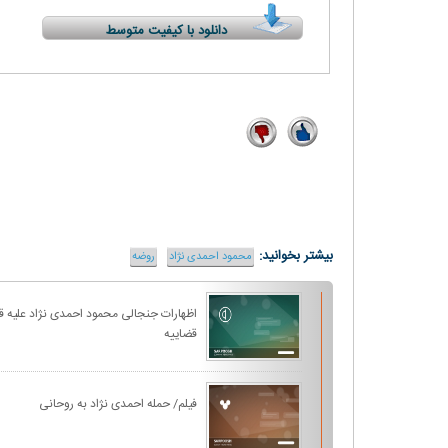
دانلود با کیفیت متوسط
1
15
بیشتر بخوانید:
محمود احمدی نژاد
روضه
اظهارات جنجالی محمود احمدی نژاد علیه ق
قضاییه
فیلم/ حمله احمدی نژاد به روحانی