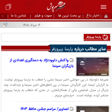
اخبار داغ
پر بحث ترین ها
صوت و فیلم
تماس با ما
۱۶ مرداد ۱۴۰۵
پارسا پیروزفر
سایر مطالب درباره
پارسا پیروزفر
واکنش داوودنژاد به دستگیری تعدادی از
بازیگران سینما
علیرضا داودنژاد در پی حواشی اخیر سینما متنی را خطاب به پارسا پیروزفر نوشت.
به گزارش ایسنا، این کارگردان سینما در پی اتفاق‌های اخیر سینما و بازداشت چند
بازیگر در منزل شخصی یکی از همکارانشان، در متنی که خطاب به پارسا پیروزفر
منتشر کرده، نوشته است: «پارسای عزیزم...
تصاویر/ مراسم جشن حافظ ۱۴۰۳