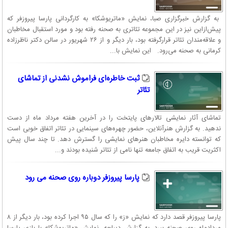
به گزارش خبرگزاری صبا، نمایش «ماتریوشکا» به کارگردانی پارسا پیروزفر که
پیش‌ازاین نیز در این مجموعه تئاتری به صحنه رفته بود و مورد استقبال مخاطبان
و علاقه‌مندان تئاتر قرارگرفته بود، بار دیگر و از ۲۶ شهریور در سالن دکتر ناظرزاده
کرمانی به صحنه می‌رود. این نمایش با...
ثبت خاطره‌‌ای فراموش نشدنی از تماشای
تئاتر
تماشای آثار نمایشی تالارهای پایتخت را در آخرین هفته مرداد ماه از دست
ندهید. به گزارش هنرآنلاین، حضور چهره‌های سینمایی در تئاتر اتفاق خوبی است
که توانسته دایره مخاطبان هنرهای نمایشی را گسترش دهد. تا چند سال پیش
اکثریت قریب به اتفاق جامعه تنها نامی از تئاتر شنیده بودند و...
پارسا پیروزفر دوباره روی صحنه می رود
پارسا پیروزفر قصد دارد که نمایش «ز» را که سال ۹۵ اجرا کرده بود، بار دیگر از ۸
مردادماه روی صحنه ببرد. به گزارش دیباچه، نمایش «ماتریوشکا» با بازی پارسا