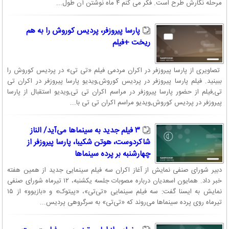
مرحله نگارش طرح است. فکر می کنم ۴ ماه نوشتن آن طول...
پارسا پیروزفر، پردیس کوروش را به هم
ریخت +فیلم
تصاویری از پارسا پیروزفر در اکران مردمی فیلم «تی تی» در پردیس کوروش را
ببینید. فیلم پارسا پیروزفر در پردیس کوروش,ویدیو پارسا پیروزفر در اکران تی
تی,فیلم از حضور پارسا پیروزفر در مراسم اکران تی تی,ویدیو استقبال از پارسا
پیروزفر در پردیس کوروش,ویدیو مراسم اکران تی تی با...
۳ فیلم جدید به سینماها می‌آید/ الناز
شاکردوست، هوتن شکیبا، پارسا پیروزفر از
چهارشنبه بر پرده سینماها
دبیر شورای صنفی نمایش از آغاز اکران سه فیلم سینمایی جدید از همین هفته
خبر داد. همایون اسعدیان درباره مصوبات جلسه یکشنبه، ۱۲ تیرماه شورای صنفی
نمایش به ایسنا گفت: سه فیلم سینمایی «تی‌تی»، «پیتوک» و «بازیوو» از ۱۵
تیرماه روی پرده سینماها می‌روند که «تی‌تی» به سرگروهی پردیس...