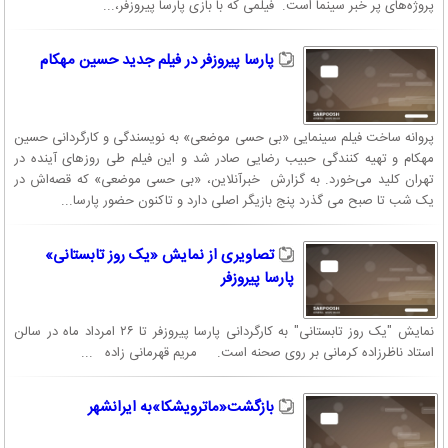
پروژه‌های پر خبر سینما است. فیلمی که با بازی پارسا پیروزفر،...
پارسا پیروزفر در فیلم جدید حسین مهکام
پروانه ساخت فیلم سینمایی «بی حسی موضعی» به نویسندگی و کارگردانی حسین
مهکام و تهیه کنندگی حبیب رضایی صادر شد و این فیلم طی روزهای آینده در
تهران کلید می‌خورد. به گزارش خبرآنلاین، «بی حسی موضعی» که قصه‌اش در
یک شب تا صبح می گذرد پنج بازیگر اصلی دارد و تاکنون حضور پارسا...
تصاویری از نمایش «یک روز تابستانى»
پارسا پیروزفر
نمایش "یک روز تابستانى" به کارگردانی پارسا پیروزفر تا ۲۶ امرداد ماه در سالن
استاد ناظرزاده کرمانی بر روی صحنه است. مریم قهرمانی زاده ...
بازگشت«ماترویشکا»به ایرانشهر