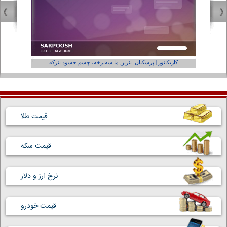
کاریکاتور | پزشکیان: بنزین ما سه‌نرخه، چشم حسود بترکه
کارتون | و
قیمت طلا
قیمت سکه
نرخ ارز و دلار
قیمت خودرو