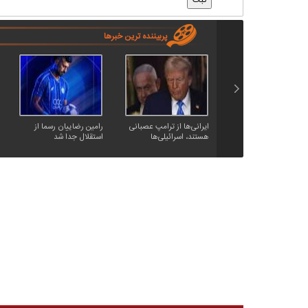
پربیننده ترین خبرها
ایرانی‌ها از ترامپ عصبانی
رامین رضاییان رسما از
هستند، اسرائیلی‌ها
استقلال جدا شد
عصبانی‌تر