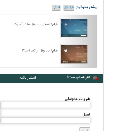
بیشتر بخوانید:
بابا نوئل
اسکی
فیلم/ اسکی‌ بابانوئل‌ها در آمریکا
فیلم/ بابانوئل از کجا آمد؟!
نظر شما چیست؟
انتشار یافته:
۰
نام و نام خانوادگی
ن
ایمیل