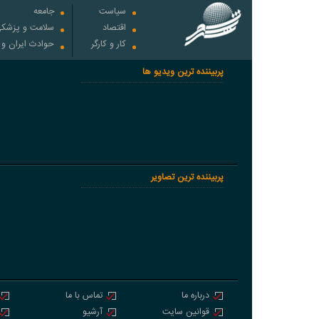
سیاست
جامعه
اقتصاد
سلامت و پزشک
کار و کارگر
حوادث ایران و
پربیننده ترین ویدیو ها
پربیننده ترین تصاویر
درباره ما
تماس با ما
قوانین سایت
آرشیو