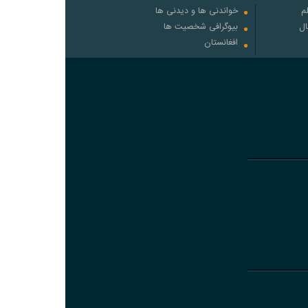
م
خواندنی ها و دیدنی ها
ال
بیوگرافی شخصیت ها
افغانستان