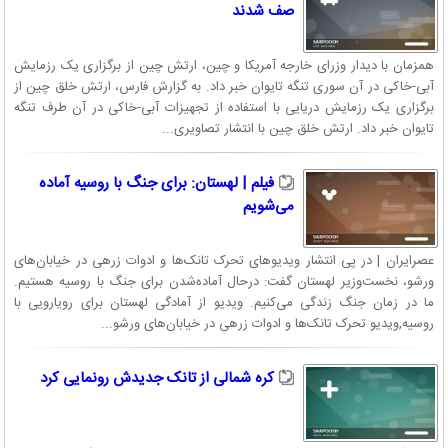
صف شدند
همزمان با دیدار وزرای خارجه آمریکا و چین، ارتش چین از برگزاری یک رزمایش
آبی-خاکی در آن سوری تنگه تایوان خبر داد. به گزارش فارس، ارتش خلق چین از
برگزاری یک رزمایش دریایی با استفاده از تجهیزات آبی-خاکی در آن طرف تنگه
تایوان خبر داد. ارتش خلق چین با انتشار تصاویری...
فیلم | لهستان: برای جنگ با روسیه آماده
می‌شویم
عصرایران | در پی انتشار ویدیو‌های تحرک تانک‌ها و ادوات زرهی در خیابان‌های
ورشو، نخست‌وزیر لهستان گفت: درحال آماده‌شدن برای جنگ با روسیه هستیم.
ما در زمان جنگ زندگی می‌کنیم. ویدیو از آمادگی لهستان برای رویارویی با
روسیه,ویدیو تحرک تانک‌ها و ادوات زرهی در خیابان‌های ورشو...
کره شمالی از تانک جدیدش رونمایی کرد