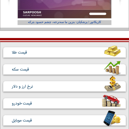
کاریکاتور | پزشکیان: بنزین ما سه‌نرخه، چشم حسود بترکه
کارتون | و
قیمت طلا
قیمت سکه
نرخ ارز و دلار
قیمت خودرو
قیمت موبایل