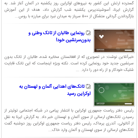
گسترده ارتش این کشور به نیروهای اوکراین روز یکشنبه در آلمان آغاز شد. به
گزارش ایرنا، آسوشیتدپرس یکشنبه شب گزارش داد، هدف از این آموزش‌
بازگرداندن گردانی متشکل از ۵۰۰ سرباز به میدان نبرد برای مبارزه با روس‌...
رونمایی طالبان از تانک وطنی و
بدون‌سرنشین خود!
خبرآنلاین نوشت: در تصویری که از افغانستان مخابره شده، طالبان از تانک بدون
سرنشین جدید خود رونمایی کرده است. نکته ویژه اینجاست که این تانک قابایت
شلیک خودکار و از راه دور را دارد. ...
تانک‌های اهدایی آلمان و لهستان به
اوکراین رسید
رئیس دفتر ریاست جمهوری اوکراین با انتشار پیامی در شبکه اجتماعی توئیتر از
رسیدن تانک‌های ارسالی از سوی آلمان و لهستان خبر داد. به گزارش ایرنا به نقل
از آناتولی، آندری یرماک، رئیس دفتر ریاست جمهوری اوکراین روز دوشنبه گفت
تانک‌های ارسالی از سوی لهستان و آلمان وارد خاک...