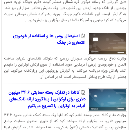
طبق گزارشی که رسانه مرکزی کره شمالی منتشر کرده، «کیم جونگ اون» ضمن
رونمایی از تانک جدید ارتش این کشور، طی یک نمایش نظامی سوار آن نیز شد.
به گزارش ایسنا، این اقدامات «کیم جونگ اون» رهبر کره شمالی درحالی صورت
می‌گیرد که کره جنوبی و آمریکا دائما در حال برگزاری رزمایش‌های...
استیصال روس ها و استفاده از خودروی
انتحاری در جنگ
وزارت دفاع روسیه می‌گوید سربازان روسی که بتوانند تانک‌های لئوپارد ساخت
آلمان و خودروهای زرهی آمریکایی مورد استفاده از سوی ارتش اوکراین را منهدم
کنند پاداش ویژه دریافت می‌کنند. به گزارش یورونیوز، این وزارتخانه می‌گوید این
بخشی از یک طرح پاداش گسترده‌تر است که بر اساس آن...
کانادا در تدارک بسته حمایتی ۳۴.۶ میلیون
دلاری برای اوکراین | پنتاگون: ارائه تانک‌های
آبرامز به اوکراین را تسریع می‌کنیم
وزارت دفاع کانادا عصر جمعه اعلام کرد که اتاوا یک بسته کمک نظامی جدید ۳۴.۶
میلیون دلاری به اوکراین ارائه خواهد کرد که از طریق صندوق حمایت جامع
سازمان پیمان آتلانتیک شمالی (ناتو) به کی‌یف اهدا خواهد شد. به گزارش ایرنا