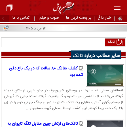
اخبار داغ
پر بحث ترین ها
صوت و فیلم
تماس با ما
۱۶ مرداد ۱۴۰۵
تانک
سایر مطالب درباره
تانک
کشف «تانک ۸۰ ساله» که در یک باغ دفن
شده بود
افسانه‌ای محلی که سال‌ها در روستای شویرچوف در جنوب‌غربی لهستان نادیده
گرفته می‌شد، حالا با کشفی غیرمنتظره رنگ واقعیت گرفته است؛ جایی که گروهی
از جستجوگران آماتور، بقایای یک تانک متعلق به دوران جنگ جهانی دوم را در زیر
باغ یک خانه پیدا کردند. این کشف توسط اعضای گروه جستجو و...
تانک‌های ارتش چین مقابل تنگه تایوان به