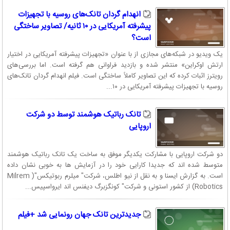
انهدام گردان تانک‌های روسیه با تجهیزات
پیشرفته آمریکایی در ۱۰ ثانیه/ تصاویر ساختگی
است؟
یک ویدیو در شبکه‌های مجازی از با عنوان «تجهیزات پیشرفته آمریکایی در اختیار
ارتش اوکراین» منتشر شده و بازدید فراوانی هم گرفته است. اما بررسی‌های
رویترز اثبات کرده که این تصاویر کاملاً ساختگی است. فیلم انهدام گردان تانک‌های
روسیه با تجهیزات پیشرفته آمریکایی در ۱۰...
تانک رباتیک هوشمند توسط دو شرکت
اروپایی
دو شرکت اروپایی با مشارکت یکدیگر موفق به ساخت یک تانک رباتیک هوشمند
متوسط شده اند که جدیدا کارایی خود را در آزمایش ها به خوبی نشان داده
است. به گزارش ایسنا و به نقل از نیو اطلس، شرکت" میلرم ربوتیکس"( Milrem
Robotics) از کشور استونی و شرکت" کونگزبرگ دیفنس اند ایرواسپیس...
جدیدترین تانک جهان رونمایی شد +فیلم