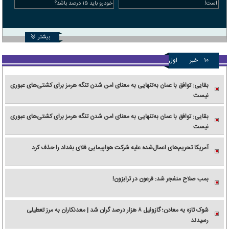
است!
خودرو باید ۱۵ درصد باشد؟
بیشتر
۱۰
خبر
اول
بقایی: توافق با عمان به‌تنهایی به معنای امن شدن تنگه هرمز برای کشتی‌های عبوری
نیست
بقایی: توافق با عمان به‌تنهایی به معنای امن شدن تنگه هرمز برای کشتی‌های عبوری
نیست
آمریکا تحریم‌های اعمال‌شده علیه شرکت هواپیمایی فلای بغداد را حذف کرد
بمب صلاح منفجر شد: فرعون در ترابزون!
شوک تازه به معادن؛ گازوئیل ۸ هزار درصد گران شد | معدنکاران به مرز تعطیلی
رسیدند