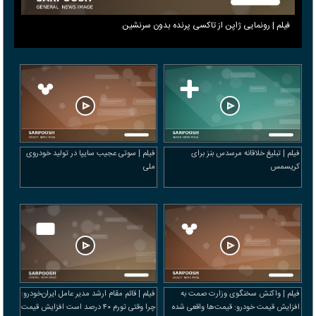
فیلم | رونمایی ژاپن از تاکسی پرنده بدون سرنشین
فیلم | تبلیغ خلاقانه مرسدس بنز برای
فیلم | سوتی عجیب سایپا در تولید خودروی
کریسمس
ملی
فیلم | واکنش سخنگوی وزارت صمت به
فیلم | قائم‌ مقام ارشد مدیر عامل ایران‌خودرو:
افزایش قیمت خودرو: قیمت‌ها واقعی شده
چرا وقتی تورم ۴۰ درصد است افزایش قیمت