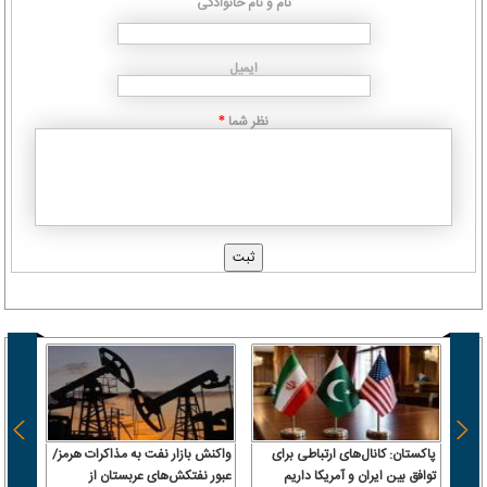
نام و نام خانوادگی
ایمیل
نظر شما
*
پاکستان: کانال‌های ارتباطی برای
واکنش بازار نفت به مذاکرات هرمز/
از اب
توافق بین ایران و آمریکا داریم
عبور نفتکش‌های عربستان از
از میا