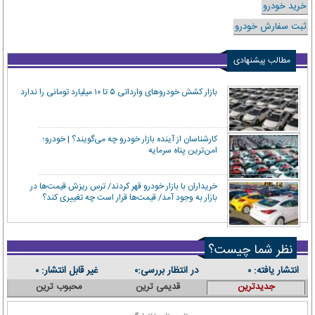
خرید خودرو
ثبت سفارش خودرو
مطالب پیشنهادی
بازار کشش خودروهای وارداتی ۵ تا ۱۰ میلیارد تومانی را ندارد
کارشناسان از آینده بازار خودرو چه می‌گویند؟ | خودرو؛
امن‌ترین پناه سرمایه
خریداران با بازار خودرو قهر کردند/ ترس ریزش قیمت‌ها در
بازار به وجود آمد/ قیمت‌ها قرار است چه تغییری کند؟
نظر شما چیست؟
انتشار یافته:
در انتظار بررسی:
غیر قابل انتشار:
۰
۰
۰
جدیدترین
قدیمی ترین
محبوب ترین