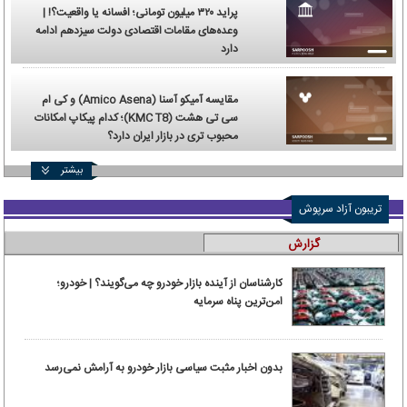
پراید ۳۲۰ میلیون تومانی؛ افسانه یا واقعیت؟! |
وعده‌های مقامات اقتصادی دولت سیزدهم ادامه
دارد
مقایسه آمیکو آسنا (Amico Asena) و کی ام
سی تی هشت (KMC T8)؛ کدام پیکاپ امکانات
محبوب تری در بازار ایران دارد؟
بیشتر
تریبون آزاد سرپوش
گزارش
کارشناسان از آینده بازار خودرو چه می‌گویند؟ | خودرو؛
امن‌ترین پناه سرمایه
بدون اخبار مثبت سیاسی بازار خودرو به آرامش نمی‌رسد