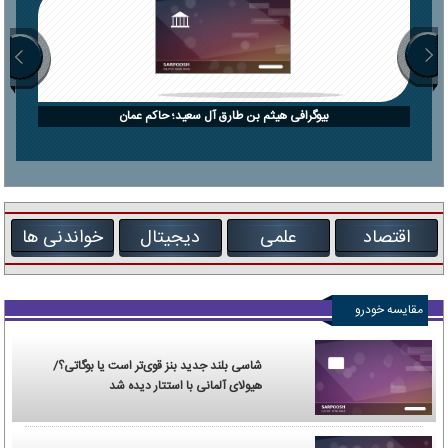
بیوگرافی هیثم بن طارق آل سعید؛ حاکم عمان
اقتصاد
علمی
دیجیتال
خواندنی ها
مقایسه خودرو
شاسی بلند جدید بنز قوی‌تر است یا بوگاتی؟/
هیولای آلمانی با استتار دیده شد