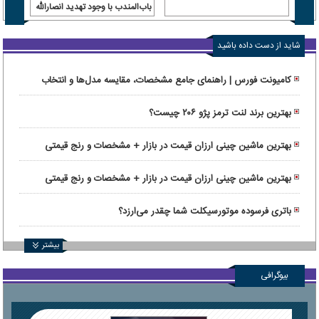
باب‌المندب با وجود تهدید انصارالله
و وسع
شاید از دست داده باشید
کامیونت فورس | راهنمای جامع مشخصات، مقایسه مدل‌ها و انتخاب
کاربری
بهترین برند لنت ترمز پژو ۲۰۶ چیست؟
بهترین ماشین چینی ارزان قیمت در بازار + مشخصات و رنج قیمتی
بهترین ماشین چینی ارزان قیمت در بازار + مشخصات و رنج قیمتی
باتری فرسوده موتورسیکلت شما چقدر می‌ارزد؟
بیشتر
بیوگرافی