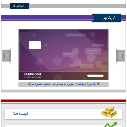
بیشتر
کاریکاتور
کاریکاتور | پزشکیان: بنزین ما سه‌نرخه، چشم حسود بترکه
کارتون | وا
قیمت طلا