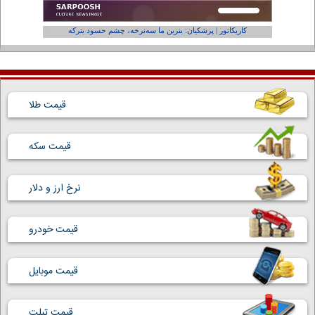
کاریکاتور | پزشکیان: بنزین ما سه‌نرخه، چشم حسود بترکه
کارتون | و
قیمت طلا
قیمت سکه
نرخ ارز و دلار
قیمت خودرو
قیمت موبایل
قیمت تبلت