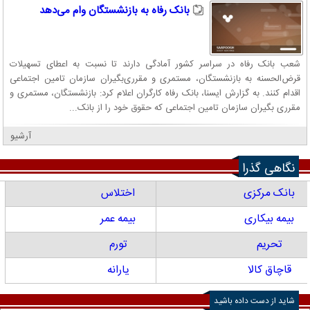
بانک رفاه به بازنشستگان وام می‌دهد
شعب بانک رفاه در سراسر کشور آمادگی دارند تا نسبت به اعطای تسهیلات
قرض‌الحسنه به بازنشستگان، مستمری و مقرری‌بگیران سازمان تامین اجتماعی
اقدام کنند. به گزارش ایسنا، بانک رفاه کارگران اعلام کرد: بازنشستگان، مستمری و
مقرری بگیران سازمان تامین اجتماعی که حقوق خود را از بانک...
آرشیو
نگاهی گذرا
بانک مرکزی
اختلاس
بیمه بیکاری
بیمه عمر
تحریم
تورم
قاچاق کالا
یارانه
شاید از دست داده باشید