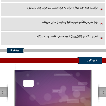
ترامپ: همه چیز درباره ایران به طور استثنایی خوب پیش می‌رود
چرا مغز در هنگام خواب، انرژی خود را خالی می‌کند
تغییر بزرگ در ChatGPT / چت متنی نامحدود و رایگان
بیشتر
کاریکاتور