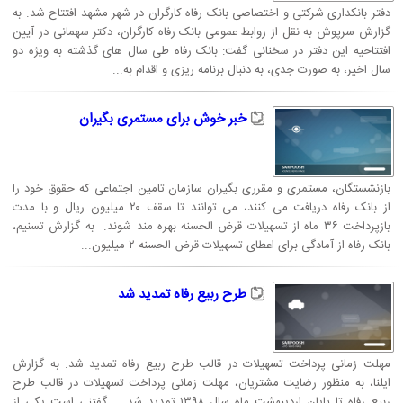
دفتر بانکداری شرکتی و اختصاصی بانک رفاه کارگران در شهر مشهد افتتاح شد. به
گزارش سرپوش به نقل از روابط عمومی بانک رفاه کارگران، دکتر سهمانی در آیین
افتتاحیه این دفتر در سخنانی گفت: بانک رفاه طی سال های گذشته به ویژه دو
سال اخیر، به صورت جدی، به دنبال برنامه ریزی و اقدام به...
خبر خوش برای مستمری بگیران
بازنشستگان، مستمری و مقرری بگیران سازمان تامین اجتماعی که حقوق خود را
از بانک رفاه دریافت می کنند، می توانند تا سقف ۲۰ میلیون ریال و با مدت
بازپرداخت ۳۶ ماه از تسهیلات قرض الحسنه بهره مند شوند. به گزارش تسنیم،
بانک رفاه از آمادگی برای اعطای تسهیلات قرض الحسنه ۲ میلیون...
طرح ربیع رفاه تمدید شد
مهلت زمانی پرداخت تسهیلات در قالب طرح ربیع رفاه تمدید شد. به گزارش
ایلنا، به منظور رضایت مشتریان، مهلت زمانی پرداخت تسهیلات در قالب طرح
ربیع رفاه تا پایان اردیبهشت ماه سال ۱۳۹۸ تمدید شد. گفتنی است یکی از