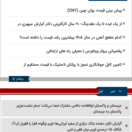
پیش بینی قیمت یوان چین (CNY)
از یک ایده تا یک هلدینگ؛ ۲۰ سال کارآفرینی دکتر کیارش سپهری در
ماورانت
کدام مقطع آهنی در سال ۱۴۰۵ بیشترین رشد قیمت را داشته است؟
پشتیبانی بروکر ویتاورس | معرفی راه های ارتباطی
تامین کابل جوشکاری نسوز با روکش لاستیک با قیمت مستقیم از
کارخانه
بیشتر
۱۰
خبر
اول
عربستان و پاکستان توافقنامه دفاعی مشترک امضا می‌کنند /سفر نخست‌وزیر
پاکستان به عربستان
گزارش تکان‌ دهنده بانک مرکزی از سفره ایرانی‌ها؛ تورم چگونه فقرا را فقیرتر کرد؟/
شکاف ۱۵ درصدی تورم میان فقیر و غنی