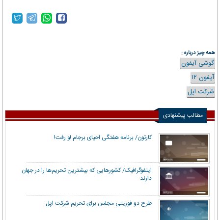
etemadonline.com
همه چیز درباره :
گوشی آیفون
آیفون ۱۲
شرکت اپل
مطالب پیشنهادی
کارتون/ برنامه هفتگی احیای برجام لو رفت!
اینفوگرافیک/ کشورهایی که بیشترین تحریم‌ها را در جهان
دارند
طرح دو فوریتی مجلس برای تحریم شرکت اپل