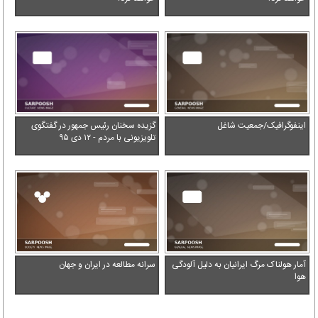
اینفوگرافیک/جمعیت شاغل
گزیده سخنان رئیس جمهور در گفتگوی
تلویزیونی با مردم - ۱۲ دی ۹۵
آمار هولناک مرگ ایرانیان به دلیل آلودگی
سرانه مطالعه در ایران و جهان
هوا