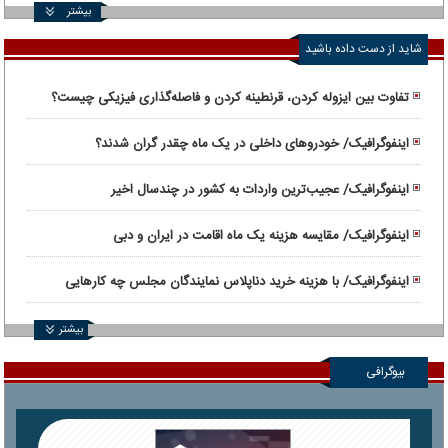
بیشتر
شاید از دست داده باشید
تفاوت بین ایزوله کردن، قرنطینه کردن و فاصله‌گذاری فیزیکی چیست؟
اینفوگرافیک/ خودروهای داخلی در یک ماه چقدر گران شدند؟
اینفوگرافیک/ عجیب‌ترین واردات به کشور در چندسال اخیر
اینفوگرافیک/ مقایسه هزینه یک ماه اقامت در ایران و دبی
اینفوگرافیک/ با هزینه خرید دناپلاس نمایندگان مجلس چه کارهایی
می‌شود انجام داد؟
بیشتر
بیوگرافی