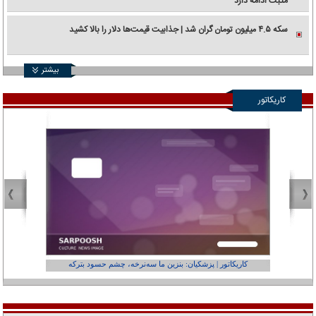
مثبت ادامه دارد
سکه ۴.۵ میلیون تومان گران شد | جذابیت قیمت‌ها دلار را بالا کشید
بیشتر
کاریکاتور
کاریکاتور | پزشکیان: بنزین ما سه‌نرخه، چشم حسود بترکه
کارتون | وا