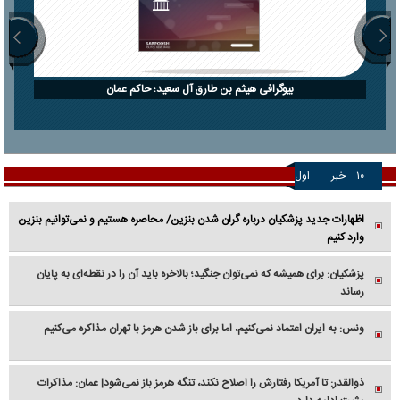
بیوگرافی هیثم بن طارق آل سعید؛ حاکم عمان
۱۰
خبر
اول
اظهارات جدید پزشکیان درباره گران شدن بنزین/ محاصره هستیم و نمی‌توانیم بنزین
وارد کنیم
پزشکیان: برای همیشه که نمی‌توان جنگید؛ بالاخره باید آن را در نقطه‌ای به پایان
رساند
ونس: به ایران اعتماد نمی‌کنیم، اما برای باز شدن هرمز با تهران مذاکره می‌کنیم
ذوالقدر: تا آمریکا رفتارش را اصلاح نکند، تنگه هرمز باز نمی‌شود| عمان: مذاکرات