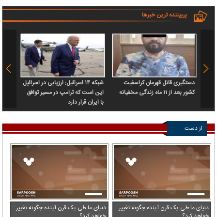
پربیننده ترین خبرها
دستگیری قاتل قهرمان کراسفیت
شبکه ۱۴ اسرائیل: ارزیابی در اسرائیل
فاجعه‌
کشور بعد از ۱۱ ماه زندگی مخفیانه
این است که ترامپ در مسیر توافق
آورد!
با ایران قرار دارد
از دست
ندهید
دنیای ما طی یک قرن آینده چگونه تغییر
دنیای ما طی یک قرن آینده چگونه تغییر
خواهد کرد؟
خواهد کرد؟