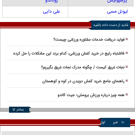
پرسپولیس
رونالدو
لیونل مسی
علی دایی
شاید از دست داده باشید
فواید دریافت خدمات مشاوره ورزشی چیست؟
۵اشتباه رایج در خرید کفش ورزشی، کدام برند این مشکلات را حل کرده‌
است؟
نجات غریق کیست / چگونه مدرک نجات غریق بگیریم؟
راهنمای جامع خرید کفش دویدن در کوه و کوهستان
همه چیز درباره ورزش بروسلی؛ جیت کاندو
بیشتر
۱۰
خبر
اول