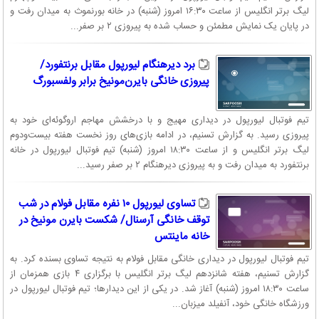
لیگ برتر انگلیس از ساعت ۱۶:۳۰ امروز (شنبه) در خانه بورنموث به میدان رفت و
در پایان یک نمایش مطمئن و حساب شده به پیروزی ۲ بر صفر...
برد دیرهنگام لیورپول مقابل برنتفورد/
پیروزی خانگی بایرن‌مونیخ برابر ولفسبورگ
تیم فوتبال لیورپول در دیداری مهیج و با درخشش مهاجم اروگوئه‌ای خود به
پیروزی رسید. به گزارش تسنیم، در ادامه بازی‌های روز نخست هفته بیست‌ودوم
لیگ برتر انگلیس و از ساعت ۱۸:۳۰ امروز (شنبه) تیم فوتبال لیورپول در خانه
برنتفورد به میدان رفت و به پیروزی دیرهنگام ۲ بر صفر رسید...
تساوی لیورپول ۱۰ نفره مقابل فولام در شب
توقف خانگی آرسنال/ شکست بایرن مونیخ در
خانه ماینتس
تیم فوتبال لیورپول در دیداری خانگی مقابل فولام به نتیجه تساوی بسنده کرد. به
گزارش تسنیم، هفته شانزدهم لیگ برتر انگلیس با برگزاری ۴ بازی همزمان از
ساعت ۱۸:۳۰ امروز (شنبه) آغاز شد. در یکی از این دیدارها؛ تیم فوتبال لیورپول در
ورزشگاه خانگی خود، آنفیلد میزبان...