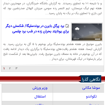
و با نتیجه ۱-۱ به تساوی رسیدند. به گزارش باشگاه خبرنگاران، در مهمترین دیدار
هفته نهم لیگ عربستان، تیم النصر رده سومی میزبان الهلال صدرنشین بود که
این بازی با تساوی یک بر یک به پایان رسید....
برد پرگل بایرن در بوندسلیگا/ شکستی دیگر
برای یونایتد بحران زده در شب برد چلسی
بایرن مونیخ در هفته هشتم بوندسلیگا برابر بوخوم با ۵ گل به برتری رسید. به
گزارش ایسنا، هفته هشتم رقابت‌های بوندسلیگا با برگزاری یک دیدار ادامه یافت
که در آن بوخوم در خانه به مصاف بایرن مونیخ رفت. بایرنی‌ها بعد از شکست تلخ
برابر بارسلونا در لیگ قهرمانان، برای دیدار...
۱
۲
۳
نگاهی گذرا
سوشا مکانی
وزیر ورزش
تکواندو
استقلال