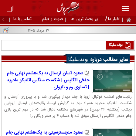
اخبار داغ
پر بحث ترین ها
صوت و فیلم
تماس با ما
۱۷ مرداد ۱۴۰۵
بوندسلیگا
سایر مطالب درباره
بوندسلیگا
صعود آسان آرسنال به یک‌هشتم نهایی جام
حذفی انگلیس | شکست سنگین اتلتیکو مادرید
| تساوی رم و ناپولی
رقابت‌های امشب فوتبال اروپا با چند دیدار پیگیری شد و با پیروزی آرسنال و
شکست اتلتیکو مادرید همراه بود. به گزارش ایسنا، رقابت‌های فوتبال اروپایی
دیشب (یکشنبه ۲۶ بهمن) در شهرهای مختلف دنبال شد که در مهم ترین بازی
جام حذفی انگلیس آرسنال موفق شد با حساب ۴ بر صفر ویگان را...
صعود منچسترسیتی به یک‌هشتم نهایی جام