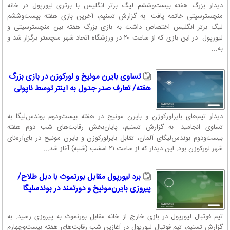
دیدار بزرگ هفته بیست‌وششم لیگ برتر انگلیس با برتری لیورپول در خانه
منچسترسیتی خاتمه یافت. به گزارش تسنیم، آخرین بازی هفته بیست‌وششم
لیگ برتر انگلیس اختصاص داشت به بازی بزرگ هفته بین منچسترسیتی و
لیورپول. در این بازی که از ساعت ۲۰ در ورزشگاه اتحاد شهر منچستر برگزار شد و
به...
تساوی بایرن مونیخ و لورکوزن در بازی بزرگ
هفته/ تعارف صدر جدول به اینتر توسط ناپولی
دیدار تیم‌های بایرلورکوزن و بایرن مونیخ در هفته بیست‌ودوم بوندس‌لیگا به
تساوی انجامید. به گزارش تسنیم، پایان‌بخش رقابت‌های شب دوم هفته
بیست‌ودوم بوندس‌لیگای آلمان، تقابل بایرلورکوزن و بایرن مونیخ در بای‌آره‌نای
شهر لورکوزن بود. این دیدار که از ساعت ۲۱ امشب (شنبه) آغاز شد...
برد لیورپول مقابل بورنموث با دبل طلاح/
پیروزی بایرن‌مونیخ و دورتمند در بوندسلیگا
تیم فوتبال لیورپول در بازی خارج از خانه مقابل بورنموث به پیروزی رسید. به
گزارش تسنیم، تیم فوتبال لیورپول در آغازین شب رقابت‌های هفته بیست‌وچهارم