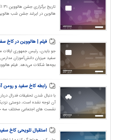
هالوین در ایرلند جشن شب هالوین 
فیلم | هالووین در کاخ سفی
جو بایدن، رئیس جمهوری ایالات م
سفید میزبان دانش‌آموزان مدارس دو
بچه‌ها شکلات می‌دهد. فیلم هالووی
رابطه کاخ سفید و رومن آبر
با دنبال شدن تحقیقات فدرال درباره
آن توجه نشده است، دوستی نزدیک جا
نشست های اجتماعی مختلف سه چهار
استقبال تلویحی کاخ سفید 