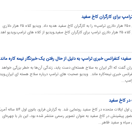
انتخاب | ترامپ در اقدامی کلاه‌های «۲۵ هزار دلاری ترامپ» را به کارگران کاخ سفید هدیه داد. ویدیو کلاه ۲۵ هزار دلاری
ترامپ برای کارگران کاخ سفید,فیلم کلاه ۲۵ هزار دلاری‌ ترامپ برای کارگران کاخ سفید,ویدیو از کلاه های ترامپ,ویدیو اه
سفید؛ کنفرانس خبری ترامپ به دلیل از حال رفتن یک خبرنگار نیمه کاره ماند
اران گفت که اگر ایران به سلاح هسته‌ای دست یابد، زندگی آن‌ها به خطر بزرگی خواهد اف
نفرانس خبری نیمه‌کاره ماند. ویدیو صحبت های ترامپ درباره سلاح هسته ای ایران,وید
امپ...
 در کاخ سفید
از تصویر رسمی ملانیا ترامپ، بانوی اول ایالات متحده در کاخ سفید رونمایی شد. به گزارش ف
ور پیشینش در کاخ سفید به عنوان تصویر رسمی منتشر شده بود، این بار با چهره‌ای
سیاه و سفید ظاهر...