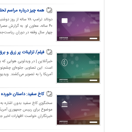
همه چیز درباره مراسم تح
دونالد ترامپ ۷۸ سال
چهار سال وقفه در دوران ریاست‌جمه
فیلم/ تزئینات پر زرق و برق
خبرآنلاین | در ویدئویی هوایی که 
است. این تصاویر، جلوه‌ای چشم‌نوا
آمریکا را به تصویر می‌کشند. ویدیو ا
کاخ سفید: داستان خورده 
سخنگوی کاخ سفید بدون اشاره به ا
موضوع برای رییس جمهوری آمریکا
خبرنگاران خواست اظهارات اخیر جو