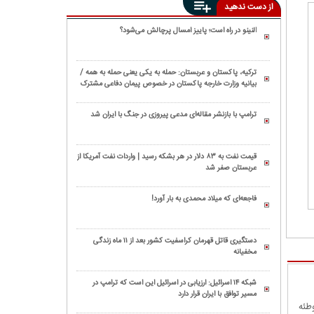
از دست ندهید
النینو در راه است؛ پاییز امسال پرچالش می‌شود؟
ترکیه، پاکستان و عربستان: حمله به یکی یعنی حمله به همه /
بیانیه وزارت خارجه پاکستان در خصوص پیمان دفاعی مشترک
مکه
ترامپ با بازنشر مقاله‌ای مدعی پیروزی در جنگ با ایران شد
قیمت نفت به ۸۳ دلار در هر بشکه رسید | واردات نفت آمریکا از
عربستان صفر شد
فاجعه‌ای که میلاد محمدی به بار آورد!
دستگیری قاتل قهرمان کراسفیت کشور بعد از ۱۱ ماه زندگی
مخفیانه
شبکه ۱۴ اسرائیل: ارزیابی در اسرائیل این است که ترامپ در
مسیر توافق با ایران قرار دارد
وطئه