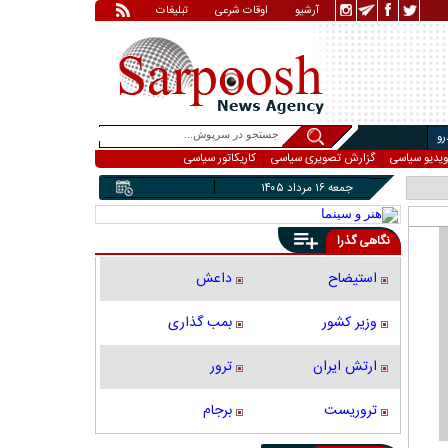
آرشیو
اوقات شرعی
تبلیغات
و
ویدیو سیاسی
گزارش تصویری سیاسی
کاریکاتور سیاسی
جمعه ۱۶ مرداد ۱۴۰۵
نگاهی گذرا
استیضاح
داعش
وزیر کشور
بمب گذاری
ارتش ایران
ترور
تروریست
برجام