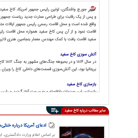
و پس از یک رقابت برای طراحی عمارت جدید ریاست جمهوری،
سفید اقامت یافت با کمک مهندس معمار بنجامین هنری لاتروب
آتش سوزی کاخ سفید
در سا
بریتانیا بود، این آتش‌سوزی قسمت‌های داخلی کاخ را ویران 
بازسازی کاخ سفید
و علاوه بر ساخت رواق جنوبی نیم دایره در سال ۱۸۲۴، رواق شمالی نیز در سال ۱۸۲۹ ساخته شد
سایر مطالب درباره
کاخ سفید
جابجایی دفاتر رئیس جمهور از طبقه دوم به بال غرب شد .
ادعای آمریکا درباره خنثی
بر اساس اعلام وزارت دادگستری، این
در طول سال ۱۹۵۰، مسائل ساختاری ساختمان 