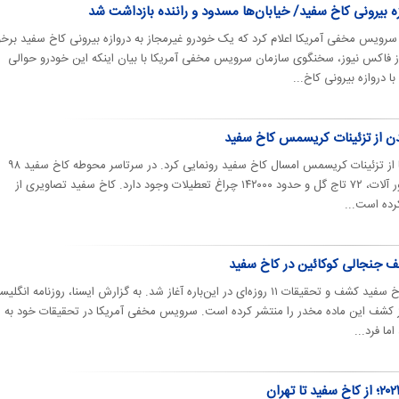
ه بیرونی کاخ سفید/ خیابان‌ها مسدود و راننده بازداشت شد
رویس مخفی آمریکا اعلام کرد که یک خودرو غیرمجاز به دروازه بیرونی کاخ سفید برخو
 از فاکس نیوز، سخنگوی سازمان سرویس مخفی آمریکا با بیان اینکه این خودرو حوالی
دن از تزئینات کریسمس کاخ سفید
فرارو | جیل بایدن بانوی اول آمریکا از تزئینات کریسمس امسال کاخ سفید رونمایی کرد. در سرتاسر محوطه کاخ سفید ۹۸
درخت کریسمس، تقریبا ۳۴۰۰۰ زیور آلات، ۷۲ تاج گل و حدود ۱۴۲۰۰۰ چراغ تعطیلات وجود دارد. کاخ سفید تصاویری از
شف جنجالی کوکائین در کاخ سفید
دوم جولای یک بسته کوکائین در کاخ سفید کشف و تحقیقات ۱۱ روزه‌ای در این‌باره آغاز شد. به گزارش ایسنا، روزنامه انگل
ز کشف این ماده مخدر را منتشر کرده است. سرویس مخفی آمریکا در تحقیقات خود به