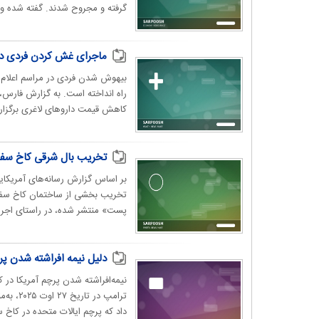
گرفته و مجروح شدند. گفته شده و
ماجرای غش کردن فردی در
بیهوش شدن فردی در مراسم اعلام 
راه انداخته است. به گزارش فارس، 
کاهش قیمت داروهای لاغری برگزار 
تخریب بال شرقی کاخ سف
بر اساس گزارش رسانه‌های آمریکای
تخریب بخشی از ساختمان کاخ سفید
پست» منتشر شده، در راستای اجرا
دلیل نیمه افراشته شدن پر
نیمه‌افراشته شدن پرچم آمریکا در
داد که پرچم ایالات متحده در کاخ س