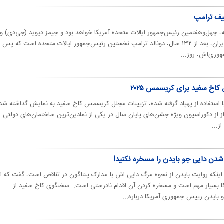
لیف ترامپ
ه از روز دوشنبه، چهل‌وهفتمین رئیس‌جمهور ایالات متحده آمریکا خواهد بود و جیمز دیوید (جی‌دی)
۴۰ ساله، معاون او. به گزارش عصرایران، بعد از ۱۳۲ سال، دونالد ترامپ نخستین رئیس‌جمهور ایالات متحده است که پس 
وری‌‌اش، روز...
 کاخ سفید برای کریسمس ۲۰۲۵
با استفاده از پهپاد گرفته شده، تزیینات مجلل کریسمس کاخ سفید به نمایش گذاشته شد
ز از دکوراسیون ویژه جشن‌های پایان سال در یکی از نمادین‌ترین ساختمان‌های دولتی
ز...
شدن دایی جو بایدن را مسخره نکنید!
ینکه روایت بایدن از نحوه مرگ دایی اش با مدارک پنتاگون در تناقض است، گفت که ا
 بسیار مهم است و مسخره کردن آن اقدام نادرستی است. سخنگوی کاخ سفید از
 بایدن رییس جمهوری آمریکا درباره...