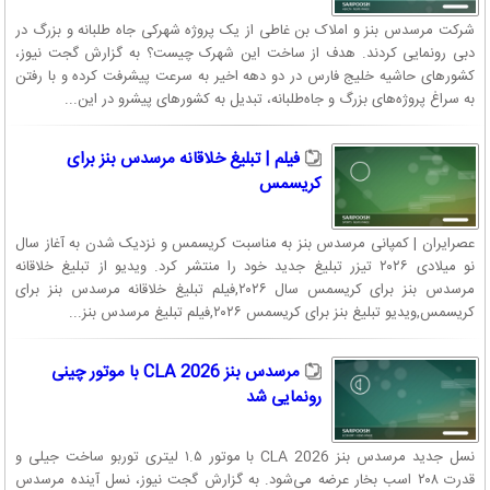
شرکت مرسدس بنز و املاک بن غاطی از یک پروژه شهرکی جاه طلبانه و بزرگ در
دبی رونمایی کردند. هدف از ساخت این شهرک چیست؟ به گزارش گجت نیوز،
کشورهای حاشیه خلیج فارس در دو دهه اخیر به سرعت پیشرفت کرده و با رفتن
به سراغ پروژه‌های بزرگ و جاه‌طلبانه، تبدیل به کشورهای پیشرو در این...
فیلم | تبلیغ خلاقانه مرسدس بنز برای
کریسمس
عصرایران | کمپانی مرسدس بنز به مناسبت کریسمس و نزدیک شدن به آغاز سال
نو میلادی ۲۰۲۶ تیزر تبلیغ جدید خود را منتشر کرد. ویدیو از تبلیغ خلاقانه
مرسدس بنز برای کریسمس سال ۲۰۲۶,فیلم تبلیغ خلاقانه مرسدس بنز برای
کریسمس,ویدیو تبلیغ بنز برای کریسمس ۲۰۲۶,فیلم تبلیغ مرسدس بنز...
مرسدس بنز CLA 2026 با موتور چینی
رونمایی شد
نسل جدید مرسدس بنز CLA 2026 با موتور ۱.۵ لیتری توربو ساخت جیلی و
قدرت ۲۰۸ اسب بخار عرضه می‌شود. به گزارش گجت نیوز، نسل آینده مرسدس