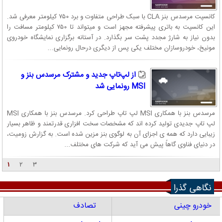
کانسپت مرسدس بنز CLA با سبک طراحی متفاوت و برد ۷۵۰ کیلومتر معرفی شد.
این کانسپت به باتری پیشرفته مجهز است و میتواند تا ۷۵۰ کیلومتر مسافت را
بدون نیاز به شارژ مجدد پشت سر بگذارد. در آستانه برگزاری نمایشگاه خودروی
مونیخ، خودروسازان مختلف یکی پس از دیگری درحال رونمایی...
از لپ‌تاپ جدید و مشترک مرسدس بنز و
MSI رونمایی شد
مرسدس بنز با همکاری MSI لپ تاپ طراحی کرد. مرسدس بنز با همکاری MSI
لپ تاپ جدیدی تولید کرده اند که مشخصات سخت افزاری قدرتمند و ظاهر بسیار
زیبایی دارد که همه ی اجزای آن به لوگوی بنز مزین شده است. به گزارش زومیت،
در دنیای فناوی گاهاً پیش می آید که شرکت های مختلف...
۱
۲
۳
نگاهی گذرا
خودرو چینی
تصادف