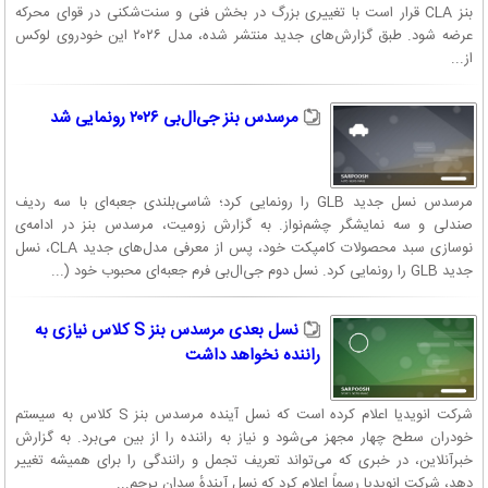
بنز CLA قرار است با تغییری بزرگ در بخش فنی و سنت‌شکنی در قوای محرکه
عرضه شود. طبق گزارش‌های جدید منتشر شده، مدل ۲۰۲۶ این خودروی لوکس
از...
مرسدس بنز جی‌ال‌بی ۲۰۲۶ رونمایی شد
مرسدس نسل جدید GLB را رونمایی کرد؛ شاسی‌بلندی جعبه‌ای با سه ردیف
صندلی و سه نمایشگر چشم‌نواز. به گزارش زومیت، مرسدس بنز در ادامه‌ی
نوسازی سبد محصولات کامپکت خود، پس از معرفی مدل‌های جدید CLA، نسل
جدید GLB را رونمایی کرد. نسل دوم جی‌ال‌بی فرم جعبه‌ای محبوب خود (...
نسل بعدی مرسدس بنز S کلاس نیازی به
راننده نخواهد داشت
شرکت انویدیا اعلام کرده است که نسل آینده مرسدس بنز S کلاس به سیستم
خودران سطح چهار مجهز می‌شود و نیاز به راننده را از بین می‌برد. به گزارش
خبرآنلاین، در خبری که می‌تواند تعریف تجمل و رانندگی را برای همیشه تغییر
دهد، شرکت انویدیا رسماً اعلام کرد که نسل آیندهٔ سدان پرچم...