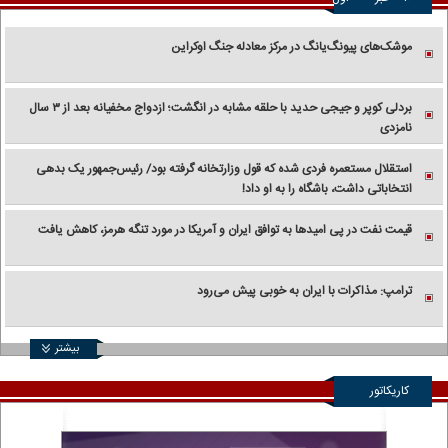
موشک‌های پیونگ‌یانگ در مرکز معادله جنگ اوکراین
بردلی کوپر و جیجی حدید با حلقه‌ مشابه در انگشت؛ ازدواج مخفیانه بعد از ۳ سال
نامزدی
استقلال مستعمره فردی شده که قول وزارتخانه گرفته بود/ رئیس‌جمهور یک بدهی
انتخاباتی داشت، باشگاه را به او داد!
قیمت نفت در پی امیدها به توافق ایران و آمریکا در مورد تنگه هرمز، کاهش یافت
ترامپ: مذاکرات با ایران به خوبی پیش می‌رود
بیشتر
کاریکاتور