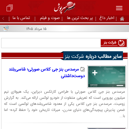
اخبار داغ
پر بحث ترین ها
صوت و فیلم
تماس با ما
۱۵ مرداد ۱۴۰۵
شرکت بنز
سایر مطالب درباره
شرکت بنز
مرسدس بنز جی کلاس صورتی؛ شاسی‌بلند
دوست‌داشتنی
مرسدس بنز جی کلاس صورتی با طراحی کارلکس دیزاین، یک هیولای نیم
میلیون یورویی است که تعریفی متفاوت از خودرو لوکس ارائه می‌کند. به گزارش
زومیت، مرسدس بنز جی کلاس یکی از معدود شاسی‌بلندهای لوکسی است که
ضمن پذیرش پیچیدگی‌های دنیای مدرن، میراث تاریخی خود را حفظ کرده؛ اما
با...