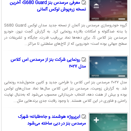
معرفی مرسدس بنز S680 Guard؛ آخرین
نسخه زره‌پوش لوکس آلمانی
گروه خودروسازی مرسدس بنز آلمان از نسخه جدید سدان لوکس S680 Guard
با بدنه ضدگلوله و امکانات بالارده رونمایی کرد. به گزارش گجت نیوز، خودرو
مرسدس‌ بنز کلاس S، برای دهه‌ها نماد بی‌رقیب قدرت، جایگاه و تشریفات در
سطح جهانی بوده است؛ خودرویی که از کاخ‌های سلطنتی تا مراکز...
رونمایی شرکت بنز از مرسدس اس کلاس
مدل ۲۰۲۷
مدل ۲۰۲۷ مرسدس بنز اس کلاس با طراحی جدید و کابین متحول‌شده رونمایی
شد. به گزارش زومیت، مرسدس بنز اس کلاس سال‌ها نماد سدان‌های لوکس
بوده و بیش از هفت دهه، انتخاب خریدارانی محسوب می‌شود که به‌دنبال نهایت
راحتی و فناوری در این کلاس هستند. با وجود رقابت جدی برندهایی مثل...
ابرپروژه هوشمند و جاه‌طلبانه؛ شهرک
مرسدس بنز در دبی ساخته می‌شود