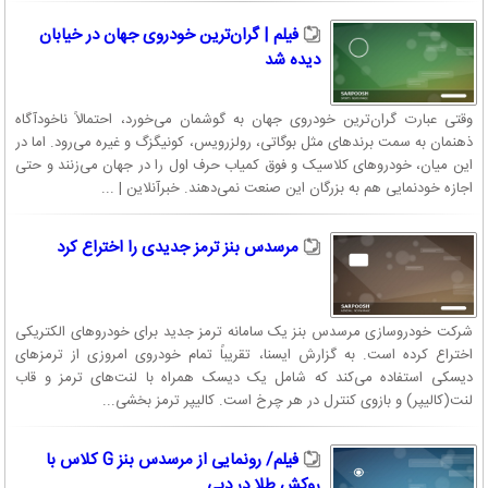
فیلم | گران‌ترین خودروی جهان در خیابان
دیده شد
وقتی عبارت گران‌ترین خودروی جهان به گوشمان می‌خورد، احتمالاً ناخودآگاه
ذهنمان به سمت برندهای مثل بوگاتی، رولزرویس، کونیگزگ و غیره می‌رود. اما در
این میان، خودروهای کلاسیک و فوق کمیاب حرف اول را در جهان می‌زنند و حتی
اجازه خودنمایی هم به بزرگان این صنعت نمی‌دهند. خبرآنلاین | ...
مرسدس بنز ترمز جدیدی را اختراع کرد
شرکت خودروسازی مرسدس بنز یک سامانه ترمز جدید برای خودروهای الکتریکی
اختراع کرده است. به گزارش ایسنا، تقریباً تمام خودروی امروزی از ترمزهای
دیسکی استفاده می‌کند که شامل یک دیسک همراه با لنت‌های ترمز و قاب
لنت(کالیپر) و بازوی کنترل در هر چرخ است. کالیپر ترمز بخشی...
فیلم/ رونمایی از مرسدس بنز G کلاس با
روکش طلا در دبی