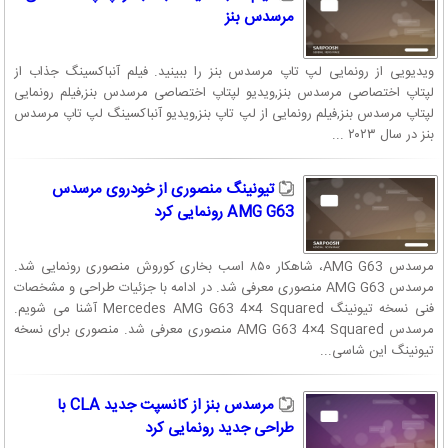
مرسدس بنز
ویدیویی از رونمایی لپ تاپ مرسدس بنز را ببینید. فیلم آنباکسینگ جذاب از
لپتاپ اختصاصی مرسدس بنز,ویدیو لپتاپ اختصاصی مرسدس بنز,فیلم رونمایی
لپتاپ مرسدس بنز,فیلم رونمایی از لپ تاپ بنز,ویدیو آنباکسینگ لپ تاپ مرسدس
بنز در سال ۲۰۲۳ ...
تیونینگ منصوری از خودروی مرسدس
AMG G63 رونمایی کرد
مرسدس AMG G63، شاهکار ۸۵۰ اسب بخاری کوروش منصوری رونمایی شد.
مرسدس AMG G63 منصوری معرفی شد. در ادامه با جزئیات طراحی و مشخصات
فنی نسخه تیونینگ Mercedes AMG G63 4×4 Squared آشنا می شویم.
مرسدس AMG G63 4×4 Squared منصوری معرفی شد. منصوری برای نسخه
تیونینگ این شاسی...
مرسدس بنز از کانسپت جدید CLA با
طراحی جدید رونمایی کرد