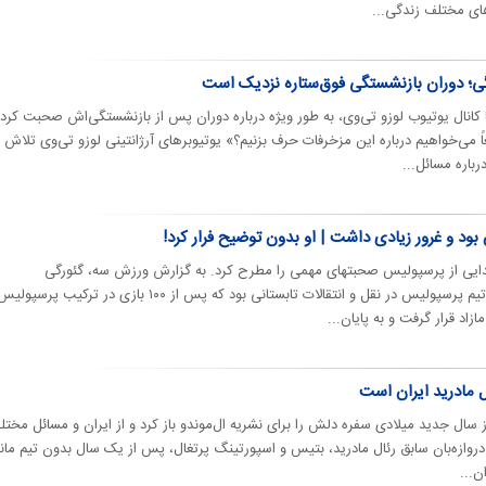
ای مختلف زندگی...
کانال یوتیوب لوزو تی‌وی، به طور ویژه درباره دوران پس از بازنشستگی‌اش صحبت کرد.
 می‌خواهیم درباره این مزخرفات حرف بزنیم؟» یوتیوبرهای آرژانتینی لوزو تی‌وی تلاش
رباره مسائل...
بود و غرور زیادی داشت | او بدون توضیح فرار کرد!
جدایی از پرسپولیس صحبتهای مهمی را مطرح کرد. به گزارش ورزش سه، گئورگی
گولسیانی یکی از بازیکنان خروجی تیم پرسپولیس در نقل و انتقالات تابستانی بود که پس از ۱۰۰ بازی در ترکیب پ
اد قرار گرفت و به پایان...
ال مادرید ایران است
غاز سال جدید میلادی سفره دلش را برای نشریه ال‌موندو باز کرد و از ایران و مسائل مخت
ازه‌بان سابق رئال مادرید، بتیس و اسپورتینگ پرتغال، پس از یک سال بدون تیم مان
ن...