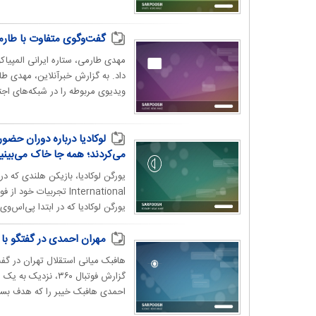
گفت‌وگوی متفاوت با طارم
مهدی طارمی، ستاره ایرانی المپیا
داد. به گزارش خبرآنلاین، مهدی طا
ویدیوی مربوطه را در شبکه‌های اجت
می‌کردند؛ همه جا خاک می‌بینید
International تجربیات
یورگن لوکادیا که در ابتدا پی‌اس‌وی
مهران احمدی در گفتگو با ف
هافبک میانی استقلال تهران در گ
گزارش فوتبال ۳۶۰، 
احمدی هافبک خیبر را که هدف بسیا