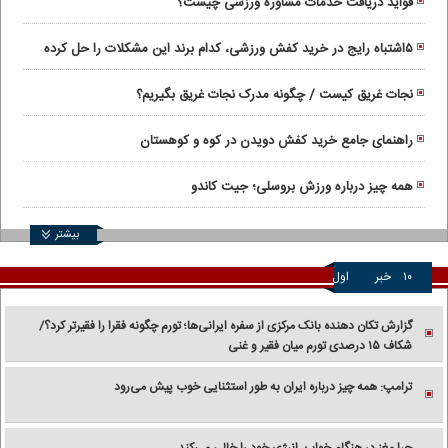
فواید دریافت خدمات مشاوره ورزشی چیست؟
۵اشتباه رایج در خرید کفش ورزشی، کدام برند این مشکلات را حل کرده‌
است؟
نجات غریق کیست / چگونه مدرک نجات غریق بگیریم؟
راهنمای جامع خرید کفش دویدن در کوه و کوهستان
همه چیز درباره ورزش بروسلی؛ جیت کاندو
بیشتر
۱۰
خبر
اول
گزارش تکان‌ دهنده بانک مرکزی از سفره ایرانی‌ها؛ تورم چگونه فقرا را فقیرتر کرد؟/
شکاف ۱۵ درصدی تورم میان فقیر و غنی
ترامپ: همه چیز درباره ایران به طور استثنایی خوب پیش می‌رود
چرا مغز در هنگام خواب، انرژی خود را خالی می‌کند