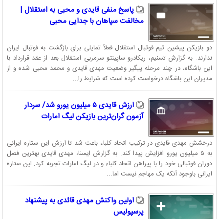
پاسخ منفی قایدی و محبی به استقلال |
مخالفت سپاهان با جدایی محبی
دو بازیکن پیشین تیم فوتبال استقلال فعلاً تمایلی برای بازگشت به فوتبال ایران
ندارند. به گزارش تسنیم، ریکادرو ساپینتو سرمربی استقلال بعد از عقد قرارداد با
این باشگاه، در چند مرحله پیگیر وضعیت مهدی قایدی و محمد محبی شده و از
مدیران این باشگاه درخواست کرده است که شرایط را...
ارزش قایدی ۵ میلیون یورو شد/ سردار
آزمون گران‌ترین بازیکن لیگ امارات
درخشش مهدی قایدی در ترکیب اتحاد کلباء باعث شد تا ارزش این ستاره ایرانی
به ۵ میلیون یورو افزایش پیدا کند. به گزارش ایسنا، مهدی قایدی بهترین فصل
دوران فوتبالی خود را با پیراهن اتحاد کلباء و در لیگ امارات تجربه کرد. این ستاره
ایرانی باوجود آنکه یک مهاجم نیست اما...
اولین واکنش مهدی قائدی به پیشنهاد
پرسپولیس