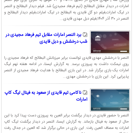
امارات در دیدار مقابل البطائح (تیم فرهاد مجیدی) شد. فیلم دیدار البطائح و النصر
در لیگ امارات,فیلم دو گل قایدی به البطائح در لیگ امارات,فیلم دیدار البطائح و
النصر در ۳۰ آذر ۱۴۰۴,فیلم دبل مهدی قایدی...
برد النصر امارات مقابل تیم فرهاد مجیدی در
شب درخشش و دبل قایدی
النصر با درخشش مهدی قایدی توانست برابر میزبانش البطائح که فرهاد مجیدی را
روی نیمکت داشت به پیروزی برسد. به گزارش ایسنا، در ادامه هفته نهم لیگ
امارات یک بازی برگزار شد. در این بازی البطائح با هدایت فرهاد مجیدی از النصر
پذیرایی کرد. این بازی با درخشش مهدی...
ناکامی تیم قایدی از صعود به فینال لیگ کاپ
امارات
النصر با حضور قایدی در دیدار برگشت برابر العین به پیروزی دست پیدا کرد با این
حال از صعود به فینال بازماند. به گزارش ایسنا، النصر در دیدار برگشت لیگ کاپ
امارات به مصاف العین رفت. این بازی در حالی برگزار شد که العین در جدال رفت