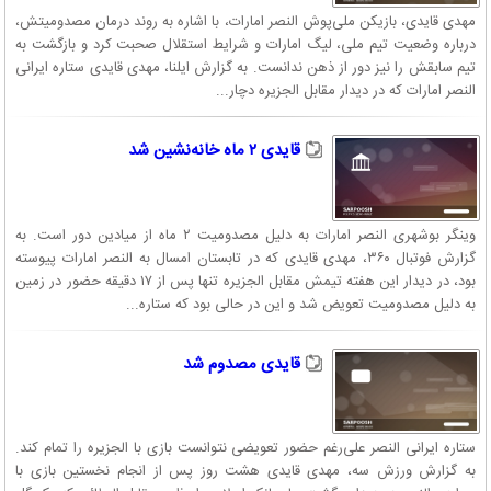
مهدی قایدی، بازیکن ملی‌پوش النصر امارات، با اشاره به روند درمان مصدومیتش،
درباره وضعیت تیم ملی، لیگ امارات و شرایط استقلال صحبت کرد و بازگشت به
تیم سابقش را نیز دور از ذهن ندانست. به گزارش ایلنا، مهدی قایدی ستاره ایرانی
النصر امارات که در دیدار مقابل الجزیره دچار...
قایدی ۲ ماه خانه‌نشین شد
وینگر بوشهری النصر امارات به دلیل مصدومیت ۲ ماه از میادین دور است. به
گزارش فوتبال ۳۶۰، مهدی قایدی که در تابستان امسال به النصر امارات پیوسته
بود، در دیدار این هفته تیمش مقابل الجزیره تنها پس از ۱۷ دقیقه حضور در زمین
به دلیل مصدومیت تعویض شد و این در حالی بود که ستاره...
قایدی مصدوم شد
ستاره ایرانی النصر علی‌رغم حضور تعویضی نتوانست بازی با الجزیره را تمام کند.
به گزارش ورزش سه، مهدی قایدی هشت روز پس از انجام نخستین بازی با