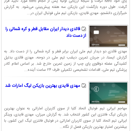
پای خود MRI گرفت و نتیجه ارزیابی اولیه پس از انجام MRI مورد تایید قرار
گرفت. طول دوره بازگشت این بازیکن سه هفته پیش‌بینی می‌شود. به گزارش
خبرگزاری دانشجو، مهدی قایدی، بازیکن تیم ملی فوتبال ایران در...
قائدی دیدار ایران مقابل قطر و کره شمالی را
از دست داد
مهدی قائدی دو دیدار تیم ملی ایران برابر قطر و کره شمالی را از دست داد. به
گزارش ایسنا،‌ در جریان تمرین دیشب تیم ملی در دوحه، مهدی قائدی بدلیل
کشیدگی عضله دوقلوی پای چپ از زمین تمرین خارج شد. بر اساس اعلام کادر
پزشکی تیم ملی، اقدامات تشخیصی تکمیلی ظرف ٢۴ ساعت آینده...
مهدی قایدی بهترین بازیکن لیگ امارات شد
مهاجم ایرانی تیم فوتبال اتحاد کلبا از سوی کاربران اماراتی به عنوان بهترین
بازیکن لیگ فانتزی این کشور انتخاب شد. به گزارش میزان، مهدی قایدی، وینگر
ایرانی تیم اتحاد کلبا از سوی کاربران اماراتی در فوتبال فانتزی لیگ این کشور، با
بیشترین امتیاز بهترین بازیکن فصل از نگاه...