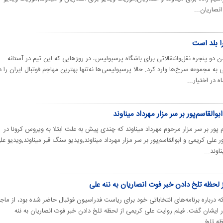
نصاریان...
ا بلد است
 پنجره نقل‌و‌انتقالاتی برای باشگاه پرسپولیس، در روزهایی که این تیم در آستانه
به مجموعه سرخ‌ها وارد کرد. حالا پرسپولیسی‌ها نه‌تنها بهترین مهاجم فوتبال ایران را د
القاسم‌پور بر سر مزار مهرداد میناوند
م پور بر سر مزار مرحوم مهرداد میناوند که چندی پیش به علت ابتلا به ویروس کرونا در
لی کریمی و ابوالقاسم‌پور بر سر مزار مهرداد میناوند,ویدیو سنگ قبر میناوند,ویدیو عل
اوند...
ز لحظه تلخ دادن خبر فوت انصاریان به ننه علی
که درباره برنامه‌های انتخاباتی خود برای ریاست فدراسیون فوتبال حاضر شده بود، از ماج
ر ایشان گفت. فیلم روایت علی کریمی از لحظه تلخ دادن خبر فوت انصاریان به ننه
ه تلخ...