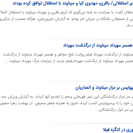
 استقلالی/ باقری، مهدوی کیا و میناوند با استقلال توافق کرده بودند
قلال گفت: با صراحت به شما می‌گویم که کریم باقری و مهرداد میناوند با استقلال کاملاً
کی از مسئولان باشگاه در جریان امر بودم. به گزارش خبرورزشی، هرگاه صحبت از یارگیری
یاد...
 همسر مهرداد میناوند از درگذشت مهرداد
یناوند از درگذشت مهرداد فیلم روایت تلخ خواهر و همسر مهرداد میناوند از درگذشت
سر مهرداد میناوند از درگذشت مهرداد,فیلم جدید از جزئیات مرگ مهرداد میناوند ...
ولیس بر مزار میناوند و انصاریان
سر مزار درگذشتگان این تیم، قهرمانی پنجم را تقدیم آنها کردند. به گزارش ورزش سه،
 خود را با پرسپولیس کسب کرده، امروز به همراه جعفر سمیعی در بهشت زهرا حضور
بر سر مزار درگذشتگان...
وری در کنگره فیفا