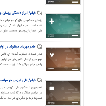
فیلم/ ابراز دلتنگی پژمان 
پژمان جمشیدی بازیگر دو فیلم «علف
شده است. فیلم ابراز دلتنگی پژما
علی انصاریان,ویدیو صحبت های پ
مادر مهرداد میناوند در ا
مادر مهرداد میناوند گفت: ای کاش 
تیم ملی فوتبال کشورمان در اولین
راهی جام جهانی شد. زینب فلاحتکار
فیلم/ علی کریمی در مراسم
تصاویری از حضور علی کریمی در به
در مراسم سالگرد درگذشت میناوند,
میناوند,ویدیو برگزاری مراسم سالگر