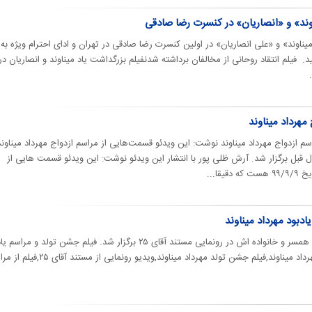
و «انصاریان» در کنسرت ‎رضا صادقی
ویدئویی از ‏بزرگداشت یاد ‎«مهرداد میناوند» و ‎«علی انصاریان» در اولین کنسرت ‎رضا صادقی در تهران و ادای احترام و
د. فیلم انتقاد روحانی از مخالفان برداشته شدنفیلم بزرگداشت یاد میناوند و انصاریان در
 مهرداد میناوند
سم ازدواج مهرداد میناوند نوشت: این ویدئو قسمت‌هایی از مراسم ازدواج مهرداد میناوند
اریخ ۹۹/۹/۹ دقیقا سال قبل برگزار شد. آرش ظلی پور با انتشار این ویدئو نوشت: این ویدئو قسمت هایی از
قا...
ادبود مهرداد میناوند
جشن تولد مهرداد میناوند با حضور همسر و خانواده اش در رونمایی مستند آقای ۲۵ برگزار شد. فیلم جشن تولد و م
مهرداد میناوند,ویدیو جشن تولد مهرداد میناوند,فیلم جشن تولد مهرداد میناوند,ویدیو رونمایی از م