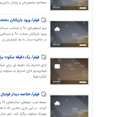
مصاحبه منصوریان و پژمان بازغی,و
فیلم/ ورود بازیکنان منتخب ۹۸ و سرخابی‌ها به آزادی و کنایه دایی به صد
تیم اسطوره‌ای ۹۸ و 
در حاشیه دیدار به یاد انصاریان و...
فیلم/ یک دقیقه سکوت برای 
ادای احترام یک دقیقه ای برای میناو
کنگره فیفا ...
فیلم/ خلاصه دیدار فوتبال منتخب ۹۸ (۱۰) - ستارگا
جم
کردند. در این بازی نمادین که با 
مهرداد میناوند برگزار شد، تیم ستاره‌های ۹۸ به 