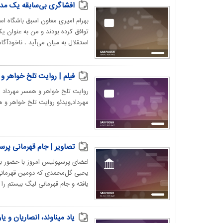
افشاگری‌ بی‌سابقه یک مدیر
بهرام امیری معاون اسبق باشگاه است
توافق کرده بودند و من به عنوان ی
استقلال به میان می‌آید ، ناخودآگاه 
فیلم | روایت تلخ خواهر و
روایت تلخ خواهر و همسر مهرداد م
مهرداد,ویدئو روایت تلخ خواهر و هم
تصاویر | جام قهرمانی پرسپ
اعضای پرسپولیس امروز با حضور بر 
یحیی گل‌محمدی که دومین قهرمانی
یافته و جام قهرمانی لیگ بیستم را 
یاد میناوند، انصاریان و یا