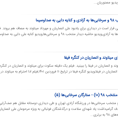
یدیو مصنوریان...
اوسیما
منتخب سرخابی قرار است در دیداری برای یادبود علی انصاریان و مهرداد میناوند به مصاف هم بروند. ف
ورود بازیکنان منخب ۹۸ و سرخابی‌ها به آزادی,ویدیو حاشیه دیدار منتخب ۹۸ و سرخابی‌ها,ویدیو کنایه علی دایی به 
میناوند و انصاریان در کنگره فیفا
ند و انصاریان در فیفا را ببینید. فیلم یک دقیقه سکوت برای میناوند و انصاریان در کنگره
فیفا,ویدیو ادای احترام به میناوند و انصاریان در فیفا,ویدیو کنگره فیفا در ترایخ ۱۱ فروردین ۱۴۰۱,فیلم ادا احترام به میناوند در
ن سرخابی‌ها (۵)
عه شب تیم‌های ستاره‌های ۹۸ و منتخب سرخابی‌ها در ورزشگاه آزادی تهران و طی دیداری دوستانه مقابل هم صف‌آرای
هدف گرامیداشت یاد شهدای سلامت و درگذشتگان فوتبالی به ویژه مرحومان علی انصاریان
برتری...