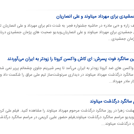
جمشیدی برای مهرداد میناوند و علی انصاریان
 زار» و «بی مادر» در حاشیه جشنواره فجر: به شدت دلم برای مهرداد و علی انصاریان 
ن جمشیدی برای مهرداد میناوند و علی انصاریان,ویدیو صحبت های پژمان جمشیدی دربار
ژمان جمشیدی...
ولین سالگرد فوت پسرش: ای کاش واکسن کرونا را زودتر به ایران می‌آوردند
واکسن های ضد کرونا زودتر به ایران می‌آمد تا پسر شیرینم جلوی چشمانم پرپر نمی شد
 سالگرد درگذشت مهرداد میناوند در دیداری سرنوشت‌ساز تیم ملی عراق را شکست داد و
 مادر مهرداد...
 سالگرد درگذشت میناوند
شت زهرا در روز سالگرد درگذشت مرحوم مهرداد میناوند را مشاهده کنید. فیلم علی کر
ویدیو مراسم سالگرد درگذشت میناوند,فیلم حضور علیی کریمی در مراسم سالگرد درگذ
د درگذشت میناوند...