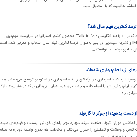
رسناک‌ترین فیلم سال شد؟
روزنامه شرق نوشت: فیلم «با من حرف بزن» با نام انگلیسی Talk to Me محصول کشور استرالیا در سرلیست مهم‌ترین
وب‌سایت‌‌های سینمایی از‌جمله IMDB و نشریه سینمایی ورایتی به‌عنوان ترسناک‌ترین فیلم سال انتخاب و معرفی شده است
 فیلیپو بوده، اما توانسته...
ود دارد که فیلم‌برداری در لوکیشن را به فیلم‌برداری در استودیو ترجیح می‌دهند. چه ا
کینز فیلم‌برداری‌اش را انجام داده و چه تصویرهای هوایی بی‌نظیری که در «فراری» مایک
یاری راه...
ذاشتن دوران کرونا، صنعت سینما دوباره روی پاهای خودش ایستاده و فیلم‌های سینما
ترس و وحشت و تعطیلی را جبران می‌کنند و مخاطب هم بدون واهمه دوباره به سینما
ا روی پرده ببیند و این...