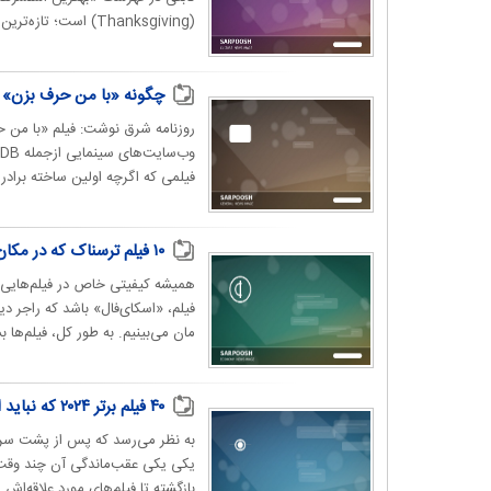
(Thanksgiving) است؛ تازه‌ترین اسلشر هالیوود که با استقبال خوب...
چگونه «با من حرف بزن» ت
فیلمی که اگرچه اولین ساخته برادران
۱۰ فیلم ترسناک که در مکان‌های زیبا فیلم‌برداری شده‌اند
همیشه کیفیتی خاص در فیلم‌هایی وج
فیلم، «اسکای‌فال» باشد که راجر دی
مان می‌بینیم. به طور کل، فیلم‌ها بس
۴۰ فیلم برتر ۲۰۲۴ که نباید از دست بدهید؛ از جوکر تا گارفیلد
به نظر می‌رسد که پس از پشت سر گ
یکی یکی عقب‌ماندگی آن چند وقت 
بازگشته تا فیلم‌های مورد علاقه‌اش ر