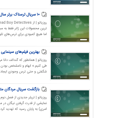
۱۰ سریال ترسناک برتر سال ۲۰۲۴؛ از Inspector Rishi تا Parasyte: The Grey
اما هیچ کمبودی برای ترس‌های تلوی
بهترین فیلم‌های سینمایی در مورد زندگی
روزیاتو | همانطور که گندالف دانا
طی کنیم.» ابهام و نامشخص بودن آن
شگفتی و حتی ترس وجودی ایجاد می
بازگشت سریال مردگان مت
نمایشی از قدرت گرفتن نیگان در م
امری) به پایان رسید که تهدید کرد