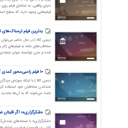
دنیای واقعی، به تماشای فیلم‌ روی 
فیلم‌هایی وجود دارند که سطح است
بدترین فیلم‌ ترسناک‌‌های ت
دیجی کالا | در حال حاضر می‌توان
مخاطب‌های عامه به فیلم‌های ژانر 
شده و حتی توانسته جوایز متعددی را
۱۰ فیلم زامبی‌محور کمدی که ترس را به خنده تبدیل می‌کنند
دیجی کالا | با اینکه سوژه‌ی مردگا
خنداندن مخاطبان خود استفاده ‌کرد
باعث می‌شوند که به آن‌ها بخندید. در ا
«شکرگزاری»؛ اگر قلبتان ض
«شکرگزاری» با صحنه‌های چندش‌آور،
ثابتی در فهرست «بهترین اسلشرها»