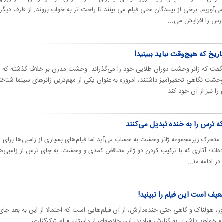
می‌آوریم. برخی از بینندگان حتی فیلم می بینند تا راحت تر به خواب بروند. از طرف دیگر،
رس را افزایش می‌...
اریخ که هیچ‌وقت نباید ببینید!
 گفت که ژانر وحشت دوران طلایی خود را می‌گذراند. وحشت مدرن بر خلاف گذشته که
وحشت نگاهی تحقیرآمیز داشتند، امروزه به عنوان یکی از مهم‌ترین ژانرهای سینما شناخت
 نیز از آن خود کند....
ن متحرک زیرمجموعه ژانر وحشت به حساب می‌آید اما فیلم‌های بسیاری از زامبی‌ها برای
ه‌اند؛ آثاری که با ترکیب کردن دو ژانر متناقض کمدی و وحشت، به جای ترس از زامبی‌ها
دامه ۱۰...
عیف است این فیلم را نبینید!
 هولناک و گاهی حتی خنده‌دارش، از آن فیلم‌هایی است که احتمالا از این به بعد جای
 خواهد داشت. به گزارش فرادید، این خلاصه‌ای از داستان فیلم شکرگزاری