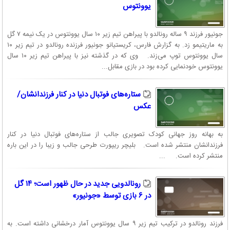
یوونتوس
جونیور فرزند ۹ ساله رونالدو با پیراهن تیم زیر ۱۰ سال یوونتوس در یک نیمه ۷ گل
به ماریتیمو زد. به گزارش فارس، کریستیانو جونیور فرزنده رونالدو در تیم زیر ۱۰
سال یوونتوس توپ می‌زند. وی که در گذشته نیز با پیراهن تیم زیر ۱۰ سال
یوونتوس خودنمایی کرده بود در بازی مقابل...
ستاره‌های فوتبال دنیا در کنار فرزندانشان/
عکس
به بهانه روز جهانی کودک تصویری جالب از ستاره‌های فوتبال دنیا در کنار
فرزندانشان منتشر شده است. بلیچر ریپورت طرحی جالب و زیبا را در این باره
منتشر کرده است. ...
رونالدویی جدید در حال ظهور است؛ ۱۴ گل
در ۶ بازی توسط «جونیور»
فرزند رونالدو در ترکیب تیم زیر ۹ سال یوونتوس آمار درخشانی داشته است. به