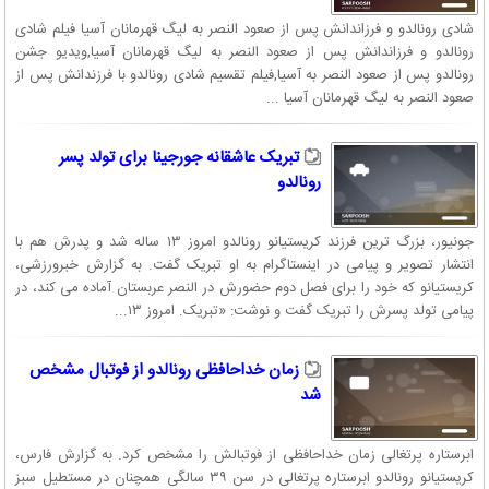
شادی رونالدو و فرزاندانش پس از صعود النصر به لیگ قهرمانان آسیا فیلم شادی
رونالدو و فرزاندانش پس از صعود النصر به لیگ قهرمانان آسیا,ویدیو جشن
رونالدو پس از صعود النصر به آسیا,فیلم تقسیم شادی رونالدو با فرزندانش پس از
صعود النصر به لیگ قهرمانان آسیا ...
تبریک عاشقانه جورجینا برای تولد پسر
رونالدو
جونیور، بزرگ ترین فرزند کریستیانو رونالدو امروز ۱۳ ساله شد و پدرش هم با
انتشار تصویر و پیامی در اینستاگرام به او تبریک گفت. به گزارش خبرورزشی،
کریستیانو که خود را برای فصل دوم حضورش در النصر عربستان آماده می کند، در
پیامی تولد پسرش را تبریک گفت و نوشت: «تبریک. امروز ۱۳...
زمان خداحافظی رونالدو از فوتبال مشخص
شد
ابرستاره پرتغالی زمان خداحافظی از فوتبالش را مشخص کرد. به گزارش فارس،
کریستیانو رونالدو ابرستاره پرتغالی در سن ۳۹ سالگی همچنان در مستطیل سبز