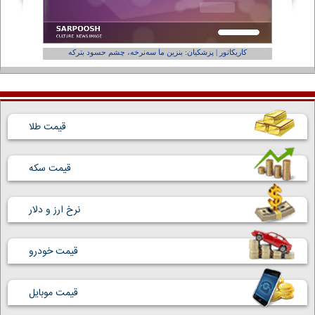
کاریکاتور | پزشکیان: بنزین ما سه‌نرخه، چشم حسود بترکه
کارتون | و
قیمت طلا
قیمت سکه
نرخ ارز و دلار
قیمت خودرو
قیمت موبایل