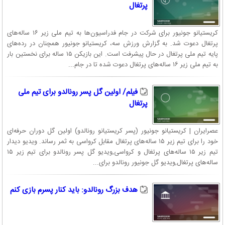
پرتغال
کریستیانو جونیور برای شرکت در جام فدراسیون‌ها به تیم ملی زیر ۱۶ ساله‌های
پرتغال دعوت شد. به گزارش ورزش سه، کریستیانو جونیور همچنان در رده‌های
پایه‌ تیم ملی پرتغال در حال پیشرفت است. این بازیکن ۱۵ ساله برای نخستین بار
به تیم ملی زیر ۱۶ ساله‌های پرتغال دعوت شده تا در جام...
فیلم/ اولین گل پسر رونالدو برای تیم ملی
پرتغال
عصرایران | کریستیانو جونیور (پسر کریستیانو رونالدو) اولین گل دوران حرفه‌ای
خود را برای تیم زیر ۱۵ ساله‌های پرتغال مقابل کرواسی به ثمر رساند. ویدیو دیدار
تیم زیر ۱۵ ساله‌های پرتغال و کرواسی,ویدیو گل پسر رونالدو برای تیم زیر ۱۵
ساله‌های پرتغال,ویدیو گل جونیور رونالدو برای...
هدف بزرگ رونالدو: باید کنار پسرم بازی کنم