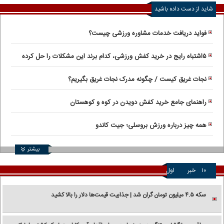
شاید از دست داده باشید
فواید دریافت خدمات مشاوره ورزشی چیست؟
۵اشتباه رایج در خرید کفش ورزشی، کدام برند این مشکلات را حل کرده‌
است؟
نجات غریق کیست / چگونه مدرک نجات غریق بگیریم؟
راهنمای جامع خرید کفش دویدن در کوه و کوهستان
همه چیز درباره ورزش بروسلی؛ جیت کاندو
بیشتر
۱۰
خبر
اول
سکه ۴.۵ میلیون تومان گران شد | جذابیت قیمت‌ها دلار را بالا کشید