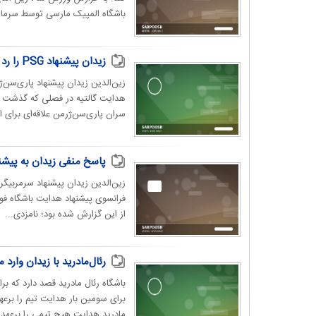
باشگاه المپیک مارسی توسط سرمایه
زیدان پیشنهاد PSG را رد کرد
زین‌الدین زیدان پیشنهاد پاری‌سن‌ژر
هدایت گالتیه در فصلی که گذشت نتو
سران پاری‌سن‌ژرمن علاقه‌ای برای اد
پاسخ منفی زیدان به پیشنهاد ۱۵۰ میلیون یورویی هدا
زین‌الدین زیدان پیشنهاد سرمربیگری
فرانسوی پیشنهاد هدایت باشگاه فوتب
از این گزارش شده بود؛ نامزدی...
رئال‌مادرید با زیدان وارد 
باشگاه رئال مادرید قصد دارد که بر
برای سومین بار هدایت تیم را برعهده
مادرید هدایت هیچ تیمی را برعهده 