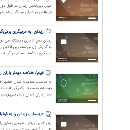
میرر، زین‌الدین زیدان در طول دور
فوتبالش در دنیای مربیگری هم بدر
زیدان: به مربیگری برمی‌گر
زیدان پس از بازی دوستانه بین یو
مربیگری برنگشته است. در آن فصل 
فیلم/ خلاصه دیدار یاران زیدان ۹-۶ یاران دل پیرو (به بهانه صدمین سالگرد 
به مناسبت صدساله شدن حضور خانو
دیدار یاران زیدان و دل پیرو,ویدیو 
عربستان، زیدان را به فوتبا
زین الدین زیدان، سرمربی سابق رئ
کند. به گزارش ورزش سه، زین الد