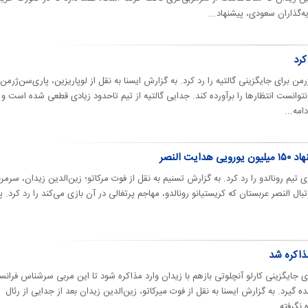
‌گذاران سعودی، پیشنهاد...
من برای جایگزینی گالتیه را رد کرد. به گزارش ایسنا به نقل از لوپاریزین، پاری‌سن‌ژرمن 
انست انتظارها را برآورده کند. جدایی گالتیه از تیم تاحدود زیادی قطعی شده است و
امه...
یت النصر
 تیم رونالدو را رد کرد. به گزارش تسنیم به نقل از فوت مرکاتو؛ زین‌الدین زیدان، سرمر
ال النصر عربستان که کریستیانو رونالدو، مهاجم پرتغالی در آن بازی می‌کند را رد کرد.
مذاکره شد
ای جایگزینی کارلو آنچلوتی بازهم با زیدان وارد مذاکره شود تا این مربی سرشناس فران
 گیرد. به گزارش ایسنا به نقل از فوت میرکاتو، زین‌الدین زیدان بعد از جدایی از رئال
نگرفته...