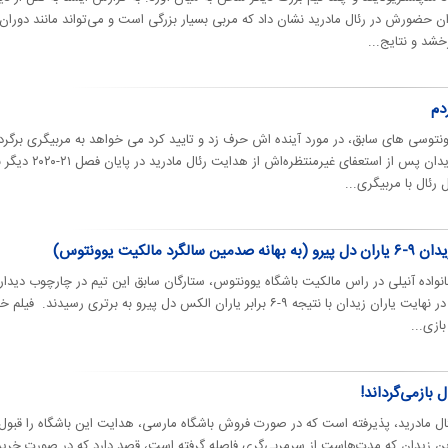
ان حضورش در رئال مادرید نشان داد که مربی بسیار بزرگی است و می‌تواند مانند دوران
خشد و نتایج...
دم
ونتوسی های سابق، در مورد آینده اش حرف زد و تایید کرد می خواهد به مربیگری برگرد
به گزارش ورزش سه، زین الادین زیدان پس از استعفای غیرمنتظره‌اش از هدایت رئال مادرید در 
رئال با مربیگری...
مالکیت یوونتوس)
اده آنیلی در راس مالکیت باشگاه یوونتوس، ستارگان سابق این تیم در چارچوب دیدا
دوستانه به مصاف یکدیگر رفتند که در نهایت یاران زیدان با نتیجه ۹-۶ برابر یاران الکس دل پیرو به برتری رسیدند. 
بازی...
ل بازمی‌گرداند!
ال مادرید، پذیرفته است که در صورت فروش باشگاه مارسی، هدایت این باشگاه را قبول
ین زیدان که مدت‌هاست از سرمربی‌گری فاصله گرفته است، قصد دارد که در صورت خرید