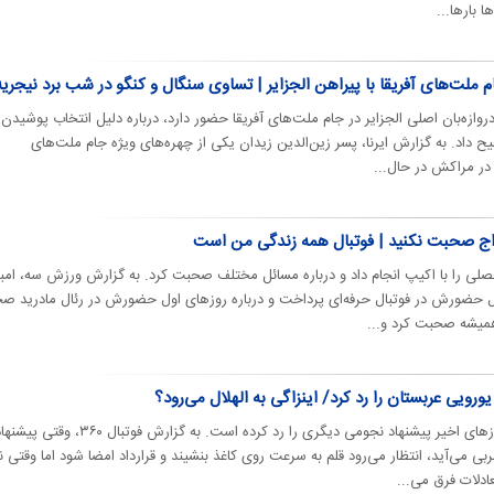
 بارها...
لت‌های آفریقا با پیراهن الجزایر | تساوی سنگال و کنگو در شب برد نیجریه
وازه‌بان اصلی الجزایر در جام ملت‌های آفریقا حضور دارد، درباره دلیل انتخاب پوشیدن
 داد. به گزارش ایرنا، پسر زین‌الدین زیدان یکی از چهره‌های ویژه جام ملت‌های
 در مراکش در حال...
دواج صحبت نکنید | فوتبال همه زندگی من است
صلی را با اکیپ انجام داد و درباره مسائل مختلف صحبت کرد. به گزارش ورزش سه، امبا
تگویی با اکیپ به مرور ۱۰ سال حضورش در فوتبال حرفه‌ای پرداخت و درباره روزهای اول حضورش در رئال مادرید
 همیشه صحبت کرد و...
اسطوره فرانسوی رئال مادرید در روزهای اخیر پیشنهاد نجومی دیگری را رد کرده است. به گزارش فوتبال ۳۶۰، وقتی 
 می‌آید، انتظار می‌رود قلم به سرعت روی کاغذ بنشیند و قرارداد امضا شود اما وقتی ن
دلات فرق می‌...