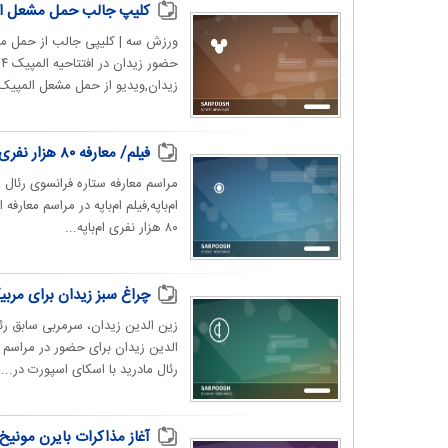
کلیپ جالب حمل مشعل المپیک ۲۰۲۴ توسط زین 
زیدان,ویدیو از حمل مشعل المپیک 
فیلم/ معارفه ۸۰ هزار نفری ام‌باپه در برنابئو با حضور زیدان
ام‌باپه,فیلم ام‌باپه در مراسم معارفه
۸۰ هزار نفری ام‌باپه...
چراغ سبز زیدان برای مربیگر
زین الدین زیدان، سرمربی سابق رئال
الدین زیدان برای حضور در مراسم ر
رئال مادرید با اسکای اسپورت در...
آغاز مذاکرات بایرن مونیخ 