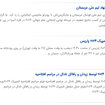
اد تیم ملی عربستان
 تیم ملی فوتبال عربستان و جایگزینی‌اش با روبرتو مانچینی ایتالیایی را رد کرد. به گز
تسنیم، تیم ملی فوتبال عربستان پس از کسب نتایج ضعیف در مرحله نهایی انتخابی جام جهانی ۲۰۲۶ در قا
ینی...
۲ پاریس
مراسم افتتاحیه بازی‌های المپیک ۲۰۲۴ پاریس از ساعت ۱۹:۳۰ دیشب به وقت محلی (۲۱ به وقت تهران) بر روی 
شکاران، مربیان و...
ه
ورزش سه | حمل مشعل المپیک ۲۰۲۴ توسط زیدان و رافائل نادال در
از المپیک ۲۰۲۴,فیلم حضور زیدان در المپیک ۲۰۲۴,فیلم حمل مشعل المپیک ۲۰۲۴ توسط زیدان و رافائل نادال در مراسم
۲۰۲...