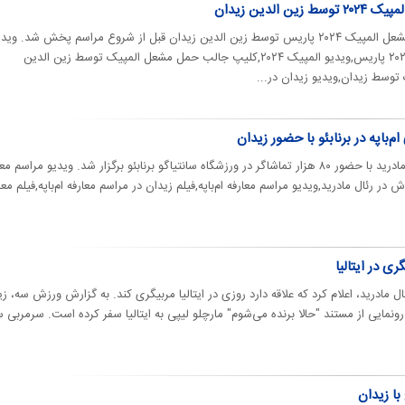
الدین زیدان
ورزش سه | کلیپی جالب از حمل مشعل المپیک ۲۰۲۴ پاریس توسط زین الدین زیدان قبل از شروع مراسم پخش شد. وی
حضور زیدان در افتتاحیه المپیک ۲۰۲۴ پاریس,ویدیو المپیک ۲۰۲۴,کلیپ جالب حمل مشعل المپیک توسط زین الدین
توسط زیدان,ویدیو زیدان در...
مراسم معارفه ستاره فرانسوی رئال مادرید با حضور ۸۰ هزار تماشاگر در ورزشگاه سانتیاگو برنابئو برگزار شد. ویدیو مراسم 
 اش در رئال مادرید,ویدیو مراسم معارفه ام‌باپه,فیلم زیدان در مراسم معارفه ام‌باپه,فیلم معا
ی در ایتالیا
 مادرید، اعلام کرد که علاقه دارد روزی در ایتالیا مربیگری کند. به گزارش ورزش سه، ز
ونمایی از مستند "حالا برنده می‌شوم" مارچلو لیپی به ایتالیا سفر کرده است. سرمربی س
با زیدان