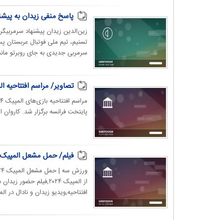
پاسخ منفی زیدان به پیشنه
زین‌الدین زیدان پیشنهاد سرمربیگری
سرمربی جدیدی به جای روبرتو مانچ
تصاویر/ مراسم افتتاحیه المپیک ۰۲۴
پایتخت فرانسه برگزار شد. کاروان ایران نیز با ۳۲ نفر از جمله ورز
فیلم/ حمل مشعل المپیک ۲۰۲۴ توسط زیدان و رافائل نادال در مراسم افتتاحی
افتتاحیه,ویدیو زیدان و نادال در المپیک ۴