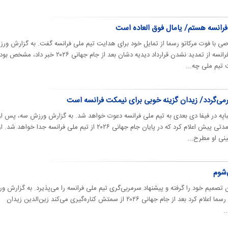
رانسه هستم/ یامال فوق العاده است
صی با فوت مرکاتو رسما از تمایل ‌خود برای هدایت تیم ملی فرانسه گفت. به گزارش ور
سه، از زمانی که فدراسیون فوتبال فرانسه از تمدید ‌نشدن قرارداد دیدیه دشان بعد از جام جهانی ۲۰۲۶ خبر دا
 تیم ملی چه...
برمی‌گردد/ زیدان گزینه خوبی برای نیمکت فرانسه است
مباپه در فیفا دی بعدی به تیم ملی فرانسه دعوت خواهد شد. به گزارش ورزش سه، ‌‌پس از
گمانه‌زنی‌های فراوان، دیدیه دشان مدتی پیش اعلام کرد که در پایان جام جهانی ۲۰۲۶ از تیم ملی فرانسه جدا خواه
ینی او مطرح...
‌شوم
ان تصمیم خود را گرفته و پیشنهاد ‏سرمربی‌گری تیم ملی فرانسه را می‌پذیرد.‏ به گزارش 
سه، از روز ۸ ژانویه که دیدیه دشان رسما اعلام کرد ‏بعد از جام جهانی ۲۰۲۶ از سمتش کناره‌گیری می‌کند زین‌الدین زیدان
.