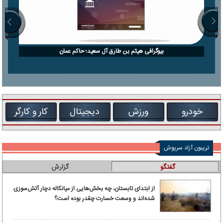
بیوگرافی هیثم بن طارق آل سعید؛ حاکم عمان
خودرو
ورزش
دیجیتال
کار و کارگر
تریبون آزاد سرپوش
گفتگو
گزارش
از ابتدای تابستان، چه بخش‌هایی از میانکاله دچار آتش‌سوزی
شده‌اند و وسعت خسارت چقدر بوده است؟