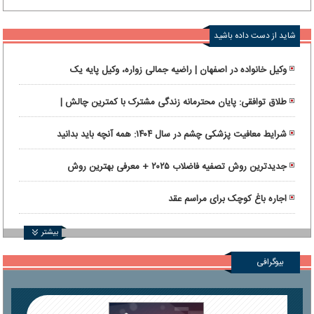
شاید از دست داده باشید
وکیل خانواده در اصفهان | راضیه جمالی زواره، وکیل پایه یک
دادگستری و متخصص نگارش قراردادها
طلاق توافقی: پایان محترمانه زندگی مشترک با کمترین چالش |
راهنمای انتخاب وکیل طلاق توافقی در تهران
شرایط معافیت پزشکی چشم در سال ۱۴۰۴: همه آنچه باید بدانید
جدیدترین روش تصفیه فاضلاب ۲۰۲۵ + معرفی بهترین روش
اجاره باغ کوچک برای مراسم عقد
بیشتر
بیوگرافی