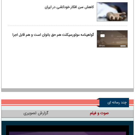
کاهش سن افکار خودکشی در ایران
گواهینامه موتورسیکلت هم حق بانوان است و هم قابل اجرا
چند رسانه ای
صوت و فیلم
گزارش تصویری