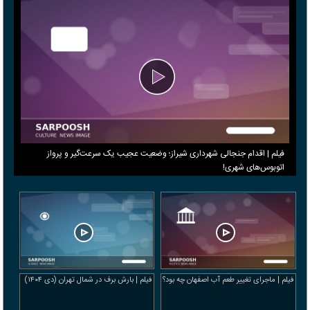
فیلم | اقدام جنجالی شهرداری شیراز؛ وضعیت عجیب یک سرعت‌گیر و پرواز
اتوبوس‌های شهری!
فیلم | ماجرای تغییر طعم آب اصفهان چه بود؟
فیلم | بارش برف در شمال تهران (دی ۱۴۰۴)