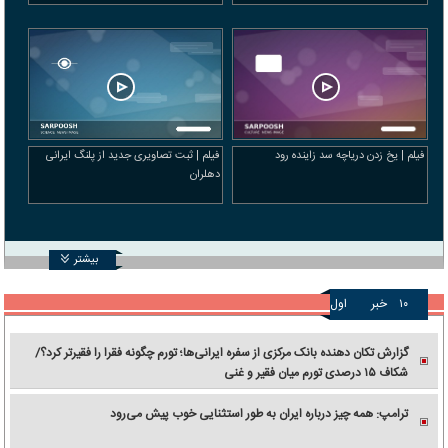
فیلم | یخ زدن دریاچه سد زاینده‌ رود
فیلم | ثبت تصاویری جدید از پلنگ ایرانی
دهلران
بیشتر
۱۰
خبر
اول
گزارش تکان‌ دهنده بانک مرکزی از سفره ایرانی‌ها؛ تورم چگونه فقرا را فقیرتر کرد؟/
شکاف ۱۵ درصدی تورم میان فقیر و غنی
ترامپ: همه چیز درباره ایران به طور استثنایی خوب پیش می‌رود