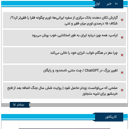
۱۰
خبر
اول
گزارش تکان‌ دهنده بانک مرکزی از سفره ایرانی‌ها؛ تورم چگونه فقرا را فقیرتر کرد؟/
شکاف ۱۵ درصدی تورم میان فقیر و غنی
ترامپ: همه چیز درباره ایران به طور استثنایی خوب پیش می‌رود
چرا مغز در هنگام خواب، انرژی خود را خالی می‌کند
تغییر بزرگ در ChatGPT / چت متنی نامحدود و رایگان
صلحی که می‌توانست زودتر حاصل شود | روایت شش سال جنگ اضافه بعد از فتح
خرمشهر برای تنبیه متجاوز
بیشتر
کاریکاتور