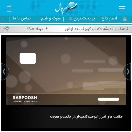
اخبار داغ
پر بحث ترین ها
صوت و فیلم
تماس با ما
فرهنگ و اندیشه
>
کتاب کوچک بعد ازظهر
۱۶ مرداد ۱۴۰۵
حکایت های اسرار التوحید؛ گنجینه‌ای از حکمت و معرفت
انو