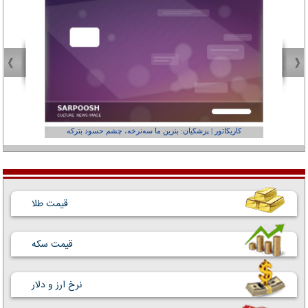
کاریکاتور | پزشکیان: بنزین ما سه‌نرخه، چشم حسود بترکه
کارتون | وا
قیمت طلا
قیمت سکه
نرخ ارز و دلار