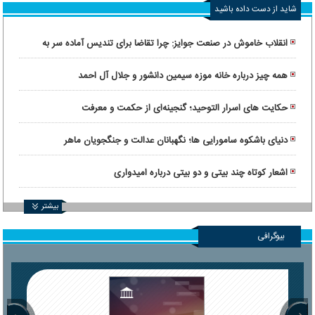
شاید از دست داده باشید
انقلاب خاموش در صنعت جوایز: چرا تقاضا برای تندیس آماده سر به
فلک کشیده است؟
همه چیز درباره خانه موزه سیمین دانشور و جلال آل احمد
حکایت های اسرار التوحید؛ گنجینه‌ای از حکمت و معرفت
دنیای باشکوه سامورایی ها؛ نگهبانان عدالت و جنگجویان ماهر
اشعار کوتاه چند بیتی و دو بیتی درباره امیدواری
بیشتر
بیوگرافی