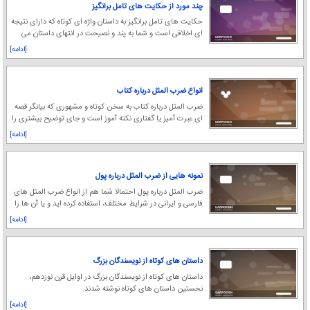
چند مورد از حکایت های تامل برانگیز
حکایت های تامل برانگیز به داستان واژه ای کوتاه که دارای نتیجه
ای اخلاقی است و شما به پند و نصیحت در انتهای داستان می
رسید؛ حکایت می گویند.
[ادامه]
انواع ضرب المثل درباره کتاب
ضرب المثل درباره کتاب به سخن كوتاه و مشهوری كه بیانگر قصه
ای عبرت آمیز یا گفتاری نكته آموز است و جای توضیح بیشتری را
می گیرد؛ ضرب المثل می گویند.
[ادامه]
نمونه هایی از ضرب المثل درباره پول
ضرب المثل درباره پول احتمالا شما هم از انواع ضرب المثل های
فارسی و ایرانی در شرایط مختلف، استفاده کرده اید و یا آن ها را
از زبان دیگران شنیده اید.
[ادامه]
داستان های کوتاه از نویسندگان بزرگ
داستان های کوتاه از نویسندگان بزرگ در اوایل قرن نوزدهم،
نخستین داستان های کوتاه نوشته شدند.
[ادامه]