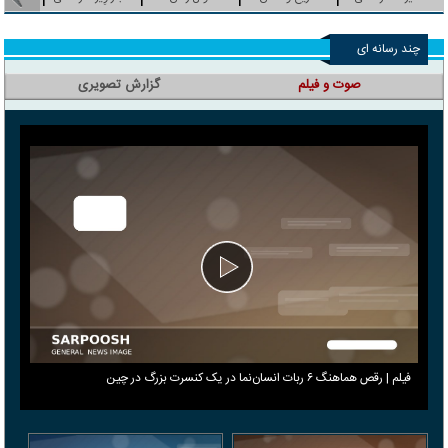
چند رسانه ای
صوت و فیلم
گزارش تصویری
فیلم | رقص هماهنگ ۶ ربات انسان‌نما در یک کنسرت بزرگ در چین