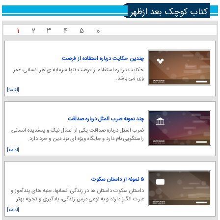
کتاب کوچک بعد ازظهر
۱
۲
۳
۴
۵
«
چندین حکایت درباره استفاده از فرصت
حکایت درباره استفاده از فرصت تنها سرمایه ی هر انسانی، عمر
وی می باشد.
[ادامه]
چند نمونه ضرب المثل درباره صداقت
ضرب المثل درباره صداقت یکی از اعمال نیک و پسندیده انسانی،
راستگویی نام دارد و جایگاه ویژه ای نزد دین و خرد دارد.
[ادامه]
۵ نمونه از داستان سکوت
داستان سکوت داستان ها در زندگی انسانها، جنبه های پندآموز و
عبرت انگیز دارند و به نوعی درس زندگی، یادگیری و تجربه بهتر
زیستن را به انسان، اموزش می دهن
[ادامه]