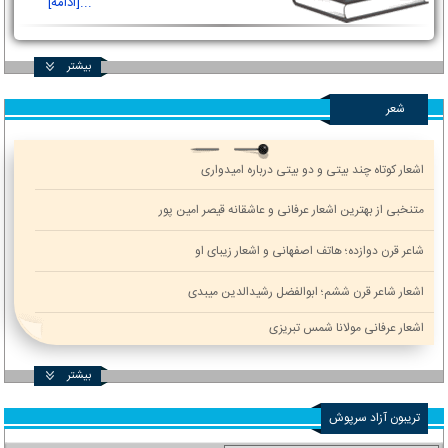
...[ادامه]
بیشتر
شعر
اشعار کوتاه چند بیتی و دو بیتی درباره امیدواری
متنخبی از بهترین اشعار عرفانی و عاشقانه قیصر امین پور
شاعر قرن دوازده؛ هاتف اصفهانی و اشعار زیبای او
اشعار شاعر قرن ششم؛ ابوالفضل رشیدالدین میبدی
اشعار عرفانی مولانا شمس تبریزی
بیشتر
تریبون آزاد سرپوش