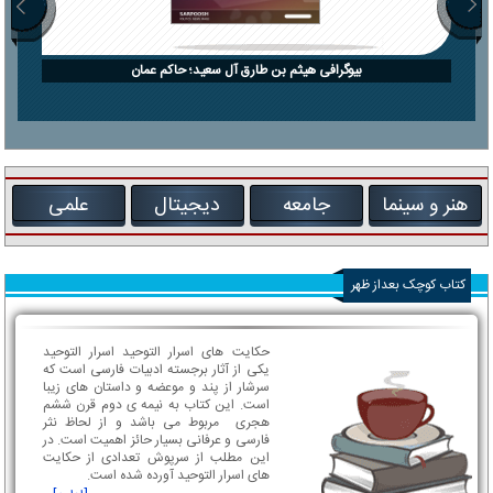
بیوگرافی هیثم بن طارق آل سعید؛ حاکم عمان
هنر و سینما
جامعه
دیجیتال
علمی
کتاب کوچک بعداز ظهر
حکایت های اسرار التوحید اسرار التوحید
یکی از آثار برجسته ادبیات فارسی است که
سرشار از پند و موعضه و داستان های زیبا
است. این کتاب به نیمه ی دوم قرن ششم
هجری مربوط می باشد و از لحاظ نثر
فارسی و عرفانی بسیار حائز اهمیت است. در
این مطلب از سرپوش تعدادی از حکایت
های اسرار التوحید آورده شده است.