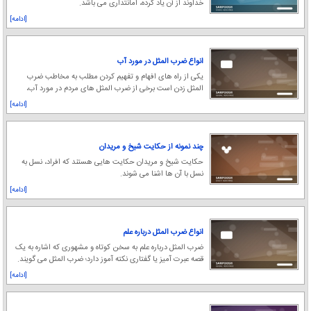
خداوند از آن یاد کرده، امانتداری می باشد.
[ادامه]
انواع ضرب المثل در مورد آب
یکی از راه های افهام و تفهیم کردن مطلب به مخاطب ضرب
المثل زدن است برخی از ضرب المثل های مردم در مورد آب،
ویژگی های شخصیتی افراد خاصی را توصیف می کند.
[ادامه]
چند نمونه از حکایت شیخ و مریدان
حکایت شیخ و مریدان حکایت هایی هستند که افراد، نسل به
نسل با آن ها اشنا می شوند.
[ادامه]
انواع ضرب المثل درباره علم
ضرب المثل درباره علم به سخن كوتاه و مشهوری كه اشاره به یک
قصه عبرت آمیز یا گفتاری نكته آموز دارد؛ ضرب المثل می گویند.
[ادامه]