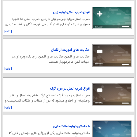
انواع ضرب المثل درباره زبان
ضرب المثل درباره زبان در زبان فارسی، ضرب المثل ها کاربرد
بسیاری دارند بگونه ای که در آثار ادبی نویسندگان و شعرا و در بین
مردم در زبان محاوره مورد است
[ادامه]
حکایت های آموزنده از لقمان
حکایت های لقمان حکایت های لقمان از جایگاه ویژه ای در
ادبیات کهن ما برخوردار هستند.
[ادامه]
انواع ضرب المثل در مورد گرگ
ضرب المثل در مورد گرگ اصطلاح گرگ منشی به اعمال و رفتار
وحشیانه ای اطلاق میشود که دور از صفات و ملکات انسانیست و
موی بدن انسان با خواندن و شنیدن آن بی
[ادامه]
۵ داستان درباره امانت داری
داستان درباره امانت داری یکی از ویژگی های مؤمنان واقعی که