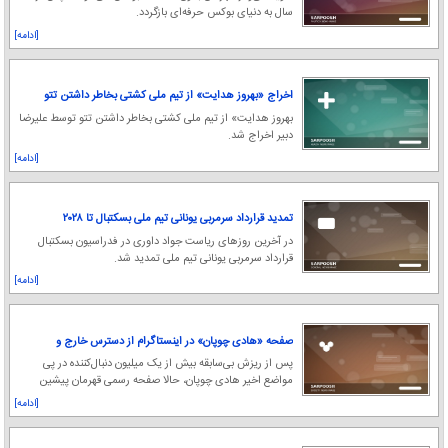
سال به دنیای بوکس حرفه‌ای بازگردد.
[ادامه]
اخراج «بهروز هدایت» از تیم ملی کشتی بخاطر داشتن تتو
توسط علیرضا دبیر؟
بهروز هدایت» از تیم ملی کشتی بخاطر داشتن تتو توسط علیرضا
دبیر اخراج شد.
[ادامه]
تمدید قرارداد سرمربی یونانی تیم ملی بسکتبال تا ۲۰۲۸
در آخرین روزهای ریاست جواد داوری در فدراسیون بسکتبال
قرارداد سرمربی یونانی تیم ملی تمدید شد.
[ادامه]
صفحه «هادی چوپان» در اینستاگرام از دسترس خارج و
دوباره برگشت | فرار از آنفالو یا ریپورت کاربران؟
پس از ریزش بی‌سابقه بیش از یک میلیون دنبال‌کننده در پی
مواضع اخیر هادی چوپان، حالا صفحه رسمی قهرمان پیشین
مستر المپیا در اینستاگرام به‌طور کامل از دس
[ادامه]