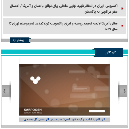
اکسیوس: ایران در انتظار تأیید نهایی داخلی برای توافق با عمان و آمریکا / احتمال
سفر عراقچی به پاکستان
سنای آمریکا لایحه تحریم روسیه و ایران را تصویب کرد؛ تمدید تحریم‌های تهران تا
سال ۲۰۳۱
بیشتر
کاریکاتور
کاریکاتور/ کتاب 'چگونه قهر کنیم؟' جدیدترین اثر یحیی گل‌محمدی
کاریکاتور