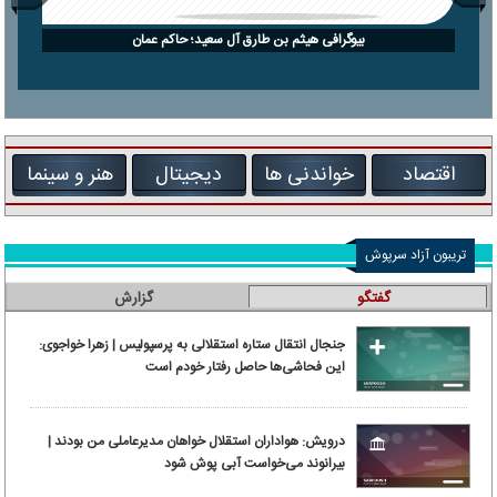
بیوگرافی هیثم بن طارق آل سعید؛ حاکم عمان
اقتصاد
خواندنی ها
دیجیتال
هنر و سینما
تریبون آزاد سرپوش
گفتگو
گزارش
جنجال انتقال ستاره استقلالی به پرسپولیس | زهرا خواجوی:
این فحاشی‌ها حاصل رفتار خودم است
درویش: هواداران استقلال خواهان مدیرعاملی من بودند |
بیرانوند می‌خواست آبی پوش شود