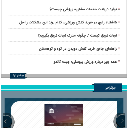
فواید دریافت خدمات مشاوره ورزشی چیست؟
۵اشتباه رایج در خرید کفش ورزشی، کدام برند این مشکلات را حل
کرده‌ است؟
نجات غریق کیست / چگونه مدرک نجات غریق بگیریم؟
راهنمای جامع خرید کفش دویدن در کوه و کوهستان
همه چیز درباره ورزش بروسلی؛ جیت کاندو
بیشتر
بیوگرافی