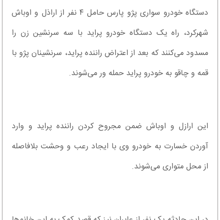
دستگاه خودرو سواری پژو پارس حامل ۴ نفر از اراذل و اوباش
شهرکرد‌، راه یک دستگاه خودرو پراید با سه سرنشین زن را
مسدود می‌کنند که بعد از اعتراض راننده پراید، سرنشینان پژو با
قمه و چاقو به خودرو پراید حمله ور می‌شوند.
این ارازل و اوباش ضمن مجروح کردن راننده پراید و وارد
آوردن خسارت به خودرو وی با ایجاد رعب و وحشت بلافاصله
از محل متواری می‌شوند.
در این حادثه یک نفر از عابران نیز که قصد کمک به این خانم‌ها