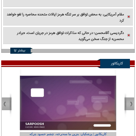
مقام آمریکایی: به محض توافق بر سر تنگه هرمز ایالات متحده محاصره را لغو خواهد
کرد
دگردیسی آقامحسن؛ در حالی که مذاکرات توافق هرمز در جریان است، «برادر
محسن» از جنگ سخن می‌گوید
بیشتر
کاریکاتور
کاریکاتور | پزشکیان: بنزین ما سه‌نرخه، چشم حسود بترکه
کارتون | وا