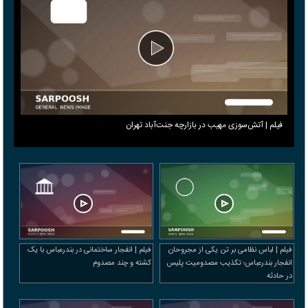
فیلم | آتش‌سوزی مهیب در بازارچه جنت‌آباد تهران
فیلم | لباس نظامی بر تن یکی از مجروحان
فیلم | انفجار ساختمانی در بندرعباس با یک
انفجار بندرعباس؛ تکذیب مصدومیت پلیس
کشته و چند مصدوم
در حادثه