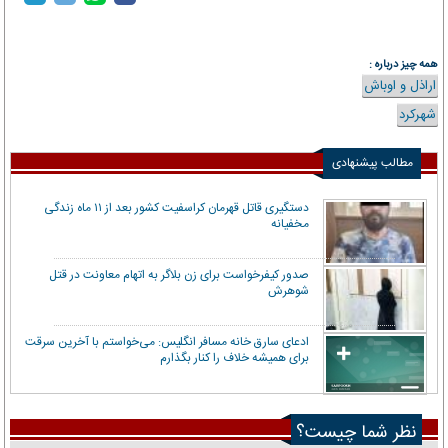
همه چیز درباره :
اراذل و اوباش
شهرکرد
مطالب پیشنهادی
دستگیری قاتل قهرمان کراسفیت کشور بعد از ۱۱ ماه زندگی
مخفیانه
صدور کیفرخواست برای زن بلاگر به اتهام معاونت در قتل
شوهرش
ادعای سارق خانه مسافر انگلیس: می‌خواستم با آخرین سرقت
برای همیشه خلاف را کنار بگذارم
نظر شما چیست؟