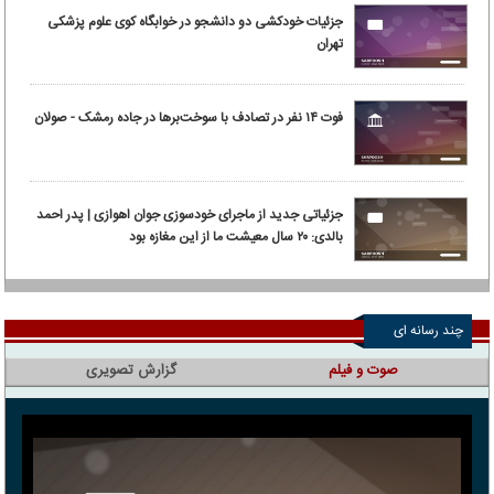
جزئیات خودکشی دو دانشجو در خوابگاه کوی علوم پزشکی
تهران
فوت ۱۴ نفر در تصادف با سوخت‌برها در جاده رمشک - صولان
جزئیاتی جدید از ماجرای خودسوزی جوان اهوازی | پدر احمد
بالدی: ۲۰ سال معیشت ما از این مغازه بود
چند رسانه ای
صوت و فیلم
گزارش تصویری